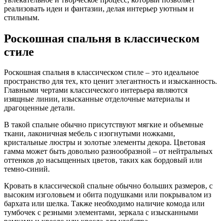
реализовать идеи и фантазии, делая интерьер уютным и
стильным.
Роскошная спальня в классическом
стиле
Роскошная спальня в классическом стиле – это идеальное
пространство для тех, кто ценит элегантность и изысканность.
Главными чертами классического интерьера являются
изящные линии, изысканные отделочные материалы и
драгоценные детали.
В такой спальне обычно присутствуют мягкие и объемные
ткани, лаконичная мебель с изогнутыми ножками,
кристальные люстры и золотые элементы декора. Цветовая
гамма может быть довольно разнообразной – от нейтральных
оттенков до насыщенных цветов, таких как бордовый или
темно-синий.
Кровать в классической спальне обычно больших размеров, с
высоким изголовьем и обита подушками или покрывалом из
бархата или шелка. Также необходимо наличие комода или
тумбочек с резными элементами, зеркала с изысканными