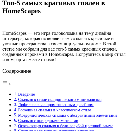
Топ-5 самых красивых спален в
HomeScapes
HomeScapes — это игра-головоломка на тему дизайна
интерьера, которая позволяет вам создавать красивые и
уютные пространства в своем виртуальном доме. В этой
статье мы собрали для вас топ-5 самых красивых спален,
созданных игроками в HomeScapes. Погрузитесь в мир стиля
и комфорта вместе с нами!
Содержание
Введение
Спальня в стиле скандинавского минимализма
Лофт спальня с промышленным дизайном
Роскошная спальня в классическом стиле
Модернистическая спальня с абстрактными элементами
Спальня с природными мотивами
Освежающая спальня в бело-голубой цветовой гамме