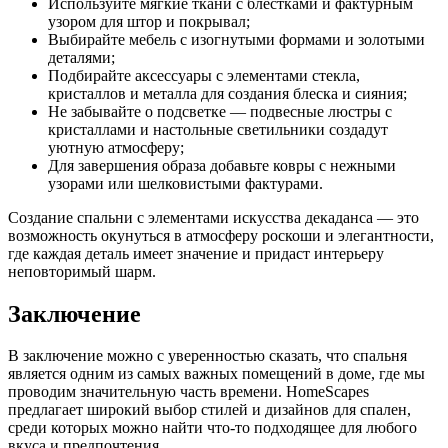
Используйте мягкие ткани с блестками и фактурным
узором для штор и покрывал;
Выбирайте мебель с изогнутыми формами и золотыми
деталями;
Подбирайте аксессуары с элементами стекла,
кристаллов и металла для создания блеска и сияния;
Не забывайте о подсветке — подвесные люстры с
кристаллами и настольные светильники создадут
уютную атмосферу;
Для завершения образа добавьте ковры с нежными
узорами или шелковистыми фактурами.
Создание спальни с элементами искусства декаданса — это
возможность окунуться в атмосферу роскоши и элегантности,
где каждая деталь имеет значение и придаст интерьеру
неповторимый шарм.
Заключение
В заключение можно с уверенностью сказать, что спальня
является одним из самых важных помещений в доме, где мы
проводим значительную часть времени. HomeScapes
предлагает широкий выбор стилей и дизайнов для спален,
среди которых можно найти что-то подходящее для любого
вкуса и предпочтения.