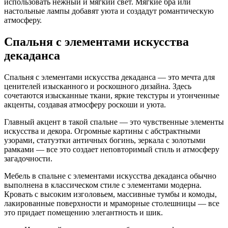
использовать нежный и мягкий свет. Мягкие бра или
настольные лампы добавят уюта и создадут романтическую
атмосферу.
Спальня с элементами искусства
декаданса
Спальня с элементами искусства декаданса — это мечта для
ценителей изысканного и роскошного дизайна. Здесь
сочетаются изысканные ткани, яркие текстуры и утонченные
акценты, создавая атмосферу роскоши и уюта.
Главный акцент в такой спальне — это чувственные элементы
искусства и декора. Огромные картины с абстрактными
узорами, статуэтки античных богинь, зеркала с золотыми
рамками — все это создает неповторимый стиль и атмосферу
загадочности.
Мебель в спальне с элементами искусства декаданса обычно
выполнена в классическом стиле с элементами модерна.
Кровать с высоким изголовьем, массивные тумбы и комоды,
лакированные поверхности и мраморные столешницы — все
это придает помещению элегантность и шик.