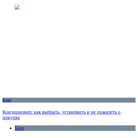
Блог
Кондиционер: как выбрать, установить и не пожалеть о
покупке
Блог