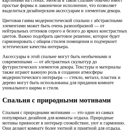
картинами на стенах. Мебель в такой спальне обычно имеет
простые формы и лаконичное исполнение, что позволяет
выделиться дизайнерским аксессуарам и элементам декора.
Цветовая гамма модернистической спальни с абстрактными
элементами может быть очень разнообразной — от
нейтральных оттенков серого и белого до ярких констрастных
цветов. Важно подобрать цветовое решение, которое будет
гармонировать с общим стилем помещения и подчеркнет
эстетические качества интерьера.
Аксессуары в этой спальне могут быть необычными и
современными — от абстрактных скульптур до
футуристических элементов декора. Текстуры и материалы
также играют важную роль в создании атмосферы
модернистического интерьера — стекло, металл, пластик и
дерево могут быть использованы для придания комнате
уникального шарма и стиля.
Спальня с природными мотивами
Спальня с природными мотивами — это один из самых
популярных дизайнов для комнаты отдыха. Природные
мотивы привносят в интерьер спокойствие, уют и гармонию.
Они делают комнату более уютной и приятной для отдыха.