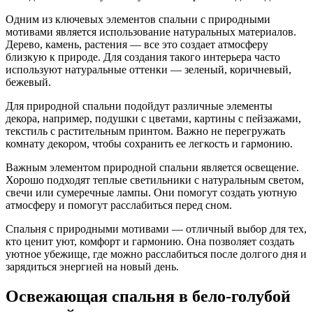
Одним из ключевых элементов спальни с природными
мотивами является использование натуральных материалов.
Дерево, камень, растения — все это создает атмосферу
близкую к природе. Для создания такого интерьера часто
используют натуральные оттенки — зеленый, коричневый,
бежевый.
Для природной спальни подойдут различные элементы
декора, например, подушки с цветами, картины с пейзажами,
текстиль с растительным принтом. Важно не перегружать
комнату декором, чтобы сохранить ее легкость и гармонию.
Важным элементом природной спальни является освещение.
Хорошо подходят теплые светильники с натуральным светом,
свечи или сумеречные лампы. Они помогут создать уютную
атмосферу и помогут расслабиться перед сном.
Спальня с природными мотивами — отличный выбор для тех,
кто ценит уют, комфорт и гармонию. Она позволяет создать
уютное убежище, где можно расслабиться после долгого дня и
зарядиться энергией на новый день.
Освежающая спальня в бело-голубой