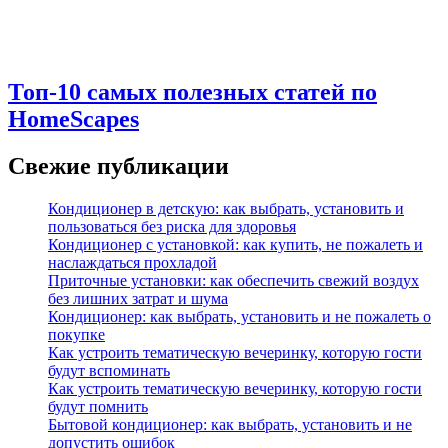
Топ-10 самых полезных статей по
HomeScapes
Свежие публикации
Кондиционер в детскую: как выбрать, установить и
пользоваться без риска для здоровья
Кондиционер с установкой: как купить, не пожалеть и
наслаждаться прохладой
Приточные установки: как обеспечить свежий воздух
без лишних затрат и шума
Кондиционер: как выбрать, установить и не пожалеть о
покупке
Как устроить тематическую вечеринку, которую гости
будут вспоминать
Как устроить тематическую вечеринку, которую гости
будут помнить
Бытовой кондиционер: как выбрать, установить и не
допустить ошибок