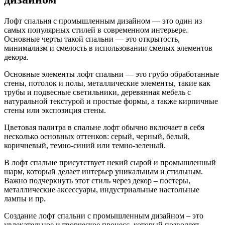
Лофт спальня с промышленным дизайном — это один из
самых популярных стилей в современном интерьере.
Основные черты такой спальни — это открытость,
минимализм и смелость в использовании смелых элементов
декора.
Основные элементы лофт спальни — это грубо обработанные
стены, потолок и полы, металлические элементы, такие как
трубы и подвесные светильники, деревянная мебель с
натуральной текстурой и простые формы, а также кирпичные
стены или экспозиция стены.
Цветовая палитра в спальне лофт обычно включает в себя
несколько основных оттенков: серый, черный, белый,
коричневый, темно-синий или темно-зеленый.
В лофт спальне присутствует некий сырой и промышленный
шарм, который делает интерьер уникальным и стильным.
Важно подчеркнуть этот стиль через декор – постеры,
металлические аксессуары, индустриальные настольные
лампы и пр.
Создание лофт спальни с промышленным дизайном – это
увлекательное и творческое процесс, который позволяет