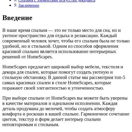
Спальня с элементами искусства декаданса
Заключение
Введение
В наше время спальня — это не только место для сна, но и
уютное пространство для отдыха и релаксации. Каждый
современный человек хочет, чтобы его спальня была не только
удобной, но и стильной. Одним из способов оформления
красивой спальни является использование интерьерных
решений от HomeScapes.
HomeScapes предлагает широкий выбор мебели, текстиля и
декора для спален, которые помогут создать уютную и
стильную обстановку. В данной статье мы рассмотрим топ-5
самых красивых спален в стиле HomeScapes, которые
поражают своей элегантностью и утонченностью.
При выборе спальни от HomeScapes вы можете быть уверены
в качестве материалов и идеальном исполнении. Каждая
деталь продумана до мелочей, чтобы создать атмосферу
комфорта и роскоши в вашей спальне. Гармоничное сочетание
цветов, текстур и форм делает интерьер спальни
неповторимым и стильным.