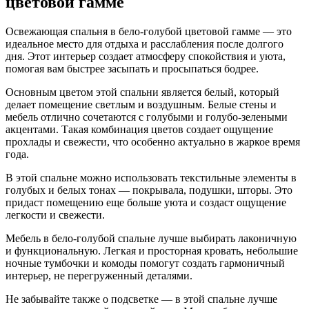
цветовой гамме
Освежающая спальня в бело-голубой цветовой гамме — это
идеальное место для отдыха и расслабления после долгого
дня. Этот интерьер создает атмосферу спокойствия и уюта,
помогая вам быстрее засыпать и просыпаться бодрее.
Основным цветом этой спальни является белый, который
делает помещение светлым и воздушным. Белые стены и
мебель отлично сочетаются с голубыми и голубо-зелеными
акцентами. Такая комбинация цветов создает ощущение
прохлады и свежести, что особенно актуально в жаркое время
года.
В этой спальне можно использовать текстильные элементы в
голубых и белых тонах — покрывала, подушки, шторы. Это
придаст помещению еще больше уюта и создаст ощущение
легкости и свежести.
Мебель в бело-голубой спальне лучше выбирать лаконичную
и функциональную. Легкая и просторная кровать, небольшие
ночные тумбочки и комоды помогут создать гармоничный
интерьер, не перегруженный деталями.
Не забывайте также о подсветке — в этой спальне лучше