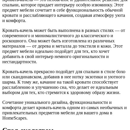
спальни, которое придает интерьеру особую изюминку. Этот
предмет мебели сочетает в себе функциональность обычной
кровати и расслабляющего качания, создавая атмосферу уюта
и комфорта.
Кровать-качель может быть выполнена в разных стилях — от
современного и минималистичного до классического и
роскошного. Она может быть изготовлена из различных
материалов — от дерева и металла до текстиля и кожи. Этот
предмет мебели идеально подойдет для тех, кто хочет
добавить в свой интерьер немного оригинальности и
нестандартности.
Кровать-качель прекрасно подойдет для спальни в стиле бохо
или скандинавском, добавив в нее нотку экзотики и уютного
шарма. К тому же, качание на такой кровати способствует
расслаблению и улучшению сна, что делает ее идеальным
выбором для тех, кто стремится к здоровому образу жизни.
Сочетание уникального дизайна, функциональности и
комфорта делает кровать-качель одним из самых необычных и
привлекательных предметов мебели для вашего дома в
HomeScapes.