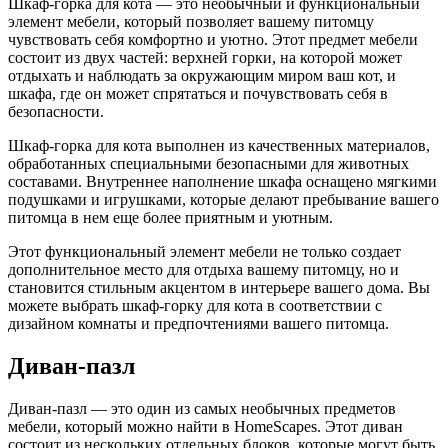
Шкаф-горка для кота — это необычный и функциональный
элемент мебели, который позволяет вашему питомцу
чувствовать себя комфортно и уютно. Этот предмет мебели
состоит из двух частей: верхней горки, на которой может
отдыхать и наблюдать за окружающим миром ваш кот, и
шкафа, где он может спрятаться и почувствовать себя в
безопасности.
Шкаф-горка для кота выполнен из качественных материалов,
обработанных специальными безопасными для животных
составами. Внутреннее наполнение шкафа оснащено мягкими
подушками и игрушками, которые делают пребывание вашего
питомца в нем еще более приятным и уютным.
Этот функциональный элемент мебели не только создает
дополнительное место для отдыха вашему питомцу, но и
становится стильным акцентом в интерьере вашего дома. Вы
можете выбрать шкаф-горку для кота в соответствии с
дизайном комнаты и предпочтениями вашего питомца.
Диван-пазл
Диван-пазл — это один из самых необычных предметов
мебели, который можно найти в HomeScapes. Этот диван
состоит из нескольких отдельных блоков, которые могут быть