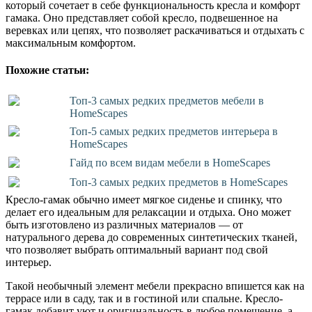
который сочетает в себе функциональность кресла и комфорт
гамака. Оно представляет собой кресло, подвешенное на
веревках или цепях, что позволяет раскачиваться и отдыхать с
максимальным комфортом.
Похожие статьи:
Топ-3 самых редких предметов мебели в
HomeScapes
Топ-5 самых редких предметов интерьера в
HomeScapes
Гайд по всем видам мебели в HomeScapes
Топ-3 самых редких предметов в HomeScapes
Кресло-гамак обычно имеет мягкое сиденье и спинку, что
делает его идеальным для релаксации и отдыха. Оно может
быть изготовлено из различных материалов — от
натурального дерева до современных синтетических тканей,
что позволяет выбрать оптимальный вариант под свой
интерьер.
Такой необычный элемент мебели прекрасно впишется как на
террасе или в саду, так и в гостиной или спальне. Кресло-
гамак добавит уют и оригинальность в любое помещение, а