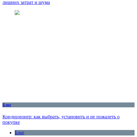
лишних затрат и шума
Блог
Кондиционер: как выбрать, установить и не пожалеть о
покупке
Блог