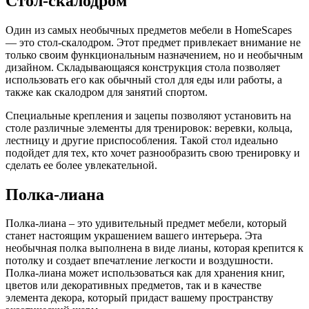
Стол-скалодром
Один из самых необычных предметов мебели в HomeScapes
— это стол-скалодром. Этот предмет привлекает внимание не
только своим функциональным назначением, но и необычным
дизайном. Складывающаяся конструкция стола позволяет
использовать его как обычный стол для еды или работы, а
также как скалодром для занятий спортом.
Специальные крепления и зацепы позволяют установить на
столе различные элементы для тренировок: веревки, кольца,
лестницу и другие приспособления. Такой стол идеально
подойдет для тех, кто хочет разнообразить свою тренировку и
сделать ее более увлекательной.
Полка-лиана
Полка-лиана – это удивительный предмет мебели, который
станет настоящим украшением вашего интерьера. Эта
необычная полка выполнена в виде лианы, которая крепится к
потолку и создает впечатление легкости и воздушности.
Полка-лиана может использоваться как для хранения книг,
цветов или декоративных предметов, так и в качестве
элемента декора, который придаст вашему пространству