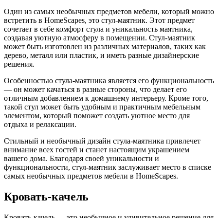
Один из самых необычных предметов мебели, который можно
встретить в HomeScapes, это стул-маятник. Этот предмет
сочетает в себе комфорт стула и уникальность маятника,
создавая уютную атмосферу в помещении. Стул-маятник
может быть изготовлен из различных материалов, таких как
дерево, металл или пластик, и иметь разные дизайнерские
решения.
Особенностью стула-маятника является его функциональность
— он может качаться в разные стороны, что делает его
отличным добавлением к домашнему интерьеру. Кроме того,
такой стул может быть удобным и практичным мебельным
элементом, который поможет создать уютное место для
отдыха и релаксации.
Стильный и необычный дизайн стула-маятника привлечет
внимание всех гостей и станет настоящим украшением
вашего дома. Благодаря своей уникальности и
функциональности, стул-маятник заслуживает место в списке
самых необычных предметов мебели в HomeScapes.
Кровать-качель
Кровать-качель — это необычное и удивительное решение для