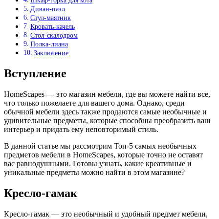
Шкаф-горка для кота
Диван-пазл
Стул-маятник
Кровать-качель
Стол-скалодром
Полка-лиана
Заключение
Вступление
HomeScapes — это магазин мебели, где вы можете найти все,
что только пожелаете для вашего дома. Однако, среди
обычной мебели здесь также продаются самые необычные и
удивительные предметы, которые способны преобразить ваш
интерьер и придать ему неповторимый стиль.
В данной статье мы рассмотрим Топ-5 самых необычных
предметов мебели в HomeScapes, которые точно не оставят
вас равнодушными. Готовы узнать, какие креативные и
уникальные предметы можно найти в этом магазине?
Кресло-гамак
Кресло-гамак — это необычный и удобный предмет мебели,