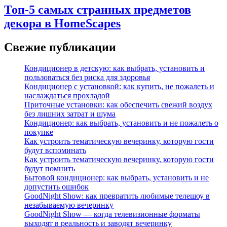
Топ-5 самых странных предметов
декора в HomeScapes
Свежие публикации
Кондиционер в детскую: как выбрать, установить и
пользоваться без риска для здоровья
Кондиционер с установкой: как купить, не пожалеть и
наслаждаться прохладой
Приточные установки: как обеспечить свежий воздух
без лишних затрат и шума
Кондиционер: как выбрать, установить и не пожалеть о
покупке
Как устроить тематическую вечеринку, которую гости
будут вспоминать
Как устроить тематическую вечеринку, которую гости
будут помнить
Бытовой кондиционер: как выбрать, установить и не
допустить ошибок
GoodNight Show: как превратить любимые телешоу в
незабываемую вечеринку
GoodNight Show — когда телевизионные форматы
выходят в реальность и заводят вечеринку