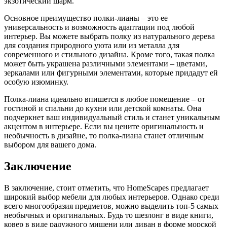
экзотический шарм.
Основное преимущество полки-лианы – это ее
универсальность и возможность адаптации под любой
интерьер. Вы можете выбрать полку из натурального дерева
для создания природного уюта или из металла для
современного и стильного дизайна. Кроме того, такая полка
может быть украшена различными элементами – цветами,
зеркалами или фигурными элементами, которые придадут ей
особую изюминку.
Полка-лиана идеально впишется в любое помещение – от
гостиной и спальни до кухни или детской комнаты. Она
подчеркнет ваш индивидуальный стиль и станет уникальным
акцентом в интерьере. Если вы цените оригинальность и
необычность в дизайне, то полка-лиана станет отличным
выбором для вашего дома.
Заключение
В заключение, стоит отметить, что HomeScapes предлагает
широкий выбор мебели для любых интерьеров. Однако среди
всего многообразия предметов, можно выделить топ-5 самых
необычных и оригинальных. Будь то шезлонг в виде книги,
ковер в виде радужного мишени или диван в форме морской