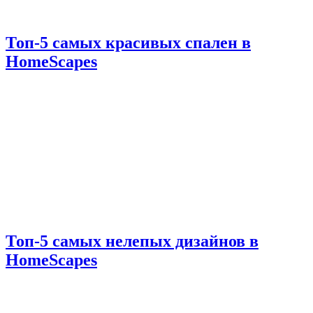
Топ-5 самых красивых спален в
HomeScapes
Топ-5 самых нелепых дизайнов в
HomeScapes