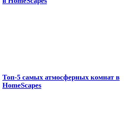
в HomeScapes
Топ-5 самых атмосферных комнат в
HomeScapes