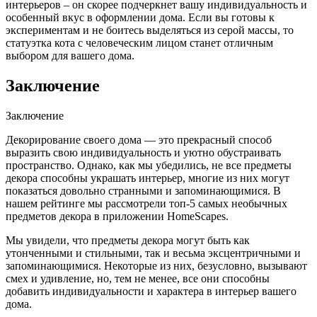
интерьеров – он скорее подчеркнет вашу индивидуальность и
особенный вкус в оформлении дома. Если вы готовы к
экспериментам и не боитесь выделяться из серой массы, то
статуэтка кота с человеческим лицом станет отличным
выбором для вашего дома.
Заключение
Заключение
Декорирование своего дома — это прекрасный способ
выразить свою индивидуальность и уютно обустраивать
пространство. Однако, как мы убедились, не все предметы
декора способны украшать интерьер, многие из них могут
показаться довольно странными и запоминающимися. В
нашем рейтинге мы рассмотрели топ-5 самых необычных
предметов декора в приложении HomeScapes.
Мы увидели, что предметы декора могут быть как
утонченными и стильными, так и весьма эксцентричными и
запоминающимися. Некоторые из них, безусловно, вызывают
смех и удивление, но, тем не менее, все они способны
добавить индивидуальности и характера в интерьер вашего
дома.