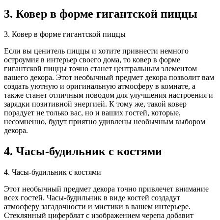
3. Ковер в форме гигантской пиццы
3. Ковер в форме гигантской пиццы
Если вы ценитель пиццы и хотите привнести немного
остроумия в интерьер своего дома, то ковер в форме
гигантской пиццы точно станет центральным элементом
вашего декора. Этот необычный предмет декора позволит вам
создать уютную и оригинальную атмосферу в комнате, а
также станет отличным поводом для улучшения настроения и
зарядки позитивной энергией. К тому же, такой ковер
порадует не только вас, но и ваших гостей, которые,
несомненно, будут приятно удивлены необычным выбором
декора.
4. Часы-будильник с костями
4. Часы-будильник с костями
Этот необычный предмет декора точно привлечет внимание
всех гостей. Часы-будильник в виде костей создадут
атмосферу загадочности и мистики в вашем интерьере.
Стеклянный циферблат с изображением черепа добавит