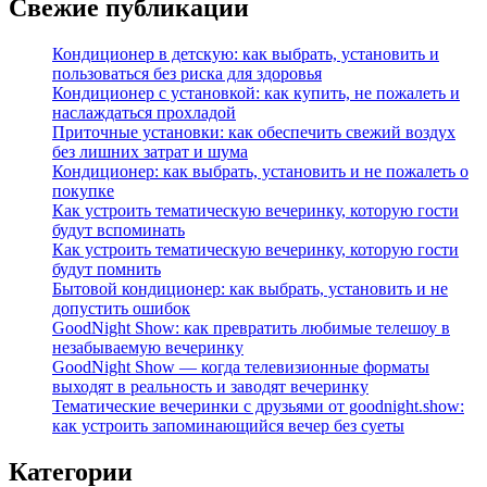
Свежие публикации
Кондиционер в детскую: как выбрать, установить и
пользоваться без риска для здоровья
Кондиционер с установкой: как купить, не пожалеть и
наслаждаться прохладой
Приточные установки: как обеспечить свежий воздух
без лишних затрат и шума
Кондиционер: как выбрать, установить и не пожалеть о
покупке
Как устроить тематическую вечеринку, которую гости
будут вспоминать
Как устроить тематическую вечеринку, которую гости
будут помнить
Бытовой кондиционер: как выбрать, установить и не
допустить ошибок
GoodNight Show: как превратить любимые телешоу в
незабываемую вечеринку
GoodNight Show — когда телевизионные форматы
выходят в реальность и заводят вечеринку
Тематические вечеринки с друзьями от goodnight.show:
как устроить запоминающийся вечер без суеты
Категории