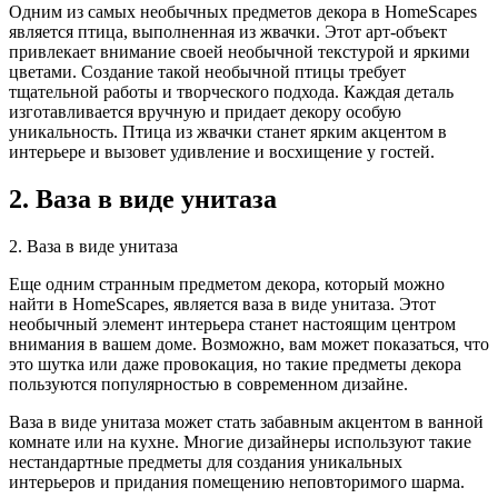
Одним из самых необычных предметов декора в HomeScapes
является птица, выполненная из жвачки. Этот арт-объект
привлекает внимание своей необычной текстурой и яркими
цветами. Создание такой необычной птицы требует
тщательной работы и творческого подхода. Каждая деталь
изготавливается вручную и придает декору особую
уникальность. Птица из жвачки станет ярким акцентом в
интерьере и вызовет удивление и восхищение у гостей.
2. Ваза в виде унитаза
2. Ваза в виде унитаза
Еще одним странным предметом декора, который можно
найти в HomeScapes, является ваза в виде унитаза. Этот
необычный элемент интерьера станет настоящим центром
внимания в вашем доме. Возможно, вам может показаться, что
это шутка или даже провокация, но такие предметы декора
пользуются популярностью в современном дизайне.
Ваза в виде унитаза может стать забавным акцентом в ванной
комнате или на кухне. Многие дизайнеры используют такие
нестандартные предметы для создания уникальных
интерьеров и придания помещению неповторимого шарма.