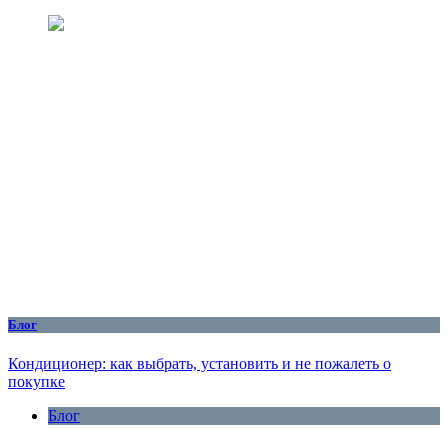
Блог
Кондиционер: как выбрать, установить и не пожалеть о
покупке
Блог