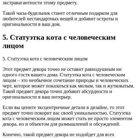
экстравагантности этому предмету.
Такой часы-будильник станет отличным подарком для
любителей нестандартных вещей и добавит остроты и
оригинальности в ваш дом.
5. Статуэтка кота с человеческим
лицом
5. Статуэтка кота с человеческим лицом
Этот предмет декора точно не оставит равнодушным ни
одного гостя вашего дома. Статуэтка кота с человеческим
лицом – это необычное сочетание природы и человеческих
черт, которое может показаться как милым, так и жутковатым.
Такой предмет декора точно добавит абсурдности и
оригинальности в ваш интерьер.
Если вы цените эксцентричные детали в дизайне, то этот
предмет точно покорит вас своей уникальностью. Статуэтка
кота с человеческим лицом может стать не просто элементом
декора, но и объектом для размышлений и обсуждений.
Конечно, такой предмет декора не подойдет для всех