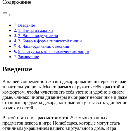
Содержание
Введение
1. Птица из жвачки
2. Ваза в виде унитаза
3. Ковер в форме гигантской пиццы
4. Часы-будильник с костями
5. Статуэтка кота с человеческим лицом
Заключение
Введение
В нашей современной жизни декорирование интерьера играет
значительную роль. Мы стараемся окружить себя красотой и
комфортом, чтобы чувствовать себя уютно и удобно в своем
доме. Однако иногда дизайнеры выбирают необычные и даже
странные предметы декора, которые могут вызвать удивление
и смех у гостей.
В этой статье мы рассмотрим топ-5 самых странных
предметов декора в игре HomeScapes, которые могут стать
отличным украшением вашего виртуального дома. Игра