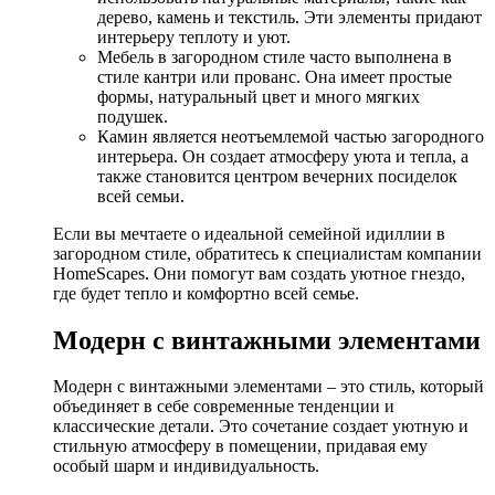
дерево, камень и текстиль. Эти элементы придают
интерьеру теплоту и уют.
Мебель в загородном стиле часто выполнена в
стиле кантри или прованс. Она имеет простые
формы, натуральный цвет и много мягких
подушек.
Камин является неотъемлемой частью загородного
интерьера. Он создает атмосферу уюта и тепла, а
также становится центром вечерних посиделок
всей семьи.
Если вы мечтаете о идеальной семейной идиллии в
загородном стиле, обратитесь к специалистам компании
HomeScapes. Они помогут вам создать уютное гнездо,
где будет тепло и комфортно всей семье.
Модерн с винтажными элементами
Модерн с винтажными элементами – это стиль, который
объединяет в себе современные тенденции и
классические детали. Это сочетание создает уютную и
стильную атмосферу в помещении, придавая ему
особый шарм и индивидуальность.