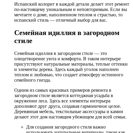
Испанский колорит в каждой детали делает этот ремонт
по-настоящему уникальным и неповторимым. Если вы
мечтаете о доме, наполненном теплом и страстью, то
испанский стиль — отличный выбор для вас.
Семейная идиллия в загородном
стиле
Семейная идиллия в загородном стиле — это
олицетворение уюта и комфорта. В таком интерьере
присутствуют натуральные материалы, теплые оттенки
и элементы дерева. Здесь каждый уголок наполнен
теплом и любовью, что создает атмосферу истинного
семейного гнезда.
Одним из самых красивых примеров ремонта в
загородном стиле является коттеджная усадьба в
окружении леса. Здесь все элементы интерьера
дополняют друг друга, создавая гармоничное целое.
Деревянная мебель, текстильные аксессуары и камин
делают этот дом настоящим убежищем для всей семьи.
Для создания загородного стиля важно
использовать натуральные материалы, такие как