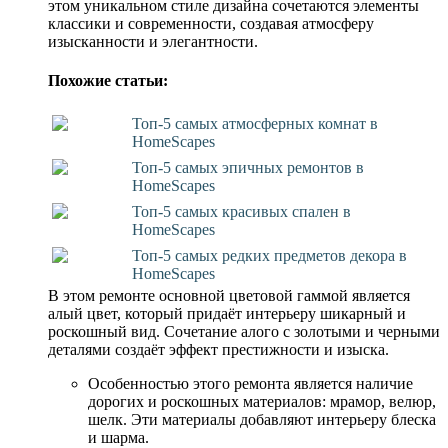
этом уникальном стиле дизайна сочетаются элементы
классики и современности, создавая атмосферу
изысканности и элегантности.
Похожие статьи:
Топ-5 самых атмосферных комнат в
HomeScapes
Топ-5 самых эпичных ремонтов в
HomeScapes
Топ-5 самых красивых спален в
HomeScapes
Топ-5 самых редких предметов декора в
HomeScapes
В этом ремонте основной цветовой гаммой является
алый цвет, который придаёт интерьеру шикарный и
роскошный вид. Сочетание алого с золотыми и черными
деталями создаёт эффект престижности и изыска.
Особенностью этого ремонта является наличие
дорогих и роскошных материалов: мрамор, велюр,
шелк. Эти материалы добавляют интерьеру блеска
и шарма.