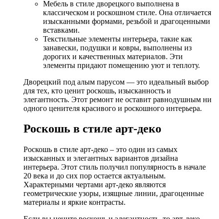
Мебель в стиле дворецкого выполнена в
классическом и роскошном стиле. Она отличается
изысканными формами, резьбой и драгоценными
вставками.
Текстильные элементы интерьера, такие как
занавески, подушки и ковры, выполнены из
дорогих и качественных материалов. Эти
элементы придают помещению уют и теплоту.
Дворецкий под алым парусом — это идеальный выбор
для тех, кто ценит роскошь, изысканность и
элегантность. Этот ремонт не оставит равнодушным ни
одного ценителя красивого и роскошного интерьера.
Роскошь в стиле арт-деко
Роскошь в стиле арт-деко – это один из самых
изысканных и элегантных вариантов дизайна
интерьера. Этот стиль получил популярность в начале
20 века и до сих пор остается актуальным.
Характерными чертами арт-деко являются
геометрические узоры, изящные линии, драгоценные
материалы и яркие контрасты.
Если вы цените роскошь и элегантность, то арт-деко