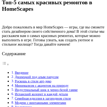
Топ-5 самых красивых ремонтов в
HomeScapes
Добро пожаловать в мир HomeScapes — игры, где вы сможете
стать дизайнером своего собственного дома! В этой статье мы
расскажем вам о самых красивых ремонтах, которые можно
выполнить в игре. Готовы узнать, как создать уютное и
стильное жилище? Тогда давайте начнем!
Содержание
Введение
Дворецкий под алым парусом
Роскошь в стиле арт-деко
Минимализм с акцентом на природу
Индустриальный шик в черно-белой гамме
Испанский колорит в каждой детали
Семейная идиллия в загородном стиле
Модерн с винтажными элементами