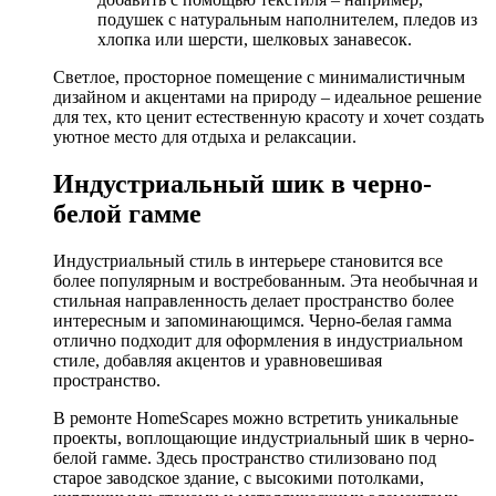
подушек с натуральным наполнителем, пледов из
хлопка или шерсти, шелковых занавесок.
Светлое, просторное помещение с минималистичным
дизайном и акцентами на природу – идеальное решение
для тех, кто ценит естественную красоту и хочет создать
уютное место для отдыха и релаксации.
Индустриальный шик в черно-
белой гамме
Индустриальный стиль в интерьере становится все
более популярным и востребованным. Эта необычная и
стильная направленность делает пространство более
интересным и запоминающимся. Черно-белая гамма
отлично подходит для оформления в индустриальном
стиле, добавляя акцентов и уравновешивая
пространство.
В ремонте HomeScapes можно встретить уникальные
проекты, воплощающие индустриальный шик в черно-
белой гамме. Здесь пространство стилизовано под
старое заводское здание, с высокими потолками,