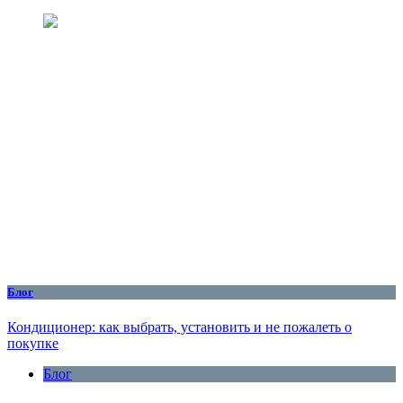
Блог
Кондиционер: как выбрать, установить и не пожалеть о
покупке
Блог