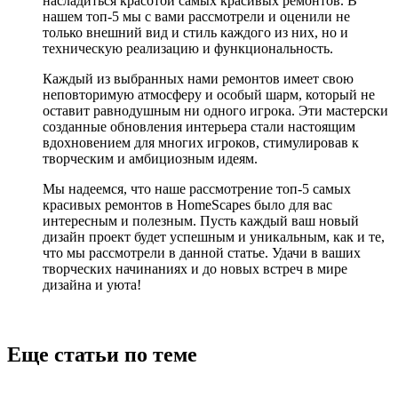
насладиться красотой самых красивых ремонтов. В
нашем топ-5 мы с вами рассмотрели и оценили не
только внешний вид и стиль каждого из них, но и
техническую реализацию и функциональность.
Каждый из выбранных нами ремонтов имеет свою
неповторимую атмосферу и особый шарм, который не
оставит равнодушным ни одного игрока. Эти мастерски
созданные обновления интерьера стали настоящим
вдохновением для многих игроков, стимулировав к
творческим и амбициозным идеям.
Мы надеемся, что наше рассмотрение топ-5 самых
красивых ремонтов в HomeScapes было для вас
интересным и полезным. Пусть каждый ваш новый
дизайн проект будет успешным и уникальным, как и те,
что мы рассмотрели в данной статье. Удачи в ваших
творческих начинаниях и до новых встреч в мире
дизайна и уюта!
Еще статьи по теме