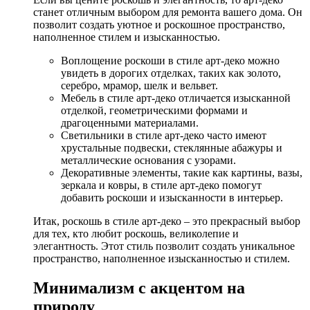
станет отличным выбором для ремонта вашего дома. Он
позволит создать уютное и роскошное пространство,
наполненное стилем и изысканностью.
Воплощение роскоши в стиле арт-деко можно
увидеть в дорогих отделках, таких как золото,
серебро, мрамор, шелк и вельвет.
Мебель в стиле арт-деко отличается изысканной
отделкой, геометрическими формами и
драгоценными материалами.
Светильники в стиле арт-деко часто имеют
хрустальные подвески, стеклянные абажуры и
металлические основания с узорами.
Декоративные элементы, такие как картины, вазы,
зеркала и ковры, в стиле арт-деко помогут
добавить роскоши и изысканности в интерьер.
Итак, роскошь в стиле арт-деко – это прекрасный выбор
для тех, кто любит роскошь, великолепие и
элегантность. Этот стиль позволит создать уникальное
пространство, наполненное изысканностью и стилем.
Минимализм с акцентом на
природу