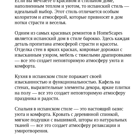
Если вы мечтаете о красивом и стильном доме,
наполненным теплом и уютом, то испанский стиль —
идеальный выбор. Этот стиль отличается особым
колоритом и атмосферой, которые привносят в дом
нотки страсти и веселья.
Одним из самых красивых ремонтов в HomeScapes
является испанский дом в стиле барокко. Здесь каждая
деталь пропитана атмосферой страсти и красоты.
Отделка стен в ярких красках, ковровые дорожки с
изысканным узором, мебель с тяжелыми драпировками
— все это создает неповторимую атмосферу уюта и
комфорта.
Кухня в испанском стиле поражает своей
изысканностью и функциональностью. Кафель на
стенах, выразительные элементы декора, яркие плитки
на полу — все это создает неповторимую атмосферу
праздника и радости.
Спальня в испанском стиле — это настоящий оазис
уюта и комфорта. Кровать с деревянной спинкой,
мягкие подушки с вышивкой, шторы из натуральных
тканей — все это создает атмосферу релаксации и
умиротворения.