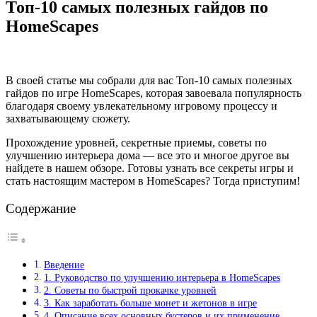
Топ-10 самых полезных гайдов по
HomeScapes
В своей статье мы собрали для вас Топ-10 самых полезных
гайдов по игре HomeScapes, которая завоевала популярность
благодаря своему увлекательному игровому процессу и
захватывающему сюжету.
Прохождение уровней, секретные приемы, советы по
улучшению интерьера дома — все это и многое другое вы
найдете в нашем обзоре. Готовы узнать все секреты игры и
стать настоящим мастером в HomeScapes? Тогда приступим!
Содержание
Введение
1. Руководство по улучшению интерьера в HomeScapes
2. Советы по быстрой прокачке уровней
3. Как заработать больше монет и жетонов в игре
4. Описание всех основных бустеров и их применение