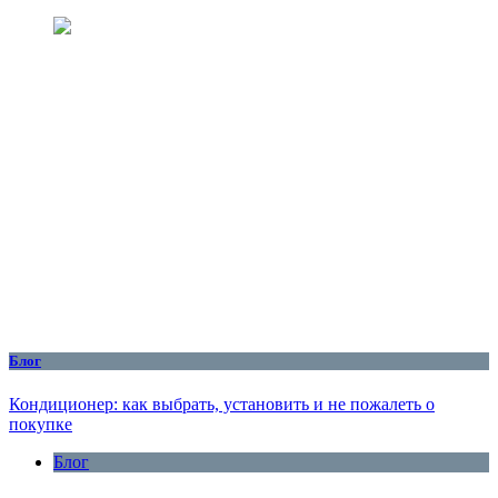
Блог
Кондиционер: как выбрать, установить и не пожалеть о
покупке
Блог