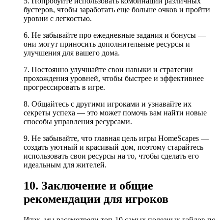
5. Попробуйте использовать комбинации различных
бустеров, чтобы заработать еще больше очков и пройти
уровни с легкостью.
6. Не забывайте про ежедневные задания и бонусы —
они могут приносить дополнительные ресурсы и
улучшения для вашего дома.
7. Постоянно улучшайте свои навыки и стратегии
прохождения уровней, чтобы быстрее и эффективнее
прогрессировать в игре.
8. Общайтесь с другими игроками и узнавайте их
секреты успеха — это может помочь вам найти новые
способы управления ресурсами.
9. Не забывайте, что главная цель игры HomeScapes —
создать уютный и красивый дом, поэтому старайтесь
использовать свои ресурсы на то, чтобы сделать его
идеальным для жителей.
10. Заключение и общие
рекомендации для игроков
Итак, мы рассмотрели топ-10 самых полезных гайдов по