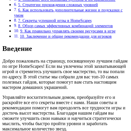
5. Стратегии прохождения сложных уровней
6. Как использовать дополнительные жизни и подсказки с
умом
7. Секреты успешной игры в HomeScapes
8. Обзор самых эффективных комбинаций элементов
9. Как правильно управлять своими ресурсами в игре
10. Заключение и общие рекомендации для игроков
Введение
Добро пожаловать на страницу, посвященную лучшим гайдам
по игре HomeScapes! Если вы увлечены этой захватывающей
игрой и стремитесь улучшить свое мастерство, то вы попали
по адресу. В этой статье мы собрали для вас топ-10 самых
полезных гайдов, которые помогут вам стать настоящим
мастером домашних украшений.
Управляйте восхитительным домом, преобразуйте его и
раскройте все его секреты вместе с нами. Наши советы и
рекомендации помогут вам преодолеть все трудности игры и
достичь высот мастерства. Благодаря нашим гайдам вы
сможете улучшить свои навыки и научиться стратегически
мыслить, чтобы быстро пройти уровни и заработать
максимальное количество звезд.