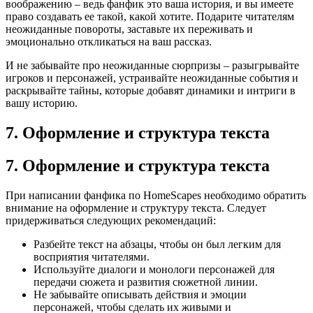
воображению – ведь фанфик это ваша история, и вы имеете
право создавать ее такой, какой хотите. Подарите читателям
неожиданные повороты, заставьте их переживать и
эмоционально откликаться на ваш рассказ.
И не забывайте про неожиданные сюрпризы – разыгрывайте
игроков и персонажей, устраивайте неожиданные события и
раскрывайте тайны, которые добавят динамики и интриги в
вашу историю.
7. Оформление и структура текста
7. Оформление и структура текста
При написании фанфика по HomeScapes необходимо обратить
внимание на оформление и структуру текста. Следует
придерживаться следующих рекомендаций:
Разбейте текст на абзацы, чтобы он был легким для
восприятия читателями.
Используйте диалоги и монологи персонажей для
передачи сюжета и развития сюжетной линии.
Не забывайте описывать действия и эмоции
персонажей, чтобы сделать их живыми и