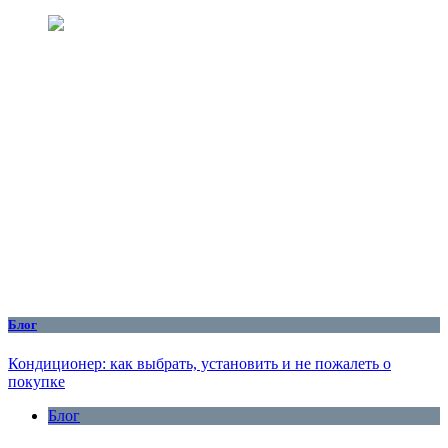
Блог
Кондиционер: как выбрать, установить и не пожалеть о
покупке
Блог