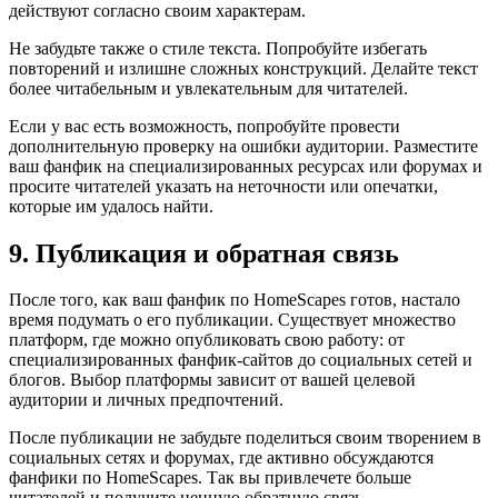
действуют согласно своим характерам.
Не забудьте также о стиле текста. Попробуйте избегать
повторений и излишне сложных конструкций. Делайте текст
более читабельным и увлекательным для читателей.
Если у вас есть возможность, попробуйте провести
дополнительную проверку на ошибки аудитории. Разместите
ваш фанфик на специализированных ресурсах или форумах и
просите читателей указать на неточности или опечатки,
которые им удалось найти.
9. Публикация и обратная связь
После того, как ваш фанфик по HomeScapes готов, настало
время подумать о его публикации. Существует множество
платформ, где можно опубликовать свою работу: от
специализированных фанфик-сайтов до социальных сетей и
блогов. Выбор платформы зависит от вашей целевой
аудитории и личных предпочтений.
После публикации не забудьте поделиться своим творением в
социальных сетях и форумах, где активно обсуждаются
фанфики по HomeScapes. Так вы привлечете больше
читателей и получите ценную обратную связь.