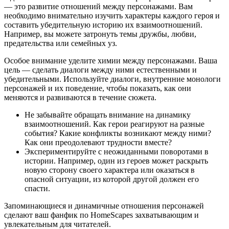
— это развитие отношений между персонажами. Вам
необходимо внимательно изучить характеры каждого героя и
составить убедительную историю их взаимоотношений.
Например, вы можете затронуть темы дружбы, любви,
предательства или семейных уз.
Особое внимание уделите химии между персонажами. Ваша
цель — сделать диалоги между ними естественными и
убедительными. Используйте диалоги, внутренние монологи
персонажей и их поведение, чтобы показать, как они
меняются и развиваются в течение сюжета.
Не забывайте обращать внимание на динамику
взаимоотношений. Как герои реагируют на разные
события? Какие конфликты возникают между ними?
Как они преодолевают трудности вместе?
Экспериментируйте с неожиданными поворотами в
истории. Например, один из героев может раскрыть
новую сторону своего характера или оказаться в
опасной ситуации, из которой другой должен его
спасти.
Запоминающиеся и динамичные отношения персонажей
сделают ваш фанфик по HomeScapes захватывающим и
увлекательным для читателей.