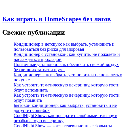
Как играть в HomeScapes без лагов
Свежие публикации
Кондиционер в детскую: как выбрать, установить и
пользоваться без риска для здоровья
Кондиционер с установкой: как купить, не пожалеть и
наслаждаться прохладой
Приточные установки: как обеспечить свежий воздух
без лишних затрат и шума
Кондиционер: как выбрать, установить и не пожалеть о
покупке
Как устроить тематическую вечеринку, которую гости
будут вспоминать
Как устроить тематическую вечеринку, которую гости
будут помнить
Бытовой кондиционер: как выбрать, установить и не
допустить ошибок
GoodNight Show: как превратить любимые телешоу в
незабываемую вечеринку
GoodNight Show — когда телевизионные форматы