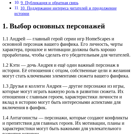
9. Публикация и обратная связь
10. Поддержание интереса читателей и продолжение
истории
1. Выбор основных персонажей
1.1 Андрей — главный герой серии игр HomeScapes и
основной персонаж вашего фанфика. Его личность, черты
характера, прошлое и мотивации должны быть хорошо
проработаны, чтобы сделать его убедительным для читателей.
1.2 Кэти — дочь Андрея и ещё один важный персонаж в
истории. Её отношения с отцом, собственные цели и желания
могут стать ключевыми элементами сюжета вашего фанфика.
1.3 Друзья и коллеги Андрея — другие персонажи из игры,
которые могут играть важную роль в развитии сюжета. Их
отношения с главным героем, характеристики личности и
вклад в историю могут быть интересными аспектами для
включения в фанфик.
1.4 Антагонисты — персонажи, которые создают конфликты
и препятствия для главных героев. Их мотивации, планы и
характеристики могут быть важными для увлекательного
развития истории.