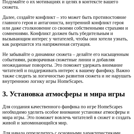
Подумайте о их мотивациях и целях в контексте вашего
сюжета.
Далее, создайте конфликт – это может быть противостояние
главного героя и антагониста, внутренний конфликт героя
или даже столкновение со своими собственными страхами и
сомнениями. Конфликт должен быть убедительным и
вызывающим интерес у читателей, чтобы они хотели узнать,
как разрешится эта напряженная ситуация.
Не забывайте о динамике сюжета – делайте его насыщенным
событиями, разворачивая сюжетные линии и добавляя
неожиданные повороты. Это поможет удержать внимание
читателей и поддерживать интерес к вашему фанфику. Важно
также следить за логичностью развития сюжета и не нарушать
внутреннюю логику игры HomeScapes.
3. Установка атмосферы и мира игры
Для создания качественного фанфика по игре HomeScapes
необходимо уделить особое внимание установке атмосферы и
мира игры. Это поможет вовлечь читателей в сюжет и создать
живой и запоминающийся мир.
Для начала определитесь с основными характеристиками