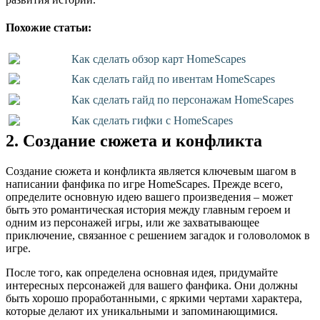
Похожие статьи:
Как сделать обзор карт HomeScapes
Как сделать гайд по ивентам HomeScapes
Как сделать гайд по персонажам HomeScapes
Как сделать гифки с HomeScapes
2. Создание сюжета и конфликта
Создание сюжета и конфликта является ключевым шагом в
написании фанфика по игре HomeScapes. Прежде всего,
определите основную идею вашего произведения – может
быть это романтическая история между главным героем и
одним из персонажей игры, или же захватывающее
приключение, связанное с решением загадок и головоломок в
игре.
После того, как определена основная идея, придумайте
интересных персонажей для вашего фанфика. Они должны
быть хорошо проработанными, с яркими чертами характера,
которые делают их уникальными и запоминающимися.