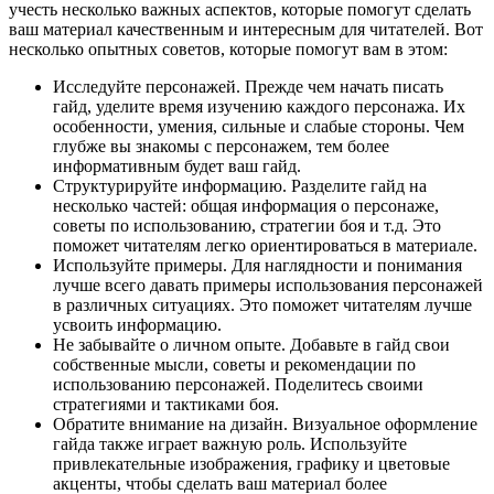
учесть несколько важных аспектов, которые помогут сделать
ваш материал качественным и интересным для читателей. Вот
несколько опытных советов, которые помогут вам в этом:
Исследуйте персонажей. Прежде чем начать писать
гайд, уделите время изучению каждого персонажа. Их
особенности, умения, сильные и слабые стороны. Чем
глубже вы знакомы с персонажем, тем более
информативным будет ваш гайд.
Структурируйте информацию. Разделите гайд на
несколько частей: общая информация о персонаже,
советы по использованию, стратегии боя и т.д. Это
поможет читателям легко ориентироваться в материале.
Используйте примеры. Для наглядности и понимания
лучше всего давать примеры использования персонажей
в различных ситуациях. Это поможет читателям лучше
усвоить информацию.
Не забывайте о личном опыте. Добавьте в гайд свои
собственные мысли, советы и рекомендации по
использованию персонажей. Поделитесь своими
стратегиями и тактиками боя.
Обратите внимание на дизайн. Визуальное оформление
гайда также играет важную роль. Используйте
привлекательные изображения, графику и цветовые
акценты, чтобы сделать ваш материал более