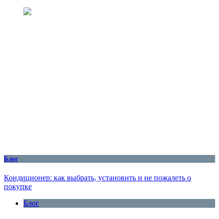
Блог
Кондиционер: как выбрать, установить и не пожалеть о
покупке
Блог