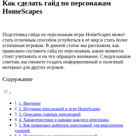
Как сделать гайд по персонажам
HomeScapes
Подготовка гайда по персонажам игры HomeScapes может
стать отличным способом углубиться в её мир и стать более
успешным игроком. В данной статье мы расскажем, как
правильно составить гайд по персонажам, какие моменты
стоит учитывать и на что обращать внимание. Следуя нашим
советам, вы сможете создать информативный и полезный
материал для других игроков.
Содержание
1. Введение
2. Изучение персонажей в игре HomeScapes
3. Описание главных персонажей
4. Характеристики и навыки каждого персонажа
5. Как правильно выбирать персонажей для выполнения
уровней