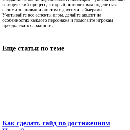
и творческий процесс, который позволит вам поделиться
своими знаниями и опытом с другими геймерами.
Учитывайте все аспекты игры, делайте акцент на
особенностях каждого персонажа и помогайте игрокам
преодолевать сложности.
Еще статьи по теме
Как сделать гайд по достижениям