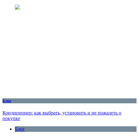
Блог
Кондиционер: как выбрать, установить и не пожалеть о
покупке
Блог