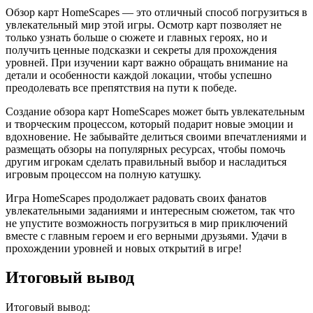
Обзор карт HomeScapes — это отличный способ погрузиться в
увлекательный мир этой игры. Осмотр карт позволяет не
только узнать больше о сюжете и главных героях, но и
получить ценные подсказки и секреты для прохождения
уровней. При изучении карт важно обращать внимание на
детали и особенности каждой локации, чтобы успешно
преодолевать все препятствия на пути к победе.
Создание обзора карт HomeScapes может быть увлекательным
и творческим процессом, который подарит новые эмоции и
вдохновение. Не забывайте делиться своими впечатлениями и
размещать обзоры на популярных ресурсах, чтобы помочь
другим игрокам сделать правильный выбор и насладиться
игровым процессом на полную катушку.
Игра HomeScapes продолжает радовать своих фанатов
увлекательными заданиями и интересным сюжетом, так что
не упустите возможность погрузиться в мир приключений
вместе с главным героем и его верными друзьями. Удачи в
прохождении уровней и новых открытий в игре!
Итоговый вывод
Итоговый вывод: