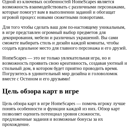
Одной из ключевых особенностей HomeScapes является
возможность взаимодействовать с различными персонажами,
которые помогут вам в выполнении заданий и обогащат
игровой процесс новыми сюжетными поворотами.
Для того чтобы сделать ваш дом по-настоящему уникальным,
в игре представлен огромный выбор предметов для
декорирования, мебели и различных украшений. Вы сами
сможете выбирать стиль и дизайн каждой комнаты, чтобы
создать идеальное место для главного персонажа и его друзей.
HomeScapes — это не только увлекательная игра, но и
возможность проявить свою креативность, создавая уютный и
стильный дом, в котором будет приятно проводить время.
Погрузитесь в удивительный мир дизайна и головоломок
вместе с Остином и его друзьями!
Цель обзора карт в игре
Цель обзора карт в игре HomeScapes — помочь игроку лучше
понять особенности и функции каждой из них. Обзор карт
позволяет оценить потенциал уровня сложности,
предложенные задания и возможные бонусы за их
прохождение.