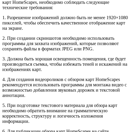
карт HomeScapes, необходимо соблюдать следующие
технические требования:
1. Разрешение изображений должно быть не менее 1920×1080
пикселей, чтобы обеспечить качественное отображение карт
на экране.
2. При создании скриншотов необходимо использовать
программы для захвата изображений, которые позволяют
сохранять файлы в форматах JPEG или PNG.
3. Должна быть хорошая освещенность помещения, где будет
производиться съемка, чтобы избежать теней и искажений на
изображениях карт.
4. Для создания видеороликов с обзором карт HomeScapes
рекомендуется использовать программы для монтажа видео с
возможностью добавления звуковых дорожек и текстовой
аннотации.
5. При подготовке текстового материала для обзора карт
необходимо обратить внимание на грамматическую
корректность, структуру и логичность изложения
информации.
6. Для публикации обзора карт HomeScapes на сайте