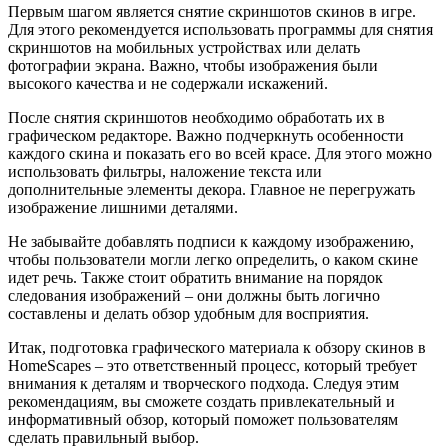
Первым шагом является снятие скриншотов скинов в игре.
Для этого рекомендуется использовать программы для снятия
скриншотов на мобильных устройствах или делать
фотографии экрана. Важно, чтобы изображения были
высокого качества и не содержали искажений.
После снятия скриншотов необходимо обработать их в
графическом редакторе. Важно подчеркнуть особенности
каждого скина и показать его во всей красе. Для этого можно
использовать фильтры, наложение текста или
дополнительные элементы декора. Главное не перегружать
изображение лишними деталями.
Не забывайте добавлять подписи к каждому изображению,
чтобы пользователи могли легко определить, о каком скине
идет речь. Также стоит обратить внимание на порядок
следования изображений – они должны быть логично
составлены и делать обзор удобным для восприятия.
Итак, подготовка графического материала к обзору скинов в
HomeScapes – это ответственный процесс, который требует
внимания к деталям и творческого подхода. Следуя этим
рекомендациям, вы сможете создать привлекательный и
информативный обзор, который поможет пользователям
сделать правильный выбор.