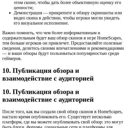
этом скине, чтобы дать более объективную оценку его
ценности;
Демонстрация — прикрепите к обзору скриншоты или
видео скина в действии, чтобы игроки могли увидеть
его визуальное исполнение.
Важно помнить, что чем более информативным и
содержательным будет ваш обзор скинов в игре HomeScapes,
тем больше игроков он привлечет. Предоставляйте полезные
сведения, делитесь своими впечатлениями и рекомендациями
— и ваши обзоры будут пользоваться популярностью среди
геймеров.
10. Публикация обзора и
взаимодействие с аудиторией
10. Публикация обзора и
взаимодействие с аудиторией
После того, как вы создали свой обзор скинов в HomeScapes,
настало время опубликовать его. Существует несколько
платформ, где вы можете опубликовать свой обзор: это могут
быть блоги, форумы, социальные сети и платформы для