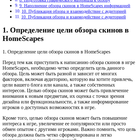
8. Подготовка графического материала к обзору
9. Наполнение обзора скинов в HomeScapes информацией
10. Публикация обзора и взаимодействие с аудиторией
10. Публикация обзора и взаимодействие с аудиторией
1. Определение цели обзора скинов в
HomeScapes
1. Определение цели обзора скинов в HomeScapes
Перед тем как приступить к написанию обзора скинов в игре
HomeScapes, необходимо четко определить цель данного
обзора. Цель может быть разной и зависит от многих
факторов, включая аудиторию, которую вы хотите привлечь,
цели вашего блога или канала, а также собственных
интересов. Целью обзора скинов может быть привлечение
внимания к новым предметам, их оценка с точки зрения
дизайна или функциональности, а также информирование
игроков о доступных возможностях в игре.
Кроме того, целью обзора скинов может быть повышение
интереса к игре, увеличение ее популярности или просто
обмен опытом с другими игроками. Важно помнить, что цель
обзора должна быть четко сформулирована и легко