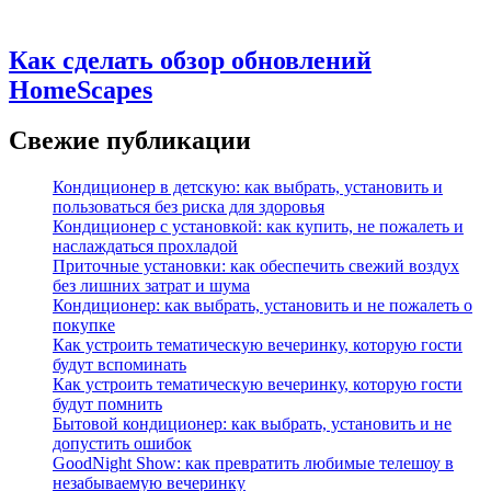
Как сделать обзор обновлений
HomeScapes
Свежие публикации
Кондиционер в детскую: как выбрать, установить и
пользоваться без риска для здоровья
Кондиционер с установкой: как купить, не пожалеть и
наслаждаться прохладой
Приточные установки: как обеспечить свежий воздух
без лишних затрат и шума
Кондиционер: как выбрать, установить и не пожалеть о
покупке
Как устроить тематическую вечеринку, которую гости
будут вспоминать
Как устроить тематическую вечеринку, которую гости
будут помнить
Бытовой кондиционер: как выбрать, установить и не
допустить ошибок
GoodNight Show: как превратить любимые телешоу в
незабываемую вечеринку