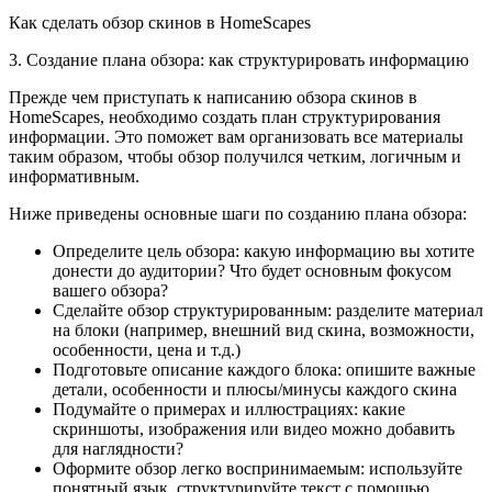
Как сделать обзор скинов в HomeScapes
3. Создание плана обзора: как структурировать информацию
Прежде чем приступать к написанию обзора скинов в
HomeScapes, необходимо создать план структурирования
информации. Это поможет вам организовать все материалы
таким образом, чтобы обзор получился четким, логичным и
информативным.
Ниже приведены основные шаги по созданию плана обзора:
Определите цель обзора: какую информацию вы хотите
донести до аудитории? Что будет основным фокусом
вашего обзора?
Сделайте обзор структурированным: разделите материал
на блоки (например, внешний вид скина, возможности,
особенности, цена и т.д.)
Подготовьте описание каждого блока: опишите важные
детали, особенности и плюсы/минусы каждого скина
Подумайте о примерах и иллюстрациях: какие
скриншоты, изображения или видео можно добавить
для наглядности?
Оформите обзор легко воспринимаемым: используйте
понятный язык, структурируйте текст с помощью