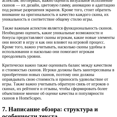
аспектам. Во-первых, важно оценить визуальное исполнение
скинов — их дизайн, цветовую гамму, анимацию и адаптацию
под разные разрешения экранов. Кроме того, стоит обратить
внимание на оригинальность и качество каждого скина, их
уникальность и соответствие общему стилю игры.
Также важным аспектом является функциональность скинов.
Необходимо оценить, какие уникальные возможности и
бонусы предоставляют скины игрокам, какие новые элементы
они вносят в игру и как они влияют на игровой процесс.
Кроме того, важно учитывать, насколько скины удобны в
использовании и насколько они помогают игрокам
преодолевать уровни.
Критически важно также оценивать баланс между качеством
и стоимостью скинов. Игроки должны быть заинтересованы в
приобретении новых скинов, поэтому они должны
оправдывать свою стоимость и приносить удовольствие от
игры. Также важно учитывать обратную связь от игроков о
скинах, их рейтинги и отзывы, чтобы сформировать более
объективное мнение об оценке качества и популярности
скинов в HomeScapes.
7. Написание обзора: структура и
особенности текста