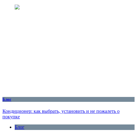
Блог
Кондиционер: как выбрать, установить и не пожалеть о
покупке
Блог