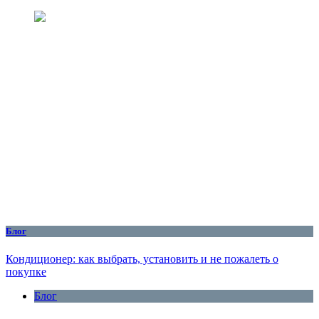
Блог
Кондиционер: как выбрать, установить и не пожалеть о
покупке
Блог