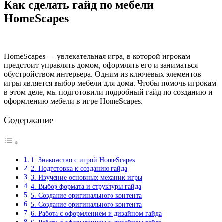
Как сделать гайд по мебели
HomeScapes
HomeScapes — увлекательная игра, в которой игрокам
предстоит управлять домом, оформлять его и заниматься
обустройством интерьера. Одним из ключевых элементов
игры является выбор мебели для дома. Чтобы помочь игрокам
в этом деле, мы подготовили подробный гайд по созданию и
оформлению мебели в игре HomeScapes.
Содержание
1. Знакомство с игрой HomeScapes
2. Подготовка к созданию гайда
3. Изучение основных механик игры
4. Выбор формата и структуры гайда
5. Создание оригинального контента
5. Создание оригинального контента
6. Работа с оформлением и дизайном гайда