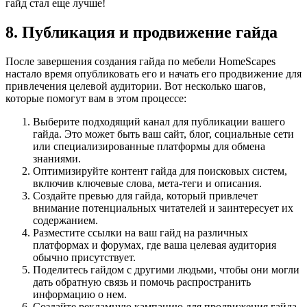
гайд стал еще лучше!
8. Публикация и продвижение гайда
После завершения создания гайда по мебели HomeScapes
настало время опубликовать его и начать его продвижение для
привлечения целевой аудитории. Вот несколько шагов,
которые помогут вам в этом процессе:
Выберите подходящий канал для публикации вашего
гайда. Это может быть ваш сайт, блог, социальные сети
или специализированные платформы для обмена
знаниями.
Оптимизируйте контент гайда для поисковых систем,
включив ключевые слова, мета-теги и описания.
Создайте превью для гайда, который привлечет
внимание потенциальных читателей и заинтересует их
содержанием.
Разместите ссылки на ваш гайд на различных
платформах и форумах, где ваша целевая аудитория
обычно присутствует.
Поделитесь гайдом с другими людьми, чтобы они могли
дать обратную связь и помочь распространить
информацию о нем.
Создайте рекламную кампанию для продвижения гайда