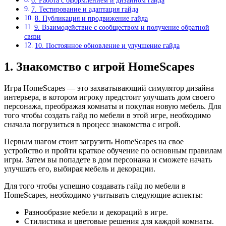
6. Работа с оформлением и дизайном гайда
7. Тестирование и адаптация гайда
8. Публикация и продвижение гайда
9. Взаимодействие с сообществом и получение обратной
связи
10. Постоянное обновление и улучшение гайда
1. Знакомство с игрой HomeScapes
Игра HomeScapes — это захватывающий симулятор дизайна
интерьера, в котором игроку предстоит улучшать дом своего
персонажа, преображая комнаты и покупая новую мебель. Для
того чтобы создать гайд по мебели в этой игре, необходимо
сначала погрузиться в процесс знакомства с игрой.
Первым шагом стоит загрузить HomeScapes на свое
устройство и пройти краткое обучение по основным правилам
игры. Затем вы попадете в дом персонажа и сможете начать
улучшать его, выбирая мебель и декорации.
Для того чтобы успешно создавать гайд по мебели в
HomeScapes, необходимо учитывать следующие аспекты:
Разнообразие мебели и декораций в игре.
Стилистика и цветовые решения для каждой комнаты.