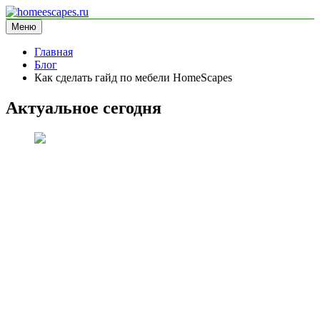
Перейти
к
Меню
homeescapes.ru
информационный сайт
содержимому
Главная
Блог
Как сделать гайд по мебели HomeScapes
Актуальное сегодня