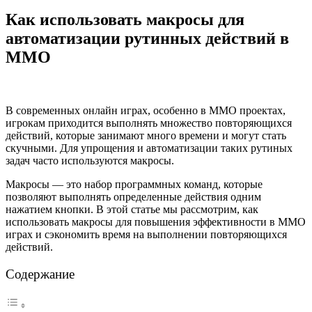
Как использовать макросы для
автоматизации рутинных действий в
MMO
В современных онлайн играх, особенно в MMO проектах,
игрокам приходится выполнять множество повторяющихся
действий, которые занимают много времени и могут стать
скучными. Для упрощения и автоматизации таких рутиных
задач часто используются макросы.
Макросы — это набор программных команд, которые
позволяют выполнять определенные действия одним
нажатием кнопки. В этой статье мы рассмотрим, как
использовать макросы для повышения эффективности в MMO
играх и сэкономить время на выполнении повторяющихся
действий.
Содержание