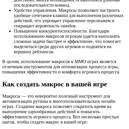
последовательности команд.
Удобство управления. Макросы позволяют настроить
удобные сочетания клавиш для выполнения различных
действий, что упрощает управление персонажем и
сокращает вероятность ошибок.
Повышение конкурентоспособности. Благодаря
использованию макросов игрокам удается выполнять
сложные задачи быстрее и эффективнее, что помогает
выделиться среди других игроков и подняться на
вершину рейтингов.
В целом, использование макросов в MMO играх является
отличным инструментом для оптимизации процесса игры,
повышения эффективности и комфорта игрового процесса.
Как создать макрос в вашей игре
Макросы — это невероятно полезный инструмент для
автоматизации рутины в многопользовательских онлайн
играх. Создание макроса позволяет сократить время на
выполнение однообразных действий и повысить
эффективность игрового процесса. Вот несколько простых
шагов, чтобы создать макрос в вашей игре: