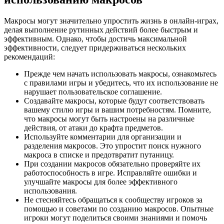
Макросы могут значительно упростить жизнь в онлайн-играх,
делая выполнение рутинных действий более быстрым и
эффективным. Однако, чтобы достичь максимальной
эффективности, следует придерживаться нескольких
рекомендаций:
Прежде чем начать использовать макросы, ознакомьтесь
с правилами игры и убедитесь, что их использование не
нарушает пользовательское соглашение.
Создавайте макросы, которые будут соответствовать
вашему стилю игры и вашим потребностям. Помните,
что макросы могут быть настроены на различные
действия, от атаки до крафта предметов.
Используйте комментарии для организации и
разделения макросов. Это упростит поиск нужного
макроса в списке и предотвратит путаницу.
При создании макросов обязательно проверяйте их
работоспособность в игре. Исправляйте ошибки и
улучшайте макросы для более эффективного
использования.
Не стесняйтесь обращаться к сообществу игроков за
помощью и советами по созданию макросов. Опытные
игроки могут поделиться своими знаниями и помочь