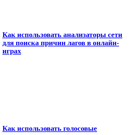
Как использовать анализаторы сети
для поиска причин лагов в онлайн-
играх
Как использовать голосовые