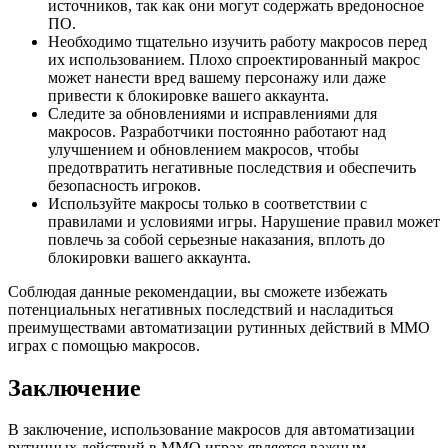
источников, так как они могут содержать вредоносное
ПО.
Необходимо тщательно изучить работу макросов перед
их использованием. Плохо спроектированный макрос
может нанести вред вашему персонажу или даже
привести к блокировке вашего аккаунта.
Следите за обновлениями и исправлениями для
макросов. Разработчики постоянно работают над
улучшением и обновлением макросов, чтобы
предотвратить негативные последствия и обеспечить
безопасность игроков.
Используйте макросы только в соответствии с
правилами и условиями игры. Нарушение правил может
повлечь за собой серьезные наказания, вплоть до
блокировки вашего аккаунта.
Соблюдая данные рекомендации, вы сможете избежать
потенциальных негативных последствий и насладиться
преимуществами автоматизации рутинных действий в MMO
играх с помощью макросов.
Заключение
В заключение, использование макросов для автоматизации
рутинных действий в MMO играх является важным