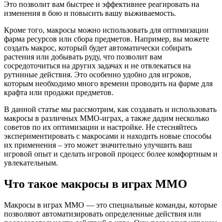
Это позволит вам быстрее и эффективнее реагировать на
изменения в бою и повысить вашу выживаемость.
Кроме того, макросы можно использовать для оптимизации
фарма ресурсов или сбора предметов. Например, вы можете
создать макрос, который будет автоматически собирать
растения или добывать руду, что позволит вам
сосредоточиться на других задачах и не отвлекаться на
рутинные действия. Это особенно удобно для игроков,
которым необходимо много времени проводить на фарме для
крафта или продажи предметов.
В данной статье мы рассмотрим, как создавать и использовать
макросы в различных MMO-играх, а также дадим несколько
советов по их оптимизации и настройке. Не стесняйтесь
экспериментировать с макросами и находить новые способы
их применения – это может значительно улучшить ваш
игровой опыт и сделать игровой процесс более комфортным и
увлекательным.
Что такое макросы в играх MMO
Макросы в играх MMO — это специальные команды, которые
позволяют автоматизировать определенные действия или