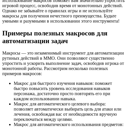
Использование макросов поможет вам значительно упростить
игровой процесс, освободив время от монотонных действий.
Однако не забывайте о правилах игры и не используйте
макросы для получения нечестного преимущества. Будьте
умными и разумными в использовании этого инструмента!
Примеры полезных макросов для
автоматизации задач
Макросы — это незаменимый инструмент для автоматизации
рутиных действий в MMO. Они позволяют существенно
упростить и ускорить выполнение задач, освободив игрока от
монотонной работы. Рассмотрим несколько полезных
примеров макросов:
Макрос для быстрого изучения навыков: поможет
быстро повысить уровень исследования навыков
персонажа, достаточно просто повторять его при
каждом использовании навыка.
Макрос для автоматического целевого выбора:
позволяет автоматически выбирать цель для атаки или
лечения, освобождая вас от необходимости вручную
переключаться между целями.
Макрос для автоматического использования предметов: