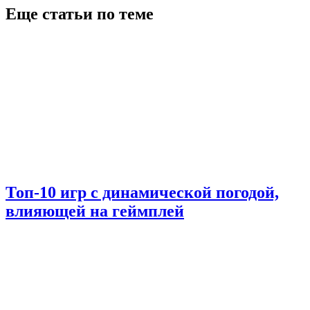
Еще статьи по теме
Топ-10 игр с динамической погодой,
влияющей на геймплей