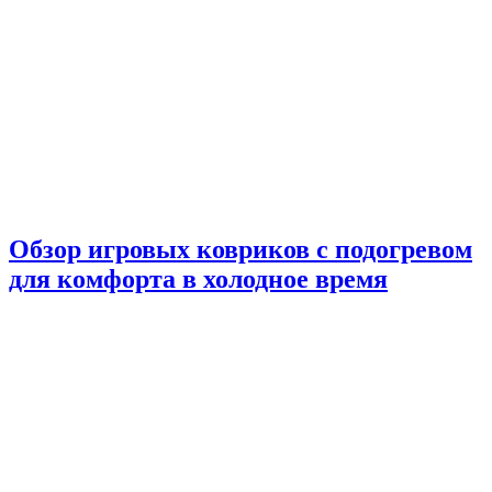
Обзор игровых ковриков с подогревом
для комфорта в холодное время