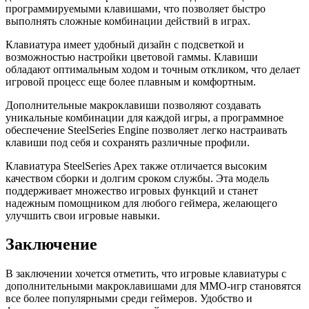
программируемыми клавишами, что позволяет быстро
выполнять сложные комбинации действий в играх.
Клавиатура имеет удобный дизайн с подсветкой и
возможностью настройки цветовой гаммы. Клавиши
обладают оптимальным ходом и точным откликом, что делает
игровой процесс еще более плавным и комфортным.
Дополнительные макроклавиши позволяют создавать
уникальные комбинации для каждой игры, а программное
обеспечение SteelSeries Engine позволяет легко настраивать
клавиши под себя и сохранять различные профили.
Клавиатура SteelSeries Apex также отличается высоким
качеством сборки и долгим сроком службы. Эта модель
поддерживает множество игровых функций и станет
надежным помощником для любого геймера, желающего
улучшить свои игровые навыки.
Заключение
В заключении хочется отметить, что игровые клавиатуры с
дополнительными макроклавишами для MMO-игр становятся
все более популярными среди геймеров. Удобство и