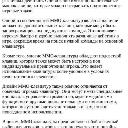
различных действий. Они обычно имеют дополнительные
макроклавиши, которые можно настраивать под конкретные
игровые задачи.
Одной из особенностей MMO-клавиатур является наличие
множества дополнительных клавиш, которые могут быть
запрограммированы под нужные команды. Это позволяет
игрокам быстро и удобно выполнять различные действия в
игре, сокращая время на поиск нужной команды на основной
клавиатуре.
Кроме того, многие MMO-клавиатуры обладают подсветкой
клавиш, которая также может быть настроена под
индивидуальные предпочтения игрока. Это делает
использование клавиатуры более удобным в условиях
недостаточного освещения.
Дизайн MMO-клавиатур также обычно отличается от
обычных игровых клавиатур. Они могут иметь специальные
кнопки для управления громкостью, мультимедийными
функциями и другими дополнительными возможностями,
которые могут пригодиться не только в играх, но и в
повседневном использовании.
В целом, MMO-клавиатуры представляют собой отличный
выбор для игроков, которые активно участвуют в онлайн-