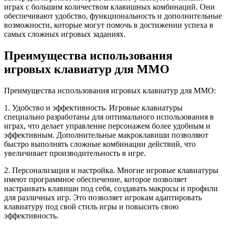
играх с большим количеством клавишных комбинаций. Они
обеспечивают удобство, функциональность и дополнительные
возможности, которые могут помочь в достижении успеха в
самых сложных игровых заданиях.
Преимущества использования
игровых клавиатур для MMO
Преимущества использования игровых клавиатур для MMO:
1. Удобство и эффективность. Игровые клавиатуры
специально разработаны для оптимального использования в
играх, что делает управление персонажем более удобным и
эффективным. Дополнительные макроклавиши позволяют
быстро выполнять сложные комбинации действий, что
увеличивает производительность в игре.
2. Персонализация и настройка. Многие игровые клавиатуры
имеют программное обеспечение, которое позволяет
настраивать клавиши под себя, создавать макросы и профили
для различных игр. Это позволяет игрокам адаптировать
клавиатуру под свой стиль игры и повысить свою
эффективность.