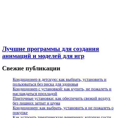
Лучшие программы для создания
анимаций и моделей для игр
Свежие публикации
Кондиционер в детскую: как выбрать, установить и
пользоваться без риска для здоровья
Кондиционер с установкой: как купить, не пожалеть и
наслаждаться прохладой
Приточные установки: как обеспечить свежий воздух
без лишних затрат и шума
Кондиционер: как выбрать, установить и не пожалеть о
покупке
Как устроить тематическую вечеринку, которую гости