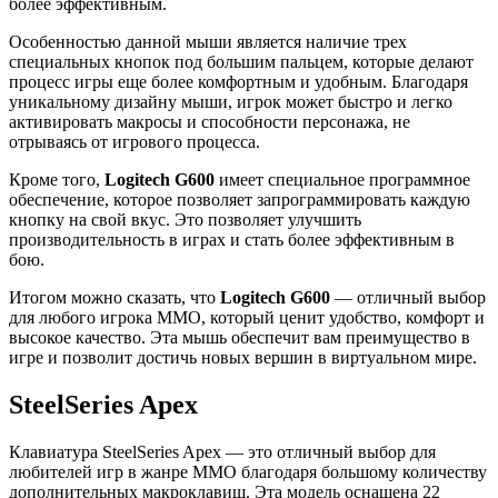
более эффективным.
Особенностью данной мыши является наличие трех
специальных кнопок под большим пальцем, которые делают
процесс игры еще более комфортным и удобным. Благодаря
уникальному дизайну мыши, игрок может быстро и легко
активировать макросы и способности персонажа, не
отрываясь от игрового процесса.
Кроме того,
Logitech G600
имеет специальное программное
обеспечение, которое позволяет запрограммировать каждую
кнопку на свой вкус. Это позволяет улучшить
производительность в играх и стать более эффективным в
бою.
Итогом можно сказать, что
Logitech G600
— отличный выбор
для любого игрока MMO, который ценит удобство, комфорт и
высокое качество. Эта мышь обеспечит вам преимущество в
игре и позволит достичь новых вершин в виртуальном мире.
SteelSeries Apex
Клавиатура SteelSeries Apex — это отличный выбор для
любителей игр в жанре MMO благодаря большому количеству
дополнительных макроклавиш. Эта модель оснащена 22