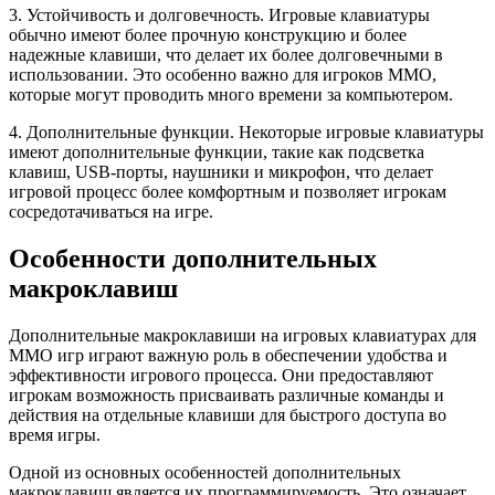
3. Устойчивость и долговечность. Игровые клавиатуры
обычно имеют более прочную конструкцию и более
надежные клавиши, что делает их более долговечными в
использовании. Это особенно важно для игроков MMO,
которые могут проводить много времени за компьютером.
4. Дополнительные функции. Некоторые игровые клавиатуры
имеют дополнительные функции, такие как подсветка
клавиш, USB-порты, наушники и микрофон, что делает
игровой процесс более комфортным и позволяет игрокам
сосредотачиваться на игре.
Особенности дополнительных
макроклавиш
Дополнительные макроклавиши на игровых клавиатурах для
MMO игр играют важную роль в обеспечении удобства и
эффективности игрового процесса. Они предоставляют
игрокам возможность присваивать различные команды и
действия на отдельные клавиши для быстрого доступа во
время игры.
Одной из основных особенностей дополнительных
макроклавиш является их программируемость. Это означает,