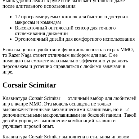
мышь удобно лежит в руке и не вызывает усталость даже
после длительного использования.
12 программируемых кнопок для быстрого доступа к
макросам и командам
Высокоточный оптический сенсор для точного
отслеживания движений
Эргономичный дизайн для комфортного использования
Если вы цените удобство и функциональность в играх MMO,
то Razer Naga станет отличным выбором для вас. С ее
помощью вы сможете максимально эффективно управлять
персонажем и успешно справляться с любыми задачами в
игре.
Corsair Scimitar
Клавиатура Corsair Scimitar — отличный выбор для любителей
игр в жанре MMO. Эта модель оснащена не только
высококачественными механическими клавишами, но и 12
дополнительными макроклавишами на боковой панели. Такой
дизайн упрощает выполнение комбинаций клавиш и
улучшает игровой опыт.
Клавиатура Corsair Scimitar выполнена в стильном игровом