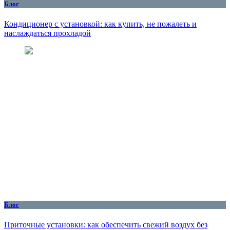
Блог
Кондиционер с установкой: как купить, не пожалеть и
наслаждаться прохладой
Блог
Приточные установки: как обеспечить свежий воздух без