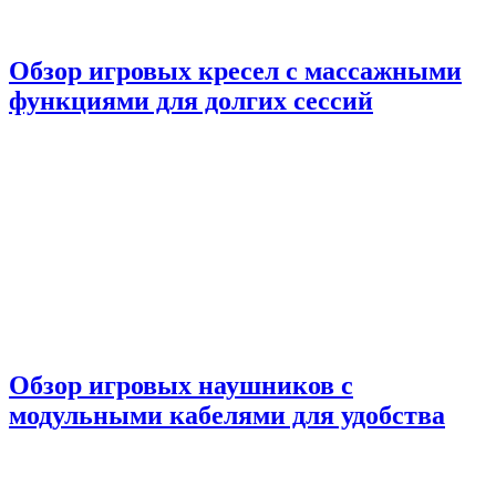
Обзор игровых кресел с массажными
функциями для долгих сессий
Обзор игровых наушников с
модульными кабелями для удобства