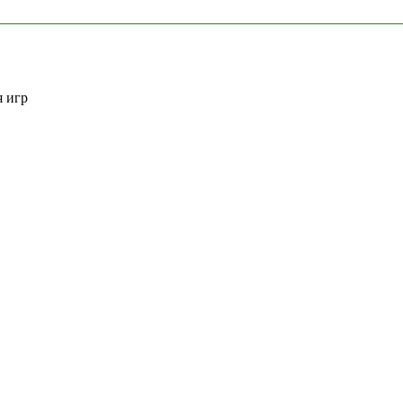
я игр