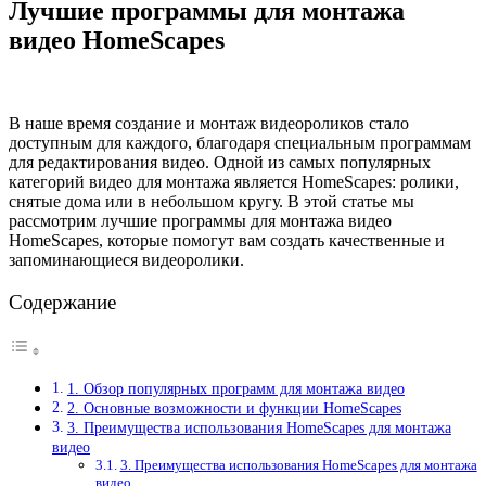
Лучшие программы для монтажа
видео HomeScapes
В наше время создание и монтаж видеороликов стало
доступным для каждого, благодаря специальным программам
для редактирования видео. Одной из самых популярных
категорий видео для монтажа является HomeScapes: ролики,
снятые дома или в небольшом кругу. В этой статье мы
рассмотрим лучшие программы для монтажа видео
HomeScapes, которые помогут вам создать качественные и
запоминающиеся видеоролики.
Содержание
1. Обзор популярных программ для монтажа видео
2. Основные возможности и функции HomeScapes
3. Преимущества использования HomeScapes для монтажа
видео
3. Преимущества использования HomeScapes для монтажа
видео