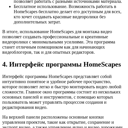
позволяет работать с разными источниками материала.
Бесплатное использование. Возможность работать в
HomeScapes бесплатно делает его доступным для всех,
кто хочет создавать красивые видеоролики без
дополнительных затрат.
В итоге, использование HomeScapes для монтажа видео
позволяет создавать профессиональные и креативные
видеоролики с минимальными усилиями. Эта программа
станет отличным помощником как для начинающих
видеоблогеров, так и для опытных редакторов.
4. Интерфейс программы HomeScapes
Интерфейс программы HomeScapes представляет собой
интуитивно понятное и удобное рабочее пространство,
которое позволяет легко и быстро монтировать видео любой
сложности. Главное окно программы состоит из нескольких
основных панелей и инструментов, с помощью которых
пользователь может управлять процессом создания и
редактирования видео.
На верхней панели расположены основные кнопки
управления проектом, такие как открытие, сохранение и
экспорт видео, а также управление аудио и видео дорожками.