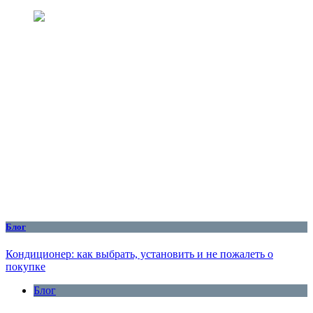
Блог
Кондиционер: как выбрать, установить и не пожалеть о
покупке
Блог