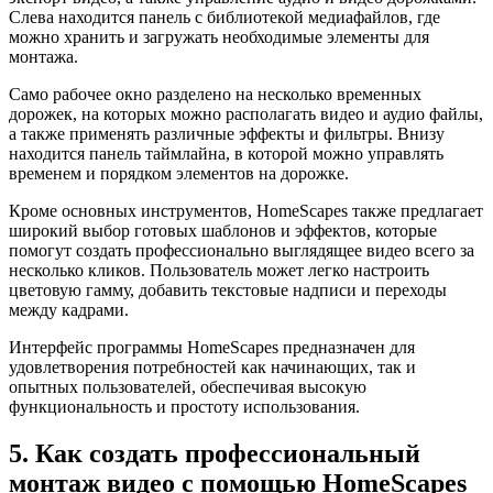
Слева находится панель с библиотекой медиафайлов, где
можно хранить и загружать необходимые элементы для
монтажа.
Само рабочее окно разделено на несколько временных
дорожек, на которых можно располагать видео и аудио файлы,
а также применять различные эффекты и фильтры. Внизу
находится панель таймлайна, в которой можно управлять
временем и порядком элементов на дорожке.
Кроме основных инструментов, HomeScapes также предлагает
широкий выбор готовых шаблонов и эффектов, которые
помогут создать профессионально выглядящее видео всего за
несколько кликов. Пользователь может легко настроить
цветовую гамму, добавить текстовые надписи и переходы
между кадрами.
Интерфейс программы HomeScapes предназначен для
удовлетворения потребностей как начинающих, так и
опытных пользователей, обеспечивая высокую
функциональность и простоту использования.
5. Как создать профессиональный
монтаж видео с помощью HomeScapes