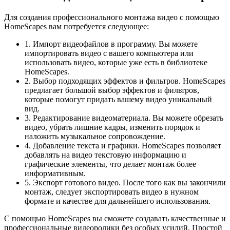
Для создания профессионального монтажа видео с помощью
HomeScapes вам потребуется следующее:
1. Импорт видеофайлов в программу. Вы можете
импортировать видео с вашего компьютера или
использовать видео, которые уже есть в библиотеке
HomeScapes.
2. Выбор подходящих эффектов и фильтров. HomeScapes
предлагает большой выбор эффектов и фильтров,
которые помогут придать вашему видео уникальный
вид.
3. Редактирование видеоматериала. Вы можете обрезать
видео, убрать лишние кадры, изменить порядок и
наложить музыкальное сопровождение.
4. Добавление текста и графики. HomeScapes позволяет
добавлять на видео текстовую информацию и
графические элементы, что делает монтаж более
информативным.
5. Экспорт готового видео. После того как вы закончили
монтаж, следует экспортировать видео в нужном
формате и качестве для дальнейшего использования.
С помощью HomeScapes вы сможете создавать качественные и
профессиональные видеоролики без особых усилий. Простой