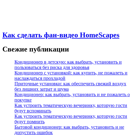
Как сделать фан-видео HomeScapes
Свежие публикации
Кондиционер в детскую: как выбрать, установить и
пользоваться без риска для здоровья
Кондиционер с установкой: как купить, не пожалеть и
наслаждаться прохладой
Приточные установки: как обеспечить свежий воздух
без лишних затрат и шума
Кондиционер: как выбрать, установить и не пожалеть о
покупке
Как устроить тематическую вечеринку, которую гости
будут вспоминать
Как устроить тематическую вечеринку, которую гости
будут помнить
Бытовой кондиционер: как выбрать, установить и не
допустить ошибок