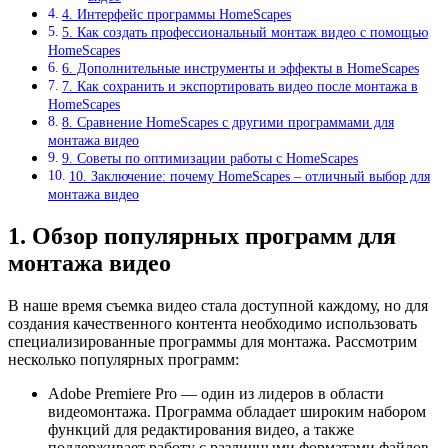
4. Интерфейс программы HomeScapes
5. Как создать профессиональный монтаж видео с помощью
HomeScapes
6. Дополнительные инструменты и эффекты в HomeScapes
7. Как сохранить и экспортировать видео после монтажа в
HomeScapes
8. Сравнение HomeScapes с другими программами для
монтажа видео
9. Советы по оптимизации работы с HomeScapes
10. Заключение: почему HomeScapes – отличный выбор для
монтажа видео
1. Обзор популярных программ для
монтажа видео
В наше время съемка видео стала доступной каждому, но для
создания качественного контента необходимо использовать
специализированные программы для монтажа. Рассмотрим
несколько популярных программ:
Adobe Premiere Pro — один из лидеров в области
видеомонтажа. Программа обладает широким набором
функций для редактирования видео, а также
поддерживает работу с различными форматами файлов.