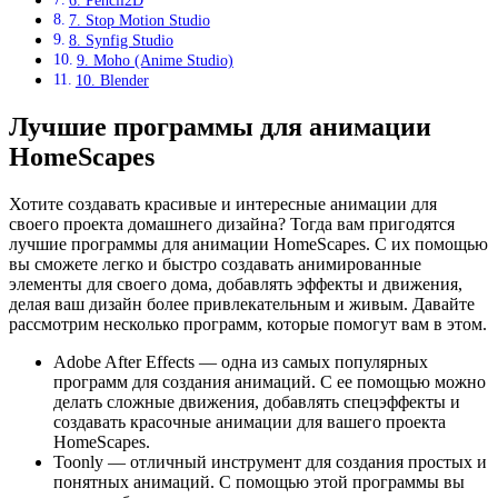
6. Pencil2D
7. Stop Motion Studio
8. Synfig Studio
9. Moho (Anime Studio)
10. Blender
Лучшие программы для анимации
HomeScapes
Хотите создавать красивые и интересные анимации для
своего проекта домашнего дизайна? Тогда вам пригодятся
лучшие программы для анимации HomeScapes. С их помощью
вы сможете легко и быстро создавать анимированные
элементы для своего дома, добавлять эффекты и движения,
делая ваш дизайн более привлекательным и живым. Давайте
рассмотрим несколько программ, которые помогут вам в этом.
Adobe After Effects — одна из самых популярных
программ для создания анимаций. С ее помощью можно
делать сложные движения, добавлять спецэффекты и
создавать красочные анимации для вашего проекта
HomeScapes.
Toonly — отличный инструмент для создания простых и
понятных анимаций. С помощью этой программы вы