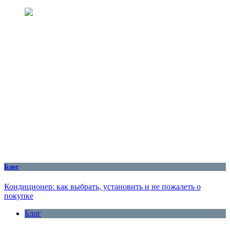
Блог
Кондиционер: как выбрать, установить и не пожалеть о
покупке
Блог