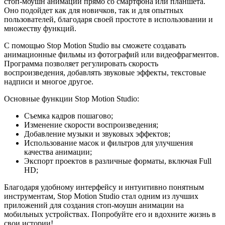
стоп-моушн анимации прямо со смартфона или планшета.
Оно подойдет как для новичков, так и для опытных
пользователей, благодаря своей простоте в использовании и
множеству функций.
С помощью Stop Motion Studio вы сможете создавать
анимационные фильмы из фотографий или видеофрагментов.
Программа позволяет регулировать скорость
воспроизведения, добавлять звуковые эффекты, текстовые
надписи и многое другое.
Основные функции Stop Motion Studio:
Съемка кадров пошагово;
Изменение скорости воспроизведения;
Добавление музыки и звуковых эффектов;
Использование масок и фильтров для улучшения
качества анимации;
Экспорт проектов в различные форматы, включая Full
HD;
Благодаря удобному интерфейсу и интуитивно понятным
инструментам, Stop Motion Studio стал одним из лучших
приложений для создания стоп-моушн анимации на
мобильных устройствах. Попробуйте его и вдохните жизнь в
свои истории!