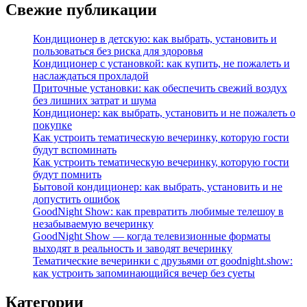
Свежие публикации
Кондиционер в детскую: как выбрать, установить и
пользоваться без риска для здоровья
Кондиционер с установкой: как купить, не пожалеть и
наслаждаться прохладой
Приточные установки: как обеспечить свежий воздух
без лишних затрат и шума
Кондиционер: как выбрать, установить и не пожалеть о
покупке
Как устроить тематическую вечеринку, которую гости
будут вспоминать
Как устроить тематическую вечеринку, которую гости
будут помнить
Бытовой кондиционер: как выбрать, установить и не
допустить ошибок
GoodNight Show: как превратить любимые телешоу в
незабываемую вечеринку
GoodNight Show — когда телевизионные форматы
выходят в реальность и заводят вечеринку
Тематические вечеринки с друзьями от goodnight.show:
как устроить запоминающийся вечер без суеты
Категории