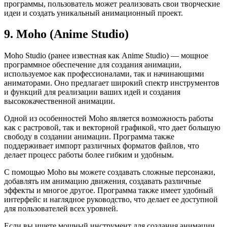
программы, пользователь может реализовать свои творческие
идеи и создать уникальный анимационный проект.
9. Moho (Anime Studio)
Moho Studio (ранее известная как Anime Studio) — мощное
программное обеспечение для создания анимации,
используемое как профессионалами, так и начинающими
аниматорами. Оно предлагает широкий спектр инструментов
и функций для реализации ваших идей и создания
высококачественной анимации.
Одной из особенностей Moho является возможность работы
как с растровой, так и векторной графикой, что дает большую
свободу в создании анимации. Программа также
поддерживает импорт различных форматов файлов, что
делает процесс работы более гибким и удобным.
С помощью Moho вы можете создавать сложные персонажи,
добавлять им анимацию движения, создавать различные
эффекты и многое другое. Программа также имеет удобный
интерфейс и наглядное руководство, что делает ее доступной
для пользователей всех уровней.
Если вы ищете мощный инструмент для создания анимации,