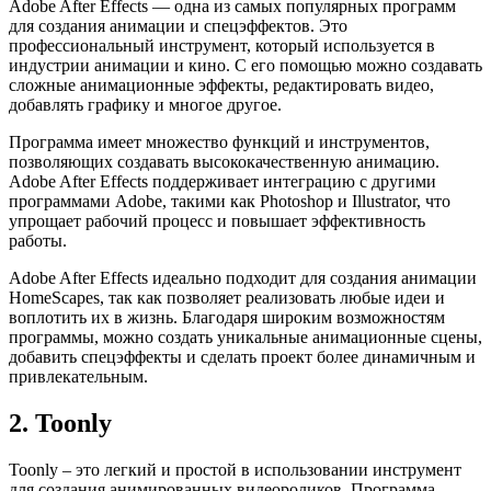
Adobe After Effects — одна из самых популярных программ
для создания анимации и спецэффектов. Это
профессиональный инструмент, который используется в
индустрии анимации и кино. С его помощью можно создавать
сложные анимационные эффекты, редактировать видео,
добавлять графику и многое другое.
Программа имеет множество функций и инструментов,
позволяющих создавать высококачественную анимацию.
Adobe After Effects поддерживает интеграцию с другими
программами Adobe, такими как Photoshop и Illustrator, что
упрощает рабочий процесс и повышает эффективность
работы.
Adobe After Effects идеально подходит для создания анимации
HomeScapes, так как позволяет реализовать любые идеи и
воплотить их в жизнь. Благодаря широким возможностям
программы, можно создать уникальные анимационные сцены,
добавить спецэффекты и сделать проект более динамичным и
привлекательным.
2. Toonly
Toonly – это легкий и простой в использовании инструмент
для создания анимированных видеороликов. Программа