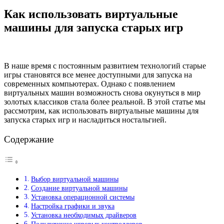
Как использовать виртуальные
машины для запуска старых игр
В наше время с постоянным развитием технологий старые
игры становятся все менее доступными для запуска на
современных компьютерах. Однако с появлением
виртуальных машин возможность снова окунуться в мир
золотых классиков стала более реальной. В этой статье мы
рассмотрим, как использовать виртуальные машины для
запуска старых игр и насладиться ностальгией.
Содержание
Выбор виртуальной машины
Создание виртуальной машины
Установка операционной системы
Настройка графики и звука
Установка необходимых драйверов