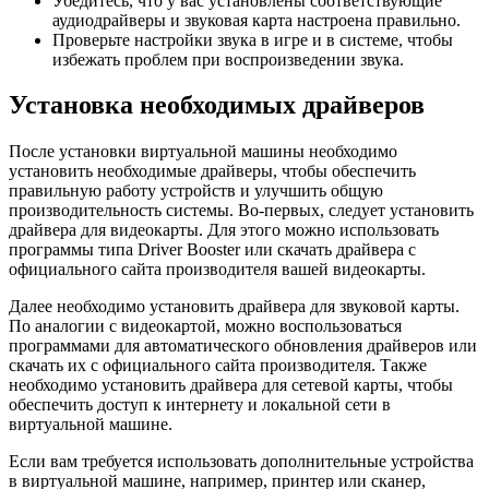
Убедитесь, что у вас установлены соответствующие
аудиодрайверы и звуковая карта настроена правильно.
Проверьте настройки звука в игре и в системе, чтобы
избежать проблем при воспроизведении звука.
Установка необходимых драйверов
После установки виртуальной машины необходимо
установить необходимые драйверы, чтобы обеспечить
правильную работу устройств и улучшить общую
производительность системы. Во-первых, следует установить
драйвера для видеокарты. Для этого можно использовать
программы типа Driver Booster или скачать драйвера с
официального сайта производителя вашей видеокарты.
Далее необходимо установить драйвера для звуковой карты.
По аналогии с видеокартой, можно воспользоваться
программами для автоматического обновления драйверов или
скачать их с официального сайта производителя. Также
необходимо установить драйвера для сетевой карты, чтобы
обеспечить доступ к интернету и локальной сети в
виртуальной машине.
Если вам требуется использовать дополнительные устройства
в виртуальной машине, например, принтер или сканер,