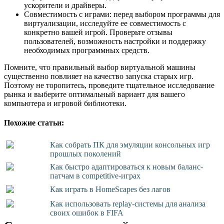
ускорители и драйверы.
Совместимость с играми: перед выбором программы для
виртуализации, исследуйте ее совместимость с
конкретно вашей игрой. Проверьте отзывы
пользователей, возможность настройки и поддержку
необходимых программных средств.
Помните, что правильный выбор виртуальной машины
существенно повлияет на качество запуска старых игр.
Поэтому не торопитесь, проведите тщательное исследование
рынка и выберите оптимальный вариант для вашего
компьютера и игровой библиотеки.
Похожие статьи:
Как собрать ПК для эмуляции консольных игр
прошлых поколений
Как быстро адаптироваться к новым баланс-
патчам в competitive-играх
Как играть в HomeScapes без лагов
Как использовать replay-системы для анализа
своих ошибок в FIFA