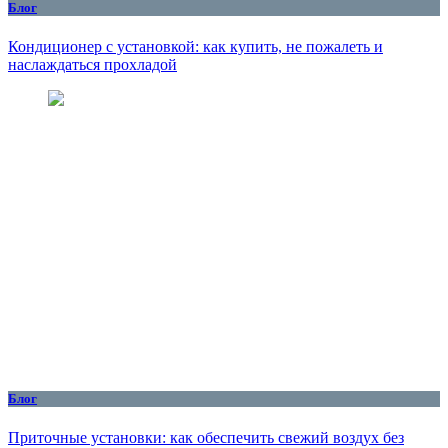
Блог
Кондиционер с установкой: как купить, не пожалеть и
наслаждаться прохладой
Блог
Приточные установки: как обеспечить свежий воздух без