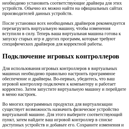
необходимо установить соответствующие драйвера для этих
устройств. Обычно их можно найти на официальных сайтах
производителей данных устройств.
После установки всех необходимых драйверов рекомендуется
перезагрузить виртуальную машину, чтобы изменения
вступили в силу. Теперь ваша виртуальная машина готова к
запуску старых игр и других программ, которые требуют
специфических драйверов для корректной работы.
Подключение игровых контроллеров
Для использования игровых контроллеров в виртуальных
машинах необходимо правильно настроить программное
обеспечение и драйверы. Во-первых, убедитесь, что ваш
игровой контроллер подключен к компьютеру и работает
корректно. Затем запустите виртуальную машину и перейдите
в меню настроек.
Во многих программных продуктах для виртуализации
существует возможность назначить физическое устройство
виртуальной машине. Для этого выберите соответствующий
пункт, затем найдите ваш игровой контроллер в списке
доступных устройств и добавьте его. Сохраните изменения и