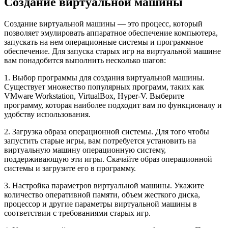
Создание виртуальной машины
Создание виртуальной машины — это процесс, который
позволяет эмулировать аппаратное обеспечение компьютера,
запускать на нем операционные системы и программное
обеспечение. Для запуска старых игр на виртуальной машине
вам понадобится выполнить несколько шагов:
1. Выбор программы для создания виртуальной машины.
Существует множество популярных программ, таких как
VMware Workstation, VirtualBox, Hyper-V. Выберите
программу, которая наиболее подходит вам по функционалу и
удобству использования.
2. Загрузка образа операционной системы. Для того чтобы
запустить старые игры, вам потребуется установить на
виртуальную машину операционную систему,
поддерживающую эти игры. Скачайте образ операционной
системы и загрузите его в программу.
3. Настройка параметров виртуальной машины. Укажите
количество оперативной памяти, объем жесткого диска,
процессор и другие параметры виртуальной машины в
соответствии с требованиями старых игр.