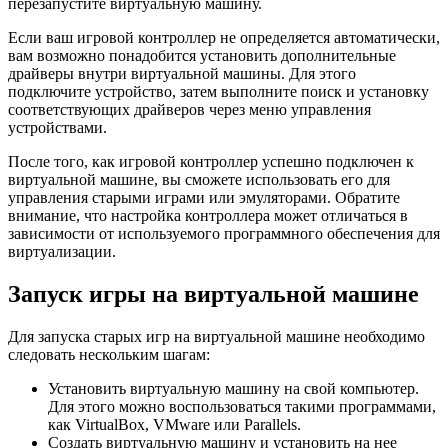
перезапустите виртуальную машину.
Если ваш игровой контроллер не определяется автоматически,
вам возможно понадобится установить дополнительные
драйверы внутри виртуальной машины. Для этого
подключите устройство, затем выполните поиск и установку
соответствующих драйверов через меню управления
устройствами.
После того, как игровой контроллер успешно подключен к
виртуальной машине, вы сможете использовать его для
управления старыми играми или эмуляторами. Обратите
внимание, что настройка контроллера может отличаться в
зависимости от используемого программного обеспечения для
виртуализации.
Запуск игры на виртуальной машине
Для запуска старых игр на виртуальной машине необходимо
следовать нескольким шагам:
Установить виртуальную машину на свой компьютер.
Для этого можно воспользоваться такими программами,
как VirtualBox, VMware или Parallels.
Создать виртуальную машину и установить на нее