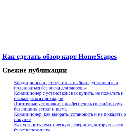
Как сделать обзор карт HomeScapes
Свежие публикации
Кондиционер в детскую: как выбрать, установить и
пользоваться без риска для здоровья
Кондиционер с установкой: как купить, не пожалеть и
наслаждаться прохладой
Приточные установки: как обеспечить свежий воздух
без лишних затрат и шума
Кондиционер: как выбрать, установить и не пожалеть о
покупке
Как устроить тематическую вечеринку, которую гости
будут вспоминать