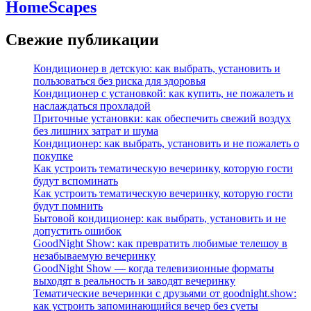
HomeScapes
Свежие публикации
Кондиционер в детскую: как выбрать, установить и
пользоваться без риска для здоровья
Кондиционер с установкой: как купить, не пожалеть и
наслаждаться прохладой
Приточные установки: как обеспечить свежий воздух
без лишних затрат и шума
Кондиционер: как выбрать, установить и не пожалеть о
покупке
Как устроить тематическую вечеринку, которую гости
будут вспоминать
Как устроить тематическую вечеринку, которую гости
будут помнить
Бытовой кондиционер: как выбрать, установить и не
допустить ошибок
GoodNight Show: как превратить любимые телешоу в
незабываемую вечеринку
GoodNight Show — когда телевизионные форматы
выходят в реальность и заводят вечеринку
Тематические вечеринки с друзьями от goodnight.show:
как устроить запоминающийся вечер без суеты