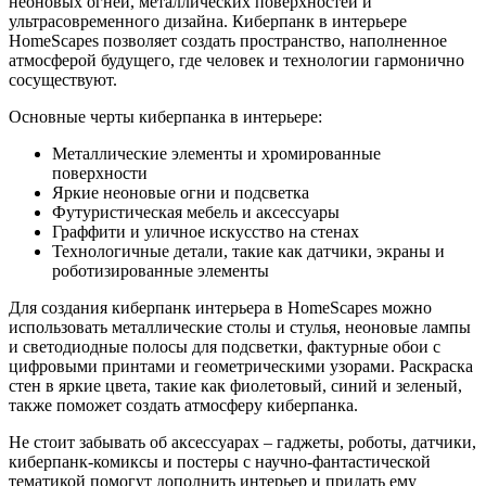
неоновых огней, металлических поверхностей и
ультрасовременного дизайна. Киберпанк в интерьере
HomeScapes позволяет создать пространство, наполненное
атмосферой будущего, где человек и технологии гармонично
сосуществуют.
Основные черты киберпанка в интерьере:
Металлические элементы и хромированные
поверхности
Яркие неоновые огни и подсветка
Футуристическая мебель и аксессуары
Граффити и уличное искусство на стенах
Технологичные детали, такие как датчики, экраны и
роботизированные элементы
Для создания киберпанк интерьера в HomeScapes можно
использовать металлические столы и стулья, неоновые лампы
и светодиодные полосы для подсветки, фактурные обои с
цифровыми принтами и геометрическими узорами. Раскраска
стен в яркие цвета, такие как фиолетовый, синий и зеленый,
также поможет создать атмосферу киберпанка.
Не стоит забывать об аксессуарах – гаджеты, роботы, датчики,
киберпанк-комиксы и постеры с научно-фантастической
тематикой помогут дополнить интерьер и придать ему