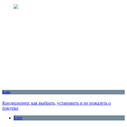
Блог
Кондиционер: как выбрать, установить и не пожалеть о
покупке
Блог