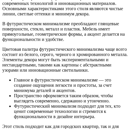
современных технологий и инновационных материалов.
Основными характеристиками этого стиля являются чистые
линии, светлые оттенки и минимум декора.
В футуристическом минимализме преобладают глянцевые
поверхности, стекло, металл и пластик. Мебель имеет
прямоугольные, геометрические формы, а акцент делается на
функциональности и удобстве.
Цветовая палитра футуристического минимализма чаще всего
состоит из белого, серого, черного и хромированного металла.
Элементы декора могут быть экспериментальными и
нестандартными, такими как картины с абстрактными
узорами или инновационные светильники.
Главное в футуристическом минимализме — это
создание ощущения легкости и простоты, за счет
минимума деталей и акцентов.
Пространство оформляется таким образом, чтобы
выглядеть современно, сдержанно и утонченно.
Футуристический минимализм подходит для тех, кто
ценит современные технологии и стремится к
функциональности в дизайне интерьера.
Этот стиль подходит как для городских квартир, так и для