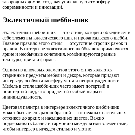
загородных домов, создавая уникальную атмосферу
современности и инноваций.
Эклектичный шебби-шик
Эклектичный шебби-шик — это стиль, который объединяет в
себе элементы классического шик и провансальского шебби.
Главное правило этого стиля — отсутствие строгих рамок и
правил. В интерьере эклектичного шебби-шик применяются
яркие и необычные сочетания, комбинируются разные
текстуры, цвета и формы.
Одним из ключевых элементов этого стиля являются
старинные предметы мебели и декора, которые придают
интерьеру особую атмосферу уюта и непринужденности.
Мебель в стиле шебби-шик часто имеет потертый и
поистертый вид, что придает ей особый шарм и
индивидуальность.
Цветовая палитра в интерьере эклектичного шебби-шик
может быть очень разнообразной — от нежных пастельных
оттенков до ярких и насыщенных цветов. Важно
поддерживать баланс и гармонию между всеми элементами,
чтобы интерьер выглядел стильно и уютно.