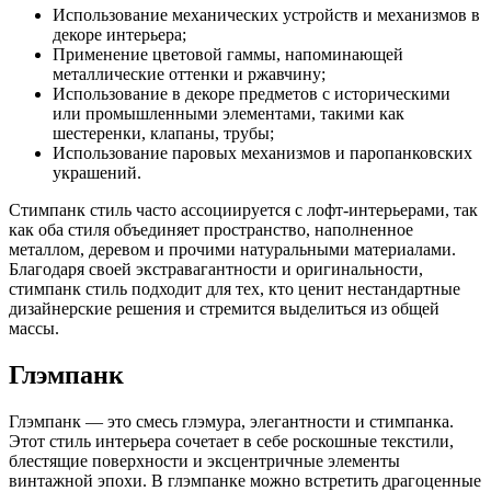
Использование механических устройств и механизмов в
декоре интерьера;
Применение цветовой гаммы, напоминающей
металлические оттенки и ржавчину;
Использование в декоре предметов с историческими
или промышленными элементами, такими как
шестеренки, клапаны, трубы;
Использование паровых механизмов и паропанковских
украшений.
Стимпанк стиль часто ассоциируется с лофт-интерьерами, так
как оба стиля объединяет пространство, наполненное
металлом, деревом и прочими натуральными материалами.
Благодаря своей экстравагантности и оригинальности,
стимпанк стиль подходит для тех, кто ценит нестандартные
дизайнерские решения и стремится выделиться из общей
массы.
Глэмпанк
Глэмпанк — это смесь глэмура, элегантности и стимпанка.
Этот стиль интерьера сочетает в себе роскошные текстили,
блестящие поверхности и эксцентричные элементы
винтажной эпохи. В глэмпанке можно встретить драгоценные