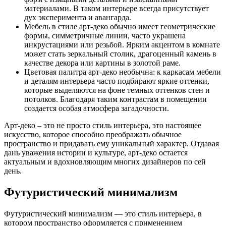
материалами. В таком интерьере всегда присутствует
дух эксперимента и авангарда.
Мебель в стиле арт-деко обычно имеет геометрические
формы, симметричные линии, часто украшена
инкрустациями или резьбой. Ярким акцентом в комнате
может стать зеркальный столик, драгоценный камень в
качестве декора или картины в золотой раме.
Цветовая палитра арт-деко необычна: к каркасам мебели
и деталям интерьера часто подбирают яркие оттенки,
которые выделяются на фоне темных оттенков стен и
потолков. Благодаря таким контрастам в помещении
создается особая атмосфера загадочности.
Арт-деко – это не просто стиль интерьера, это настоящее
искусство, которое способно преображать обычное
пространство и придавать ему уникальный характер. Отдавая
дань уважения истории и культуре, арт-деко остается
актуальным и вдохновляющим многих дизайнеров по сей
день.
Футуристический минимализм
Футуристический минимализм — это стиль интерьера, в
котором пространство оформляется с применением