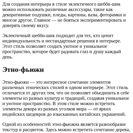
Для создания интерьера в стиле эклектичного шебби-шик
можно использовать различные аксессуары, такие как
декоративные подушки, пледы, картины, вазы, фоторамки и
многое другое. Главное — не бояться экспериментировать и
доверять своему вкусу.
Эклектичный шебби-шик подходит для тех, кто ценит
индивидуальность и нестандартные решения в интерьере.
Этот стиль позволяет создать уютное и уникальное
пространство, которое будет радовать глаз и душу каждый
день.
Этно-фьюжн
Этно-фьюжн — это интересное сочетание элементов
различных этнических стилей в одном интерьере. Этот стиль
отличается от других тем, что он позволяет объединить в себе
элементы из разных культур и традиций, создавая уникальное
и уютное пространство. В этом стиле можно встретить
элементы декора из разных уголков мира — от ярких
индийских шедевров до изысканных китайских украшений.
Одной из особенностей этно-фьюжна является разнообразие
текстур и расцветок. Здесь можно встретить сочетание дерева,