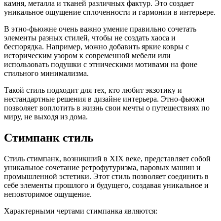
камня, металла и тканей различных фактур. Это создает
уникальное ощущение сплоченности и гармонии в интерьере.
В этно-фьюжне очень важно умение правильно сочетать
элементы разных стилей, чтобы не создать хаоса и
беспорядка. Например, можно добавить яркие ковры с
историческим узором к современной мебели или
использовать подушки с этническими мотивами на фоне
стильного минимализма.
Такой стиль подходит для тех, кто любит экзотику и
нестандартные решения в дизайне интерьера. Этно-фьюжн
позволяет воплотить в жизнь свои мечты о путешествиях по
миру, не выходя из дома.
Стимпанк стиль
Стиль стимпанк, возникший в XIX веке, представляет собой
уникальное сочетание ретрофутуризма, паровых машин и
промышленной эстетики. Этот стиль позволяет соединить в
себе элементы прошлого и будущего, создавая уникальное и
неповторимое ощущение.
Характерными чертами стимпанка являются: