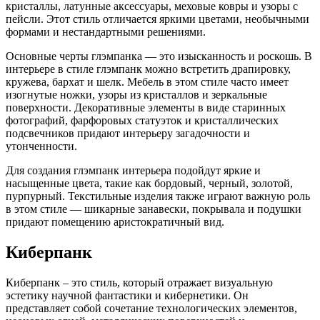
кристаллы, латунные аксессуары, меховые ковры и узоры с
пейсли. Этот стиль отличается яркими цветами, необычными
формами и нестандартными решениями.
Основные черты глэмпанка — это изысканность и роскошь. В
интерьере в стиле глэмпанк можно встретить драпировку,
кружева, бархат и шелк. Мебель в этом стиле часто имеет
изогнутые ножки, узоры из кристаллов и зеркальные
поверхности. Декоративные элементы в виде старинных
фотографий, фарфоровых статуэток и кристаллических
подсвечников придают интерьеру загадочности и
утонченности.
Для создания глэмпанк интерьера подойдут яркие и
насыщенные цвета, такие как бордовый, черный, золотой,
пурпурный. Текстильные изделия также играют важную роль
в этом стиле — шикарные занавески, покрывала и подушки
придают помещению аристократичный вид.
Киберпанк
Киберпанк – это стиль, который отражает визуальную
эстетику научной фантастики и кибернетики. Он
представляет собой сочетание технологических элементов,