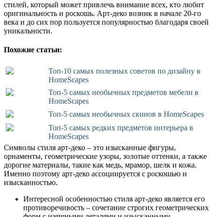
стилей, который может привлечь внимание всех, кто любит
оригинальность и роскошь. Арт-деко возник в начале 20-го
века и до сих пор пользуется популярностью благодаря своей
уникальности.
Похожие статьи:
Топ-10 самых полезных советов по дизайну в
HomeScapes
Топ-5 самых необычных предметов мебели в
HomeScapes
Топ-5 самых необычных скинов в HomeScapes
Топ-5 самых редких предметов интерьера в
HomeScapes
Символы стиля арт-деко – это изысканные фигуры,
орнаменты, геометрические узоры, золотые оттенки, а также
дорогие материалы, такие как медь, мрамор, шелк и кожа.
Именно поэтому арт-деко ассоциируется с роскошью и
изысканностью.
Интересной особенностью стиля арт-деко является его
противоречивость – сочетание строгих геометрических
форм с изящными деталями и изысканными