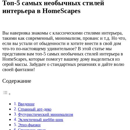
Топ-5 самых необычных стилей
интерьера в HomeScapes
Вы наверняка знакомы с классическими стилями интерьера,
такими как современный, минимализм, прованс и т.д. Но что,
если вы устали от обыденности и хотите внести в свой дом
что-то по-настоящему удивительное? В этой статье мы
представим вам топ-5 самых необычных стилей интерьера в
HomeScapes, которые помогут вашему дому выделиться из
серой массы. Забудьте о стандартных решениях и дайте волю
своей фантазии!
Содержание
Введение
Странный арт-деко
Футуристический минимализм
Эклектичный шебби-шик
Этно-фьюжн