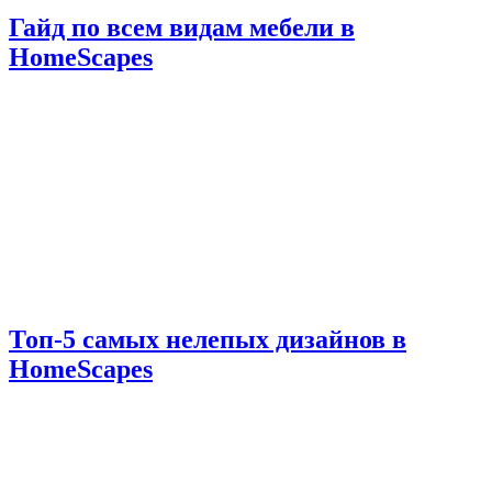
Гайд по всем видам мебели в
HomeScapes
Топ-5 самых нелепых дизайнов в
HomeScapes