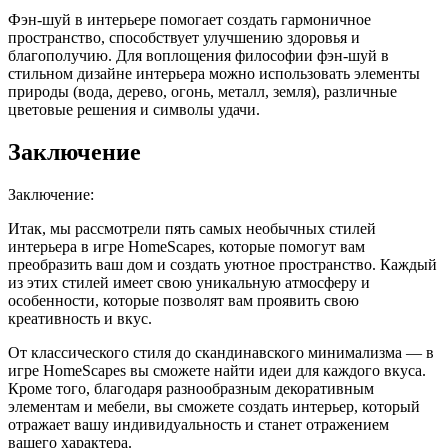
Фэн-шуй в интерьере помогает создать гармоничное
пространство, способствует улучшению здоровья и
благополучию. Для воплощения философии фэн-шуй в
стильном дизайне интерьера можно использовать элементы
природы (вода, дерево, огонь, металл, земля), различные
цветовые решения и символы удачи.
Заключение
Заключение:
Итак, мы рассмотрели пять самых необычных стилей
интерьера в игре HomeScapes, которые помогут вам
преобразить ваш дом и создать уютное пространство. Каждый
из этих стилей имеет свою уникальную атмосферу и
особенности, которые позволят вам проявить свою
креативность и вкус.
От классического стиля до скандинавского минимализма — в
игре HomeScapes вы сможете найти идеи для каждого вкуса.
Кроме того, благодаря разнообразным декоративным
элементам и мебели, вы сможете создать интерьер, который
отражает вашу индивидуальность и станет отражением
вашего характера.