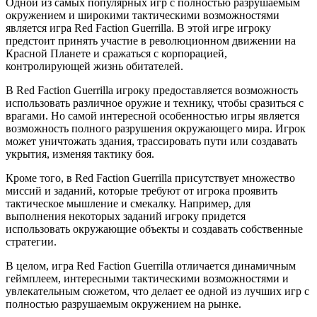
Одной из самых популярных игр с полностью разрушаемым
окружением и широкими тактическими возможностями
является игра Red Faction Guerrilla. В этой игре игроку
предстоит принять участие в революционном движении на
Красной Планете и сражаться с корпорацией,
контролирующей жизнь обитателей.
В Red Faction Guerrilla игроку предоставляется возможность
использовать различное оружие и технику, чтобы сразиться с
врагами. Но самой интересной особенностью игры является
возможность полного разрушения окружающего мира. Игрок
может уничтожать здания, трассировать пути или создавать
укрытия, изменяя тактику боя.
Кроме того, в Red Faction Guerrilla присутствует множество
миссий и заданий, которые требуют от игрока проявить
тактическое мышление и смекалку. Например, для
выполнения некоторых заданий игроку придется
использовать окружающие объекты и создавать собственные
стратегии.
В целом, игра Red Faction Guerrilla отличается динамичным
геймплеем, интересными тактическими возможностями и
увлекательным сюжетом, что делает ее одной из лучших игр с
полностью разрушаемым окружением на рынке.