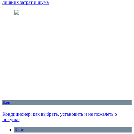
лишних затрат и шума
Блог
Кондиционер: как выбрать, установить и не пожалеть о
покупке
Блог