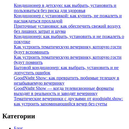
Кондиционер в детскую: как выбрать, установить и
пользоваться без риска для здоровья
Кондиционер с установкой: как купить, не пожалеть и
наслаждаться прохладой
Приточные установки: как обеспечить свежий воздух
без лишних затрат и шума
Кондиционер: как выбрать, установить и не пожалеть о
покупке
Как устроить тематическую вечеринку, которую гости
будут вспоминать
Как устроить тематическую вечеринку, которую гости
будут помнить
Бытовой кондиционер: как выбрать, установить и не
допустить ошибок
GoodNight Show: как превратить любимые телешоу в
незабываемую вечеринку
GoodNight Show — когда телевизионные форматы
выходят в реальность и заводят вечеринку
Тематические вечеринки с друзьями от goodnight.show:
как устроить запоминающийся вечер без суеты
Категории
Блог