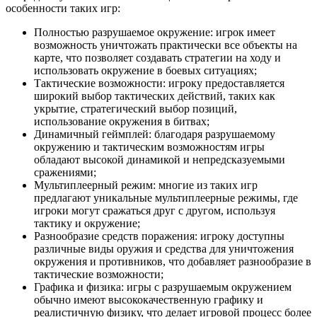
особенности таких игр:
Полностью разрушаемое окружение: игрок имеет
возможность уничтожать практически все объекты на
карте, что позволяет создавать стратегии на ходу и
использовать окружение в боевых ситуациях;
Тактические возможности: игроку предоставляется
широкий выбор тактических действий, таких как
укрытие, стратегический выбор позиций,
использование окружения в битвах;
Динамичный геймплей: благодаря разрушаемому
окружению и тактическим возможностям игры
обладают высокой динамикой и непредсказуемыми
сражениями;
Мультиплеерный режим: многие из таких игр
предлагают уникальные мультиплеерные режимы, где
игроки могут сражаться друг с другом, используя
тактику и окружение;
Разнообразие средств поражения: игроку доступны
различные виды оружия и средства для уничтожения
окружения и противников, что добавляет разнообразие в
тактические возможности;
Графика и физика: игры с разрушаемым окружением
обычно имеют высококачественную графику и
реалистичную физику, что делает игровой процесс более