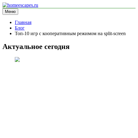
Перейти
к
Меню
homeescapes.ru
информационный сайт
содержимому
Главная
Блог
Топ-10 игр с кооперативным режимом на split-screen
Актуальное сегодня