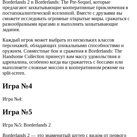
Borderlands 2 и Borderlands: The Pre-Sequel, которые
предлагают захватывающие кооперативные приключения в
постапокалиптической вселенной. Вместе с друзьями вы
сможете исследовать огромные открытые миры, сражаться с
разнообразными врагами и выполнять захватывающие
задания.
Каждый игрок может выбрать из нескольких классов
персонажей, обладающих уникальными способностями и
оружием. Совместные бои и сражения в Borderlands: The
Handsome Collection принесут вам массу удовольствия и
адреналина, особенно когда вы сражаетесь с боссами или
выполняете сложные миссии в кооперативном режиме на
split-screen.
Игра №4
Игра №4:
Игра №5
Игра №5: Borderlands 2
Borderlands 2 — это знаменитый шутер с видом от первого