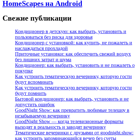
HomeScapes на Android
Свежие публикации
Кондиционер в детскую: как выбрать, установить и
пользоваться без риска для здоровья
Кондиционер с установкой: как купить, не пожалеть и
наслаждаться прохладой
Приточные установки: как обеспечить свежий воздух
без лишних затрат и шума
Кондиционер: как выбрать, установить и не пожалеть о
покупке
Как устроить тематическую вечеринку, которую гости
будут вспоминать
Как устроить тематическую вечеринку, которую гости
будут помнить
Бытовой кондиционер: как выбрать, установить и не
допустить ошибок
GoodNight Show: как превратить любимые телешоу в
незабываемую вечеринку
GoodNight Show — когда телевизионные форматы
выходят в реальность и заводят вечеринку
Тематические вечеринки с друзьями от goodnight.show:
как устроить запоминающийся вечер без суеты