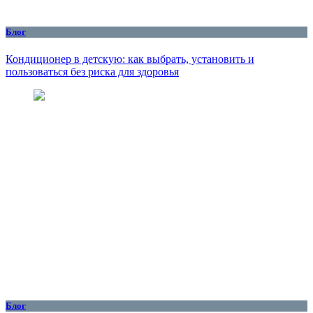
Блог
Кондиционер в детскую: как выбрать, установить и
пользоваться без риска для здоровья
Блог