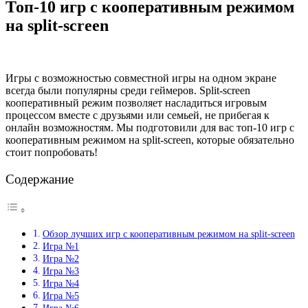
Топ-10 игр с кооперативным режимом
на split-screen
Игры с возможностью совместной игры на одном экране
всегда были популярны среди геймеров. Split-screen
кооперативный режим позволяет насладиться игровым
процессом вместе с друзьями или семьей, не прибегая к
онлайн возможностям. Мы подготовили для вас топ-10 игр с
кооперативным режимом на split-screen, которые обязательно
стоит попробовать!
Содержание
Обзор лучших игр с кооперативным режимом на split-screen
Игра №1
Игра №2
Игра №3
Игра №4
Игра №5