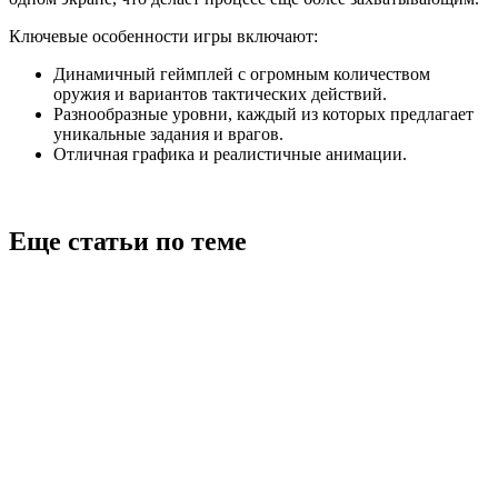
Ключевые особенности игры включают:
Динамичный геймплей с огромным количеством
оружия и вариантов тактических действий.
Разнообразные уровни, каждый из которых предлагает
уникальные задания и врагов.
Отличная графика и реалистичные анимации.
Еще статьи по теме