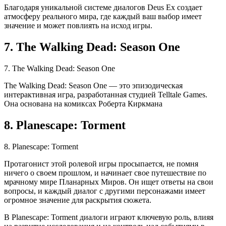
Благодаря уникальной системе диалогов Deus Ex создает
атмосферу реального мира, где каждый ваш выбор имеет
значение и может повлиять на исход игры.
7. The Walking Dead: Season One
7. The Walking Dead: Season One
The Walking Dead: Season One — это эпизодическая
интерактивная игра, разработанная студией Telltale Games.
Она основана на комиксах Роберта Киркмана
8. Planescape: Torment
8. Planescape: Torment
Протагонист этой ролевой игры просыпается, не помня
ничего о своем прошлом, и начинает свое путешествие по
мрачному мире Планарных Миров. Он ищет ответы на свои
вопросы, и каждый диалог с другими персонажами имеет
огромное значение для раскрытия сюжета.
В Planescape: Torment диалоги играют ключевую роль, влияя