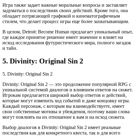
Игра также задает важные моральные вопросы и заставляет
задуматься о последствиях своих действий. Кроме того, она
обладает потрясающей графикой и кинематографичным
стилем, что делает процесс игры еще более захватывающим.
В целом, Detroit: Become Human предлагает уникальный опыт,
где каждое принятое решение имеет значение и влияет на
исход исследования футуристического мира, полного загадок
и тайн.
5. Divinity: Original Sin 2
5. Divinity: Original Sin 2
Divinity: Original Sin 2 — это продолжение популярной RPG с
уникальной системой диалогов и влиянием ответов на сюжет.
Игрокам предлагается широкий выбор ответов и действий,
которые могут изменить ход событий и даже концовку игры.
Каждый персонаж, с которым вы взаимодействуете, имеет
свои собственные мотивы и убеждения, поэтому ваши слова
могут повлиять на их отношение к вам и на исход сюжета.
Выбор диалогов в Divinity: Original Sin 2 имеет реальные
последствия как для конкретного квеста, так и для всего