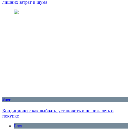
лишних затрат и шума
Блог
Кондиционер: как выбрать, установить и не пожалеть о
покупке
Блог