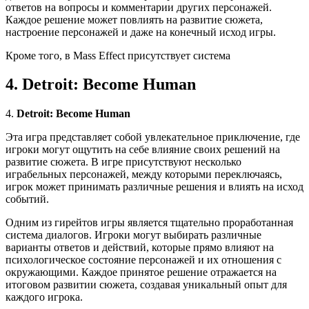
ответов на вопросы и комментарии других персонажей.
Каждое решение может повлиять на развитие сюжета,
настроение персонажей и даже на конечный исход игры.
Кроме того, в Mass Effect присутствует система
4. Detroit: Become Human
4.
Detroit: Become Human
Эта игра представляет собой увлекательное приключение, где
игроки могут ощутить на себе влияние своих решений на
развитие сюжета. В игре присутствуют несколько
играбельных персонажей, между которыми переключаясь,
игрок может принимать различные решения и влиять на исход
событий.
Одним из гирейтов игры является тщательно проработанная
система диалогов. Игроки могут выбирать различные
варианты ответов и действий, которые прямо влияют на
психологическое состояние персонажей и их отношения с
окружающими. Каждое принятое решение отражается на
итоговом развитии сюжета, создавая уникальный опыт для
каждого игрока.