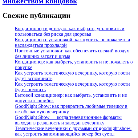
множеством концовок
Свежие публикации
Кондиционер в детскую: как выбрать, установить и
пользоваться без риска для здоровья
Кондиционер с установкой: как купить, не пожалеть и
наслаждаться прохладой
Приточные установки: как обеспечить свежий воздух
без лишних затрат и шума
Кондиционер: как выбрать, установить и не пожалеть о
покупке
Как устроить тематическую вечеринку, которую гости
будут вспоминать
Как устроить тематическую вечеринку, которую гости
будут помнить
Бытовой кондиционер: как выбрать, установить и не
допустить ошибок
GoodNight Show: как превратить любимые телешоу в
незабываемую вечеринку
GoodNight Show — когда телевизионные форматы
выходят в реальность и заводят вечеринку
Тематические вечеринки с друзьями от goodnight.show:
как устроить запоминающийся вечер без суеты