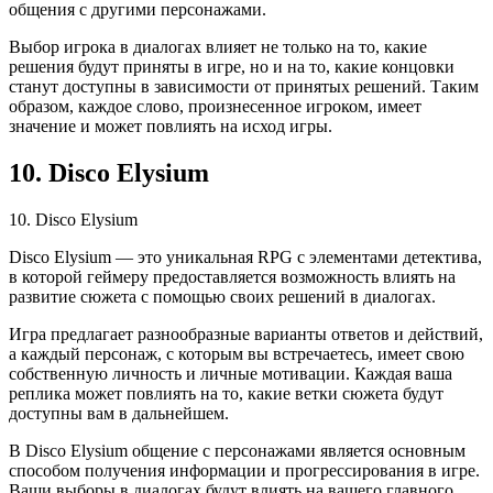
общения с другими персонажами.
Выбор игрока в диалогах влияет не только на то, какие
решения будут приняты в игре, но и на то, какие концовки
станут доступны в зависимости от принятых решений. Таким
образом, каждое слово, произнесенное игроком, имеет
значение и может повлиять на исход игры.
10. Disco Elysium
10. Disco Elysium
Disco Elysium — это уникальная RPG с элементами детектива,
в которой геймеру предоставляется возможность влиять на
развитие сюжета с помощью своих решений в диалогах.
Игра предлагает разнообразные варианты ответов и действий,
а каждый персонаж, с которым вы встречаетесь, имеет свою
собственную личность и личные мотивации. Каждая ваша
реплика может повлиять на то, какие ветки сюжета будут
доступны вам в дальнейшем.
В Disco Elysium общение с персонажами является основным
способом получения информации и прогрессирования в игре.
Ваши выборы в диалогах будут влиять на вашего главного