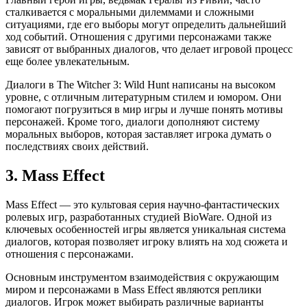
сталкивается с моральными дилеммами и сложными
ситуациями, где его выборы могут определить дальнейший
ход событий. Отношения с другими персонажами также
зависят от выбранных диалогов, что делает игровой процесс
еще более увлекательным.
Диалоги в The Witcher 3: Wild Hunt написаны на высоком
уровне, с отличным литературным стилем и юмором. Они
помогают погрузиться в мир игры и лучше понять мотивы
персонажей. Кроме того, диалоги дополняют систему
моральных выборов, которая заставляет игрока думать о
последствиях своих действий.
3. Mass Effect
Mass Effect — это культовая серия научно-фантастических
ролевых игр, разработанных студией BioWare. Одной из
ключевых особенностей игры является уникальная система
диалогов, которая позволяет игроку влиять на ход сюжета и
отношения с персонажами.
Основным инструментом взаимодействия с окружающим
миром и персонажами в Mass Effect являются реплики
диалогов. Игрок может выбирать различные варианты