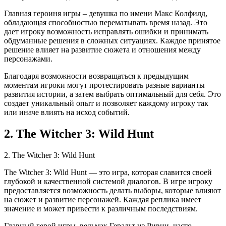
Главная героиня игры – девушка по имени Макс Колфилд,
обладающая способностью перематывать время назад. Это
дает игроку возможность исправлять ошибки и принимать
обдуманные решения в сложных ситуациях. Каждое принятое
решение влияет на развитие сюжета и отношения между
персонажами.
Благодаря возможности возвращаться к предыдущим
моментам игроки могут протестировать разные варианты
развития истории, а затем выбрать оптимальный для себя. Это
создает уникальный опыт и позволяет каждому игроку так
или иначе влиять на исход событий.
2. The Witcher 3: Wild Hunt
2. The Witcher 3: Wild Hunt
The Witcher 3: Wild Hunt — это игра, которая славится своей
глубокой и качественной системой диалогов. В игре игроку
предоставляется возможность делать выборы, которые влияют
на сюжет и развитие персонажей. Каждая реплика имеет
значение и может привести к различным последствиям.
Главный герой игры, ведьмак Геральт из Ривии, часто