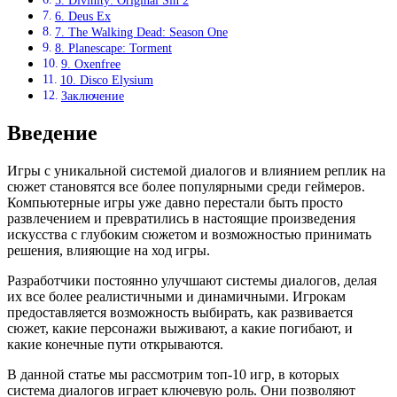
5. Divinity: Original Sin 2
6. Deus Ex
7. The Walking Dead: Season One
8. Planescape: Torment
9. Oxenfree
10. Disco Elysium
Заключение
Введение
Игры с уникальной системой диалогов и влиянием реплик на
сюжет становятся все более популярными среди геймеров.
Компьютерные игры уже давно перестали быть просто
развлечением и превратились в настоящие произведения
искусства с глубоким сюжетом и возможностью принимать
решения, влияющие на ход игры.
Разработчики постоянно улучшают системы диалогов, делая
их все более реалистичными и динамичными. Игрокам
предоставляется возможность выбирать, как развивается
сюжет, какие персонажи выживают, а какие погибают, и
какие конечные пути открываются.
В данной статье мы рассмотрим топ-10 игр, в которых
система диалогов играет ключевую роль. Они позволяют