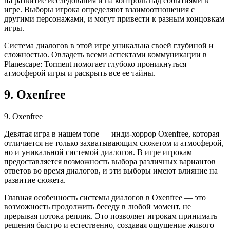
на развитие исследования и на контроль над событиями в
игре. Выборы игрока определяют взаимоотношения с
другими персонажами, и могут привести к разным концовкам
игры.
Система диалогов в этой игре уникальна своей глубиной и
сложностью. Овладеть всеми аспектами коммуникации в
Planescape: Torment помогает глубоко проникнуться
атмосферой игры и раскрыть все ее тайны.
9. Oxenfree
9. Oxenfree
Девятая игра в нашем топе — инди-хоррор Oxenfree, которая
отличается не только захватывающим сюжетом и атмосферой,
но и уникальной системой диалогов. В игре игрокам
предоставляется возможность выбора различных вариантов
ответов во время диалогов, и эти выборы имеют влияние на
развитие сюжета.
Главная особенность системы диалогов в Oxenfree — это
возможность продолжить беседу в любой момент, не
прерывая потока реплик. Это позволяет игрокам принимать
решения быстро и естественно, создавая ощущение живого