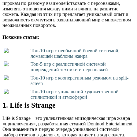
игрокам по-разному взаимодействовать с персонажами,
изменять отношения между ними и влиять на развитие
сюжета. Каждая из этих игр предлагает уникальный опыт и
возможность окунуться в захватывающий мир с множеством
неожиданных поворотов.
Похожие статьи:
Топ-10 игр с необычной боевой системой,
ломающей шаблоны жанра
Топ-5 игр с реалистичной системой
повреждений техники и персонажей
Топ-10 игр с кооперативным режимом на split-
screen
Топ-10 игр с уникальной художественной
стилистикой и атмосферой
1. Life is Strange
Life is Strange – это увлекательная эпизодическая игра жанра
«приключения», разработанная студией Dontnod Entertainment.
Она знаменита в первую очередь уникальной системой
выбора ответов в диалогах, которая влияет на ход сюжета.