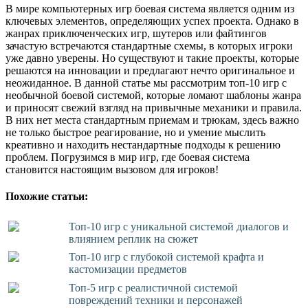
В мире компьютерных игр боевая система является одним из
ключевых элементов, определяющих успех проекта. Однако в
жанрах приключенческих игр, шутеров или файтингов
зачастую встречаются стандартные схемы, в которых игроки
уже давно уверены. Но существуют и такие проекты, которые
решаются на инновации и предлагают нечто оригинальное и
неожиданное. В данной статье мы рассмотрим топ-10 игр с
необычной боевой системой, которые ломают шаблоны жанра
и приносят свежий взгляд на привычные механики и правила.
В них нет места стандартным приемам и трюкам, здесь важно
не только быстрое реагирование, но и умение мыслить
креативно и находить нестандартные подходы к решению
проблем. Погрузимся в мир игр, где боевая система
становится настоящим вызовом для игроков!
Похожие статьи:
Топ-10 игр с уникальной системой диалогов и
влиянием реплик на сюжет
Топ-10 игр с глубокой системой крафта и
кастомизации предметов
Топ-5 игр с реалистичной системой
повреждений техники и персонажей