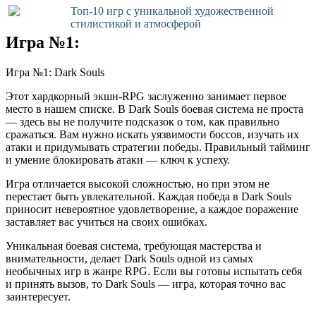
Топ-10 игр с уникальной художественной
стилистикой и атмосферой
Игра №1:
Игра №1: Dark Souls
Этот хардкорный экшн-RPG заслуженно занимает первое
место в нашем списке. В Dark Souls боевая система не проста
— здесь вы не получите подсказок о том, как правильно
сражаться. Вам нужно искать уязвимости боссов, изучать их
атаки и придумывать стратегии победы. Правильный тайминг
и умение блокировать атаки — ключ к успеху.
Игра отличается высокой сложностью, но при этом не
перестает быть увлекательной. Каждая победа в Dark Souls
приносит невероятное удовлетворение, а каждое поражение
заставляет вас учиться на своих ошибках.
Уникальная боевая система, требующая мастерства и
внимательности, делает Dark Souls одной из самых
необычных игр в жанре RPG. Если вы готовы испытать себя
и принять вызов, то Dark Souls — игра, которая точно вас
заинтересует.