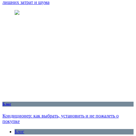
лишних затрат и шума
Блог
Кондиционер: как выбрать, установить и не пожалеть о
покупке
Блог