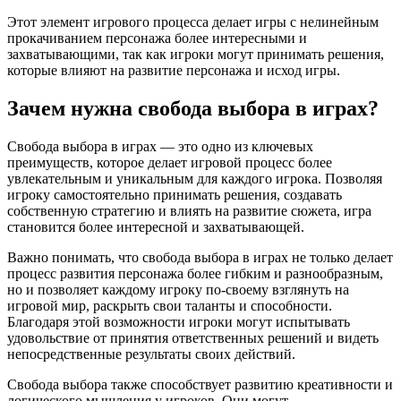
Этот элемент игрового процесса делает игры с нелинейным
прокачиванием персонажа более интересными и
захватывающими, так как игроки могут принимать решения,
которые влияют на развитие персонажа и исход игры.
Зачем нужна свобода выбора в играх?
Свобода выбора в играх — это одно из ключевых
преимуществ, которое делает игровой процесс более
увлекательным и уникальным для каждого игрока. Позволяя
игроку самостоятельно принимать решения, создавать
собственную стратегию и влиять на развитие сюжета, игра
становится более интересной и захватывающей.
Важно понимать, что свобода выбора в играх не только делает
процесс развития персонажа более гибким и разнообразным,
но и позволяет каждому игроку по-своему взглянуть на
игровой мир, раскрыть свои таланты и способности.
Благодаря этой возможности игроки могут испытывать
удовольствие от принятия ответственных решений и видеть
непосредственные результаты своих действий.
Свобода выбора также способствует развитию креативности и
логического мышления у игроков. Они могут