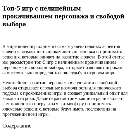
Топ-5 игр с нелинейным
прокачиванием персонажа и свободой
выбора
В мире видеоигр одним из самых увлекательных аспектов
является возможность прокачивать персонажа и принимать
решения, которые влияют на развитие сюжета. В этой статье
мы рассмотрим топ-5 игр с нелинейным прокачиванием
персонажа и свободой выбора, которые позволяют игрокам
самостоятельно определять свою судьбу в игровом мире.
Нелинейное развитие персонажа в сочетании с свободой
выбора открывает огромные возможности для творческого
подхода к прохождению игры и создает уникальный опыт для
каждого игрока. Давайте рассмотрим какие игры позволяют
вам полностью погрузиться в атмосферу и принимать
ключевые решения, которые будут иметь последствия на
протяжении всей игры.
Содержание