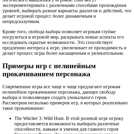
экспериментировать с различными способами прохождения
уровней, выбирать разные варианты диалогов и действий, что
делает игровой процесс более динамичным и
непредсказуемым.
Кроме того, свобода выбора позволяет игрокам глубже
погрузиться в игровой мир, раскрывать новые аспекты его
исследовать скрытые возможности. Это способствует
продлению интереса к игре, увеличивает ее проходимость и
делает процесс игры более насыщенным и увлекательным.
Примеры игр с нелинейным
прокачиванием персонажа
Современные игры все чаще и чаще предлагают игрокам
нелинейное прокачивание персонажа, дающее свободу
выбора и позволяющее создать уникального героя.
Рассмотрим несколько примеров игр, в которых реализовано
такое прокачивание:
The Witcher 3: Wild Hunt. В этой ролевой игре игроку
предоставляется возможность выбирать различные
способности, навыки и умения для главного героя