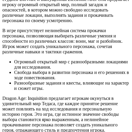
игроку огромный открытый мир, полный загадок и
опасностей, в котором можно свободно исследовать
различные локации, выполнять задания и прокачивать
персонажа по своему усмотрению.
В игре присутствует нелинейная система прокачки
персонажа, позволяющая выбирать различные умения и
способности из различных классов: воин, маг и разбойник.
Игрок может создать уникального персонажа, сочетая
различные навыки и тактики сражения.
Огромный открытый мир с разнообразными локациями
для исследования.
Свобода выбора в развитии персонажа и его решениях в
ходе повествования.
Разнообразные задания и квесты, влияющие на характер
и сюжет игры.
Dragon Age: Inquisition предлагает игрокам окунуться в
удивительный мир Тедаса, где каждое принятое решение
может повлиять на ход исследования и персональную
историю героя. Это игра, где истинное значение свободы
выбора становится ярко выраженным, а нелинейное
прокачивание персонажа позволяет создать уникального
героя, отражающего стиль и предпочтения игрока.