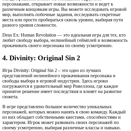
персонажами, открывает новые возможности и ведет к
различным концовкам игры. Вы можете исследовать игровой
мир, выполнять побочные задания, исследовать секретные
места или просто пробираться сквозь уровни, выбирая пути
разного уровня сложности.
Deus Ex: Human Revolution — это идеальная игра для тех, кто
любит свободу выбора, нелинейный геймплей и возможность
прокачивать своего персонажа по своему усмотрению.
4. Divinity: Original Sin 2
Игра Divinity: Original Sin 2 – это одно из лучших
представлений нелинейного прокачивания персонажа и
свободы выбора в игровой индустрии. Здесь игроки
погружаются в удивительный мир Ривеллона, где каждое
принятое решение имеет последствия и влияет на развитие
сюжета.
В игре представлено большое количество уникальных
персонажей, которых можно нанять в свою команду. Каждый
из них обладает собственными квестами, способностями и
характером. Игрок может развивать своих персонажей по
своему усмотрению, выбирая различные классы и навыки.