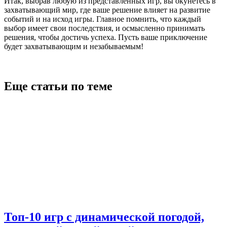
Итак, выбрав любую из представленных игр, вы окунётесь в
захватывающий мир, где ваше решение влияет на развитие
событий и на исход игры. Главное помнить, что каждый
выбор имеет свои последствия, и осмысленно принимать
решения, чтобы достичь успеха. Пусть ваше приключение
будет захватывающим и незабываемым!
Еще статьи по теме
Топ-10 игр с динамической погодой,