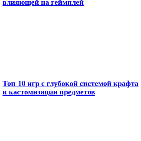
влияющей на геймплей
Топ-10 игр с глубокой системой крафта
и кастомизации предметов