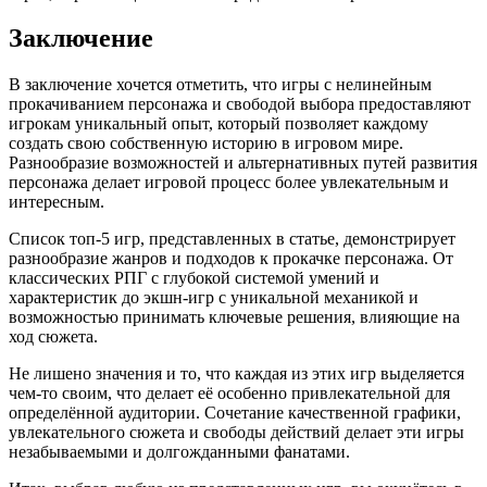
Заключение
В заключение хочется отметить, что игры с нелинейным
прокачиванием персонажа и свободой выбора предоставляют
игрокам уникальный опыт, который позволяет каждому
создать свою собственную историю в игровом мире.
Разнообразие возможностей и альтернативных путей развития
персонажа делает игровой процесс более увлекательным и
интересным.
Список топ-5 игр, представленных в статье, демонстрирует
разнообразие жанров и подходов к прокачке персонажа. От
классических РПГ с глубокой системой умений и
характеристик до экшн-игр с уникальной механикой и
возможностью принимать ключевые решения, влияющие на
ход сюжета.
Не лишено значения и то, что каждая из этих игр выделяется
чем-то своим, что делает её особенно привлекательной для
определённой аудитории. Сочетание качественной графики,
увлекательного сюжета и свободы действий делает эти игры
незабываемыми и долгожданными фанатами.