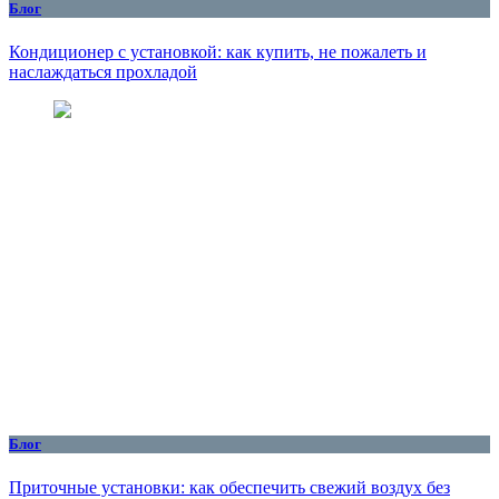
Блог
Кондиционер с установкой: как купить, не пожалеть и
наслаждаться прохладой
Блог
Приточные установки: как обеспечить свежий воздух без