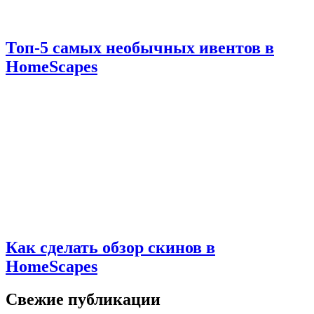
Топ-5 самых необычных ивентов в
HomeScapes
Как сделать обзор скинов в
HomeScapes
Свежие публикации