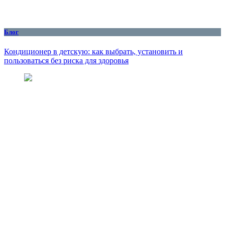
Блог
Кондиционер в детскую: как выбрать, установить и
пользоваться без риска для здоровья