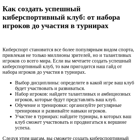
Как создать успешный
киберспортивный клуб: от набора
игроков до участия в турнирах
Киберспорт становится все более популярным видом спорта,
привлекая не только миллионы зрителей, но и талантливых
игроков со всего мира. Если вы мечтаете создать успешный
киберспортивный клуб, то вам пригодится наш гайд от
набора игроков до участия в турнирах.
Выбор дисциплины: определите в какой игре ваш клуб
будет участвовать и развиваться.
Набор игроков: найдите талантливых и амбициозных
игроков, которые будут представлять ваш клуб.
Обучение и тренировки: организуйте регулярные
тренировки и развивайте навыки игроков.
Участие в турнирах: найдите турниры, в которых ваш
клуб сможет участвовать и продвигаться к вершине
успеха.
Следуя этим шагам, вы сможете создать киберспортивный