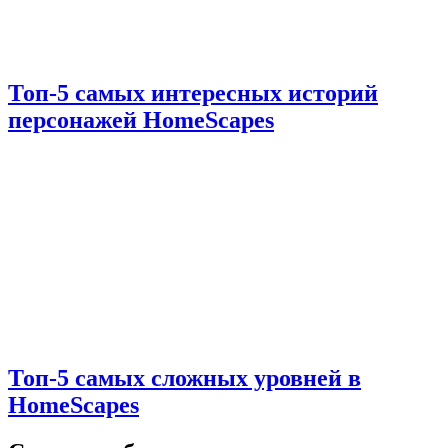
Топ-5 самых интересных историй
персонажей HomeScapes
Топ-5 самых сложных уровней в
HomeScapes