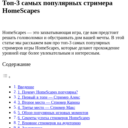
Топ-3 самых популярных стримера
HomeScapes
HomeScapes — это захватывающая игра, где вам предстоит
решать головоломки и обустраивать дом вашей мечты. В этой
статье мы расскажем вам про топ-3 самых популярных
стримеров игры HomeScapes, которые делают прохождение
уровней еще более увлекательным и интересным.
Содержание
Введение
1. Почему HomeScapes популярна?
2. Первый в топе — Стример Алекс
3. Второе место — Стример Карина
4. Третье место — Стример Макс
5. Обзор популярных игровых моментов
6. Секреты успеха стримеров HomeScapes
7. Влияние стримеров на аудиторию