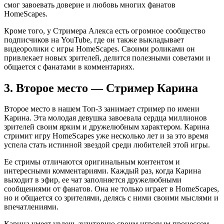
смог завоевать доверие и любовь многих фанатов
HomeScapes.
Кроме того, у Стримера Алекса есть огромное сообщество
подписчиков на YouTube, где он также выкладывает
видеоролики с игры HomeScapes. Своими роликами он
привлекает новых зрителей, делится полезными советами и
общается с фанатами в комментариях.
3. Второе место — Стример Карина
Второе место в нашем Топ-3 занимает стример по имени
Карина. Эта молодая девушка завоевала сердца миллионов
зрителей своим ярким и дружелюбным характером. Карина
стримит игру HomeScapes уже несколько лет и за это время
успела стать истинной звездой среди любителей этой игры.
Ее стримы отличаются оригинальным контентом и
интересными комментариями. Каждый раз, когда Карина
выходит в эфир, ее чат заполняется дружелюбными
сообщениями от фанатов. Она не только играет в HomeScapes,
но и общается со зрителями, делясь с ними своими мыслями и
впечатлениями.
Карина умеет увлечь аудиторию своим игровым процессом,