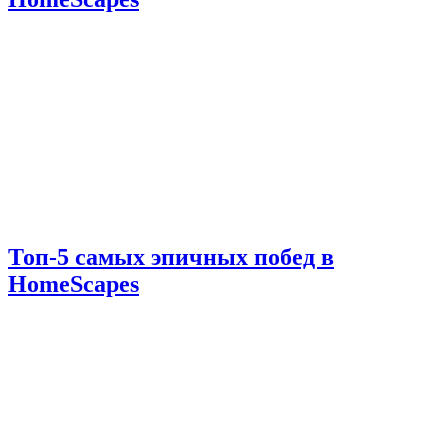
Топ-5 самых эпичных побед в
HomeScapes