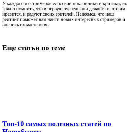
У каждого из стримеров есть свои поклонники и критики, но
важно помнить, что в первую очередь они делают то, что им
нравится, и радуют своих зрителей. Надеемся, что наш
рейтинг поможет вам найти новых интересных стримеров и
оценить их мастерство.
Еще статьи по теме
Топ-10 самых полезных статей по
HomeScapes