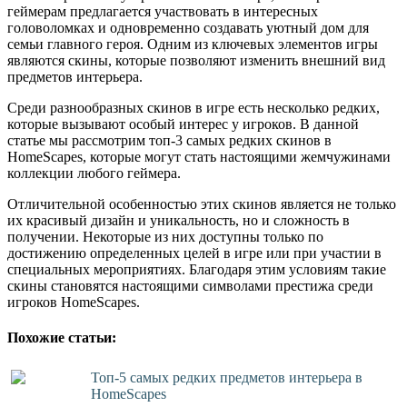
геймерам предлагается участвовать в интересных
головоломках и одновременно создавать уютный дом для
семьи главного героя. Одним из ключевых элементов игры
являются скины, которые позволяют изменить внешний вид
предметов интерьера.
Среди разнообразных скинов в игре есть несколько редких,
которые вызывают особый интерес у игроков. В данной
статье мы рассмотрим топ-3 самых редких скинов в
HomeScapes, которые могут стать настоящими жемчужинами
коллекции любого геймера.
Отличительной особенностью этих скинов является не только
их красивый дизайн и уникальность, но и сложность в
получении. Некоторые из них доступны только по
достижению определенных целей в игре или при участии в
специальных мероприятиях. Благодаря этим условиям такие
скины становятся настоящими символами престижа среди
игроков HomeScapes.
Похожие статьи:
Топ-5 самых редких предметов интерьера в
HomeScapes