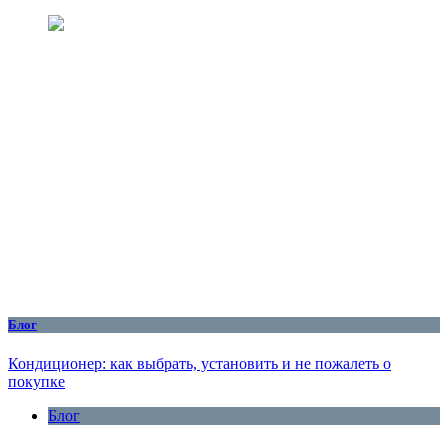
Блог
Кондиционер: как выбрать, установить и не пожалеть о
покупке
Блог