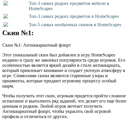
Топ-3 самых редких предметов мебели в
HomeScapes
Топ-3 самых редких предметов в HomeScapes
Топ-5 самых необычных скинов в HomeScapes
Скин №1:
Скин №1: Антиквариатный флирт
Этот уникальный скин был добавлен в игру HomeScapes
недавно и сразу же завоевал популярность среди игроков. Его
особенностью является яркий дизайн в стиле антиквариата,
который привлекает внимание и создает уютную атмосферу в
игре. Символами скина являются старинные узоры и
орнаменты, которые придают игровому процессу особый
шарм.
Чтобы получить этот скин, игрокам придется пройти сложное
испытание и выполнить ряд заданий, что делает его еще более
ценным и редким. Любой игрок мечтает получить
Антиквариатный флирт, чтобы украсить свой игровой
профиль и отличиться от других.