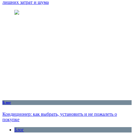
лишних затрат и шума
Блог
Кондиционер: как выбрать, установить и не пожалеть о
покупке
Блог