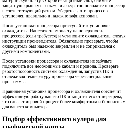
материнскую плату. Откройте защитный слот, снимите
защитную крышку с разъема и аккуратно положите процессор
в соответствующий разъем. Убедитесь, что процессор
установлен правильно и надежно зафиксирован.
После установки процессора приступайте к установке
охлаждителя. Нанесите термопасту на поверхность
процессора (если требуется) и установите охлаждитель, следуя
инструкции производителя. Обязательно проверьте, чтобы
охлаждитель был надежно закреплен и не соприкасался с
другими компонентами.
После установки процессора и охлаждителя не забудьте
подключить все необходимые кабели и провода. Проверьте
работоспособность системы охлаждения, запустив ПК и
отслеживая температуру процессора через специальные
программы.
Правильная установка процессора и охлаждителя обеспечит
эффективную работу вашего ПК и защитит его от перегрева,
что сделает игровой процесс более комфортным и безопасным
для вашего компьютера.
Подбор эффективного кулера для
графической карты