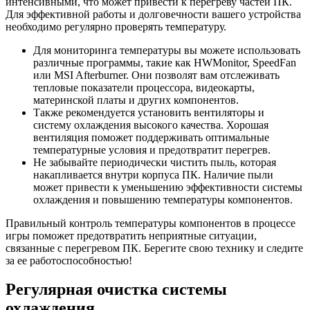
интенсивными, что может привести к перегреву частей ПК.
Для эффективной работы и долговечности вашего устройства
необходимо регулярно проверять температуру.
Для мониторинга температуры вы можете использовать
различные программы, такие как HWMonitor, SpeedFan
или MSI Afterburner. Они позволят вам отслеживать
тепловые показатели процессора, видеокарты,
материнской платы и других компонентов.
Также рекомендуется установить вентиляторы и
систему охлаждения высокого качества. Хорошая
вентиляция поможет поддерживать оптимальные
температурные условия и предотвратит перегрев.
Не забывайте периодически чистить пыль, которая
накапливается внутри корпуса ПК. Наличие пыли
может привести к уменьшению эффективности системы
охлаждения и повышению температуры компонентов.
Правильный контроль температуры компонентов в процессе
игры поможет предотвратить неприятные ситуации,
связанные с перегревом ПК. Берегите свою технику и следите
за ее работоспособностью!
Регулярная очистка системы
охлаждения