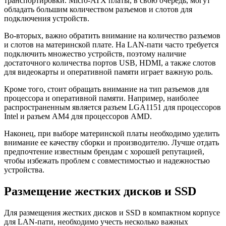
транспортировки. Micro-ATX платы, в свою очередь, могут
обладать большим количеством разъемов и слотов для
подключения устройств.
Во-вторых, важно обратить внимание на количество разъемов
и слотов на материнской плате. На LAN-пати часто требуется
подключить множество устройств, поэтому наличие
достаточного количества портов USB, HDMI, а также слотов
для видеокарты и оперативной памяти играет важную роль.
Кроме того, стоит обращать внимание на тип разъемов для
процессора и оперативной памяти. Например, наиболее
распространенным является разъем LGA1151 для процессоров
Intel и разъем AM4 для процессоров AMD.
Наконец, при выборе материнской платы необходимо уделить
внимание ее качеству сборки и производителю. Лучше отдать
предпочтение известным брендам с хорошей репутацией,
чтобы избежать проблем с совместимостью и надежностью
устройства.
Размещение жестких дисков и SSD
Для размещения жестких дисков и SSD в компактном корпусе
для LAN-пати, необходимо учесть несколько важных