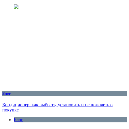
Блог
Кондиционер: как выбрать, установить и не пожалеть о
покупке
Блог