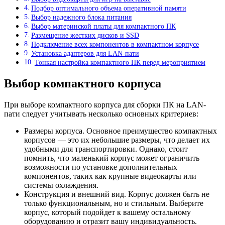
Подбор оптимального объема оперативной памяти
Выбор надежного блока питания
Выбор материнской платы для компактного ПК
Размещение жестких дисков и SSD
Подключение всех компонентов в компактном корпусе
Установка адаптеров для LAN-пати
Тонкая настройка компактного ПК перед мероприятием
Выбор компактного корпуса
При выборе компактного корпуса для сборки ПК на LAN-
пати следует учитывать несколько основных критериев:
Размеры корпуса. Основное преимущество компактных
корпусов — это их небольшие размеры, что делает их
удобными для транспортировки. Однако, стоит
помнить, что маленький корпус может ограничить
возможности по установке дополнительных
компонентов, таких как крупные видеокарты или
системы охлаждения.
Конструкция и внешний вид. Корпус должен быть не
только функциональным, но и стильным. Выберите
корпус, который подойдет к вашему остальному
оборудованию и отразит вашу индивидуальность.