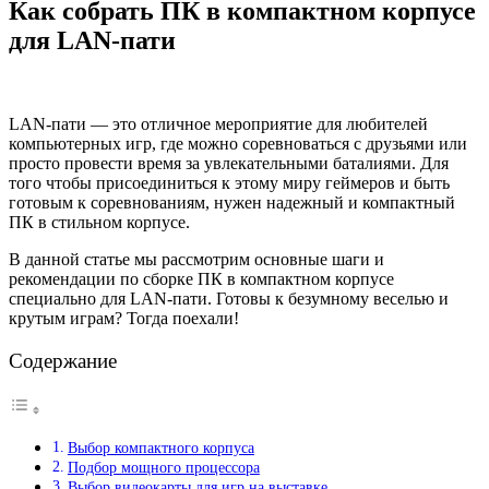
Как собрать ПК в компактном корпусе
для LAN-пати
LAN-пати — это отличное мероприятие для любителей
компьютерных игр, где можно соревноваться с друзьями или
просто провести время за увлекательными баталиями. Для
того чтобы присоединиться к этому миру геймеров и быть
готовым к соревнованиям, нужен надежный и компактный
ПК в стильном корпусе.
В данной статье мы рассмотрим основные шаги и
рекомендации по сборке ПК в компактном корпусе
специально для LAN-пати. Готовы к безумному веселью и
крутым играм? Тогда поехали!
Содержание
Выбор компактного корпуса
Подбор мощного процессора
Выбор видеокарты для игр на выставке