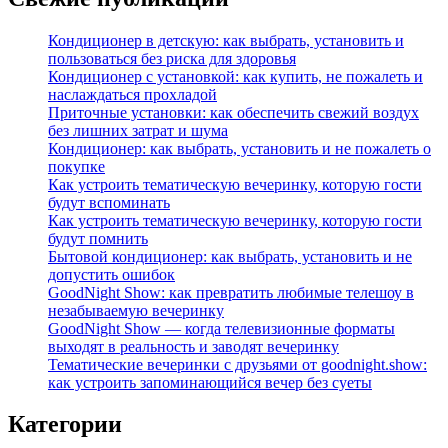
Кондиционер в детскую: как выбрать, установить и
пользоваться без риска для здоровья
Кондиционер с установкой: как купить, не пожалеть и
наслаждаться прохладой
Приточные установки: как обеспечить свежий воздух
без лишних затрат и шума
Кондиционер: как выбрать, установить и не пожалеть о
покупке
Как устроить тематическую вечеринку, которую гости
будут вспоминать
Как устроить тематическую вечеринку, которую гости
будут помнить
Бытовой кондиционер: как выбрать, установить и не
допустить ошибок
GoodNight Show: как превратить любимые телешоу в
незабываемую вечеринку
GoodNight Show — когда телевизионные форматы
выходят в реальность и заводят вечеринку
Тематические вечеринки с друзьями от goodnight.show:
как устроить запоминающийся вечер без суеты
Категории