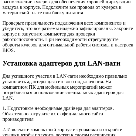
расположение кулеров для обеспечения хорошей циркуляции
воздуха в корпусе. Подключите все провода от кулеров к
материнской плате или блоку питания.
Проверьте правильность подключения всех компонентов и
убедитесь, что все разъемы надежно зафиксированы. Закройте
корпус и запустите компьютер для проверки
работоспособности. При необходимости отрегулируйте
обороты кулеров для оптимальной работы системы и настроек
BIOS.
Установка адаптеров для LAN-пати
Для успешного участия в LAN-пати необходимо правильно
установить адаптеры для сетевого подключения. На
компактном ПК для мобильных мероприятий может
потребоваться использование специальных адаптеров для
LAN.
1. Подготовьте необходимые драйвера для адаптеров.
Обязательно загрузите их с официального сайта
производителя.
2. Извлеките компактный корпус из упаковки и откройте
крышку, чтобы получить доступ к слотам расширения.