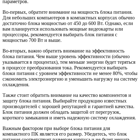
параметров.
Во-первых, обратите внимание на мощность блока питания.
Для небольших компьютеров в компактных корпусах обычно
достаточно блока мощностью от 450 до 600 Вт. Однако, если
вам планируется использовать мощные видеокарты или
процессоры, рекомендуется выбирать блок питания с
мощностью 700 Вт и выше.
Во-вторых, важно обратить внимание на эффективность
блока питания. Чем выше уровень эффективности (обычно
указывается в процентах), тем меньше энергии будет теряться
в процессе преобразования тока. Рекомендуется выбирать
блоки питания с уровнем эффективности не менее 80%, чтобы
сэкономить электроэнергию и уменьшить нагрузку на систему
охлаждения.
Также стоит обратить внимание на качество компонентов и
защиту блока питания. Выбирайте продукцию известных
производителей с хорошей репутацией и гарантией качества.
Блок питания должен обладать защитой от перегрузок,
короткого замыкания и иметь надежную систему охлаждения.
Важным фактором при выборе блока питания для
компактного ПК является его размер. Убедитесь, что блок
питания соответствует размерам корпуса и не будет мешать