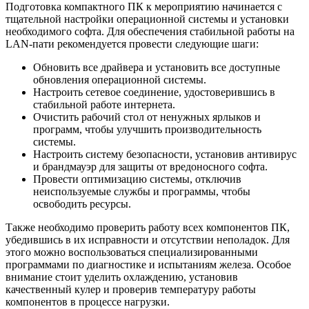
Подготовка компактного ПК к мероприятию начинается с
тщательной настройки операционной системы и установки
необходимого софта. Для обеспечения стабильной работы на
LAN-пати рекомендуется провести следующие шаги:
Обновить все драйвера и установить все доступные
обновления операционной системы.
Настроить сетевое соединение, удостоверившись в
стабильной работе интернета.
Очистить рабочий стол от ненужных ярлыков и
программ, чтобы улучшить производительность
системы.
Настроить систему безопасности, установив антивирус
и брандмауэр для защиты от вредоносного софта.
Провести оптимизацию системы, отключив
неиспользуемые службы и программы, чтобы
освободить ресурсы.
Также необходимо проверить работу всех компонентов ПК,
убедившись в их исправности и отсутствии неполадок. Для
этого можно воспользоваться специализированными
программами по диагностике и испытаниям железа. Особое
внимание стоит уделить охлаждению, установив
качественный кулер и проверив температуру работы
компонентов в процессе нагрузки.