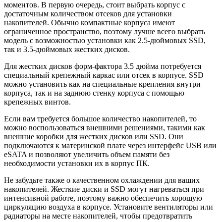
моментов. В первую очередь, стоит выбрать корпус с
достаточным количеством отсеков для установки
накопителей. Обычно компактные корпуса имеют
ограниченное пространство, поэтому лучше всего выбрать
модель с возможностью установки как 2.5-дюймовых SSD,
так и 3.5-дюймовых жестких дисков.
Для жестких дисков форм-фактора 3.5 дюйма потребуется
специальный крепежный каркас или отсек в корпусе. SSD
можно установить как на специальные крепления внутри
корпуса, так и на заднюю стенку корпуса с помощью
крепежных винтов.
Если вам требуется большое количество накопителей, то
можно воспользоваться внешними решениями, такими как
внешние коробки для жестких дисков или SSD. Они
подключаются к материнской плате через интерфейс USB или
eSATA и позволяют увеличить объем памяти без
необходимости установки их в корпус ПК.
Не забудьте также о качественном охлаждении для ваших
накопителей. Жесткие диски и SSD могут нагреваться при
интенсивной работе, поэтому важно обеспечить хорошую
циркуляцию воздуха в корпусе. Установите вентиляторы или
радиаторы на месте накопителей, чтобы предотвратить