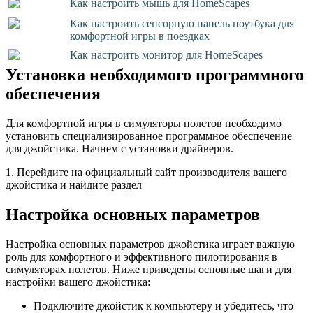
Как настроить мышь для HomeScapes
Как настроить сенсорную панель ноутбука для
комфортной игры в поездках
Как настроить монитор для HomeScapes
Установка необходимого программного
обеспечения
Для комфортной игры в симуляторы полетов необходимо
установить специализированное программное обеспечение
для джойстика. Начнем с установки драйверов.
1. Перейдите на официальный сайт производителя вашего
джойстика и найдите раздел
Настройка основных параметров
Настройка основных параметров джойстика играет важную
роль для комфортного и эффективного пилотирования в
симуляторах полетов. Ниже приведены основные шаги для
настройки вашего джойстика:
Подключите джойстик к компьютеру и убедитесь, что