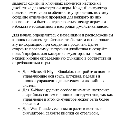
является одним из ключевых моментов настройки
джойстика для комфортной игры. Каждый симулятор
полетов имеет свои особенности управления, поэтому
создание отдельных профилей для каждого из них
позволит вам быстро переключаться между играми и
избежать необходимости настройки джойстика заново.
Для начала определитесь с названиями и расположением
кнопок на вашем джойстике, чтобы затем использовать
эту информацию при создании профилей. Далее
откройте программу настройки джойстика и создайте
новый профиль для каждого симулятора, назначая
каждой кнопке определенную функцию в соответствии
с требованиями игры.
Для Microsoft Flight Simulator: настройте основные
управляющие оси (руль, штурвал, педали) и
кнопки управления двигателями и аварийных
систем.
Для X-Plane: уделите особое внимание настройке
аварийных систем и кнопок инструментов, так как
управление в этом симуляторе может быть более
сложным.
Для War Thunder: если вы играете в военные
симуляторы, свяжите кнопки со стрельбой,