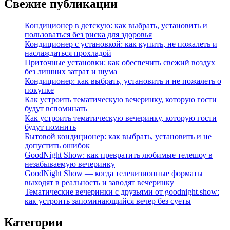
Свежие публикации
Кондиционер в детскую: как выбрать, установить и
пользоваться без риска для здоровья
Кондиционер с установкой: как купить, не пожалеть и
наслаждаться прохладой
Приточные установки: как обеспечить свежий воздух
без лишних затрат и шума
Кондиционер: как выбрать, установить и не пожалеть о
покупке
Как устроить тематическую вечеринку, которую гости
будут вспоминать
Как устроить тематическую вечеринку, которую гости
будут помнить
Бытовой кондиционер: как выбрать, установить и не
допустить ошибок
GoodNight Show: как превратить любимые телешоу в
незабываемую вечеринку
GoodNight Show — когда телевизионные форматы
выходят в реальность и заводят вечеринку
Тематические вечеринки с друзьями от goodnight.show:
как устроить запоминающийся вечер без суеты
Категории