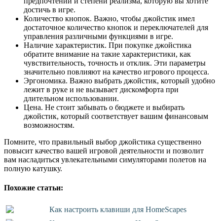
предпочтений и степени реализма, которую вы хотите
достичь в игре.
Количество кнопок. Важно, чтобы джойстик имел
достаточное количество кнопок и переключателей для
управления различными функциями в игре.
Наличие характеристик. При покупке джойстика
обратите внимание на такие характеристики, как
чувствительность, точность и отклик. Эти параметры
значительно повлияют на качество игрового процесса.
Эргономика. Важно выбрать джойстик, который удобно
лежит в руке и не вызывает дискомфорта при
длительном использовании.
Цена. Не стоит забывать о бюджете и выбирать
джойстик, который соответствует вашим финансовым
возможностям.
Помните, что правильный выбор джойстика существенно
повысит качество вашей игровой деятельности и позволит
вам насладиться увлекательными симуляторами полетов на
полную катушку.
Похожие статьи:
Как настроить клавиши для HomeScapes