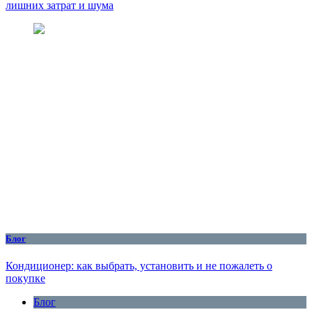
лишних затрат и шума
Блог
Кондиционер: как выбрать, установить и не пожалеть о
покупке
Блог