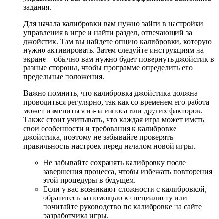
задания.
Для начала калибровки вам нужно зайти в настройки
управления в игре и найти раздел, отвечающий за
джойстик. Там вы найдете опцию калибровки, которую
нужно активировать. Затем следуйте инструкциям на
экране – обычно вам нужно будет повернуть джойстик в
разные стороны, чтобы программе определить его
предельные положения.
Важно помнить, что калибровка джойстика должна
проводиться регулярно, так как со временем его работа
может измениться из-за износа или других факторов.
Также стоит учитывать, что каждая игра может иметь
свои особенности и требования к калибровке
джойстика, поэтому не забывайте проверять
правильность настроек перед началом новой игры.
Не забывайте сохранять калибровку после
завершения процесса, чтобы избежать повторения
этой процедуры в будущем.
Если у вас возникают сложности с калибровкой,
обратитесь за помощью к специалисту или
почитайте руководство по калибровке на сайте
разработчика игры.