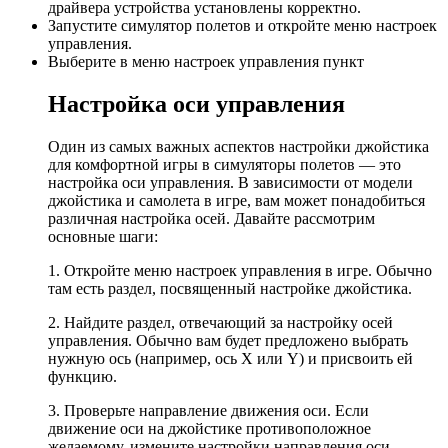
драйвера устройства установлены корректно.
Запустите симулятор полетов и откройте меню настроек
управления.
Выберите в меню настроек управления пункт
Настройка оси управления
Один из самых важных аспектов настройки джойстика
для комфортной игры в симуляторы полетов — это
настройка оси управления. В зависимости от модели
джойстика и самолета в игре, вам может понадобиться
различная настройка осей. Давайте рассмотрим
основные шаги:
1. Откройте меню настроек управления в игре. Обычно
там есть раздел, посвященный настройке джойстика.
2. Найдите раздел, отвечающий за настройку осей
управления. Обычно вам будет предложено выбрать
нужную ось (например, ось X или Y) и присвоить ей
функцию.
3. Проверьте направление движения оси. Если
движение оси на джойстике противоположное
желаемому, измените настройки направления оси.