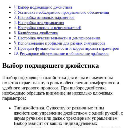
Выбор подходящего джойстика
Установка необходимого программного обеспечения
Настройка основных параметров
Настройка оси управления
Настройка кнопок и переключателей
Калибровка джойстика
Настройка чувствительности и демпфирования
Использование профилей для разных симуляторов
Проверка функциональности и корректировка параметров
Регулярное обслуживание и обновление драйверов
Выбор подходящего джойстика
Подбор подходящего джойстика для игры в симуляторы
полетов играет важную роль в обеспечении комфортного и
удобного игрового процесса. При выборе джойстика
необходимо обращать внимание на несколько ключевых
параметров:
Тип джойстика. Существуют различные типы
джойстиков: управление джойстиком с одной ручкой, с
двумя ручками или даже с трехмерным управлением.
Выбор зависит от ваших индивидуальных