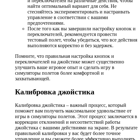
и переключателей на различные действия, чтобы
найти оптимальный вариант для себя. Не
стесняйтесь экспериментировать и настраивать
управление в соответствии с вашими
предпочтениями.
После того как вы завершили настройку кнопок и
переключателей, рекомендуется провести
тестовый полет, чтобы убедиться, что все действия
выполняются корректно и без задержек.
Помните, что правильная настройка кнопок и
переключателей на джойстике может существенно
улучшить ваше игровое опыт и сделать игру в
симуляторы полетов более комфортной и
захватывающей.
Калибровка джойстика
Калибровка джойстика – важный процесс, который
поможет вам получить максимальное удовольствие от
игры в симуляторы полетов. Этот процесс заключается в
коррекции отклонений и несоответствий работы
джойстика с вашими действиями на экране. В результате
правильной калибровки у вас будет более точное
управление и вы сможете более эффективно выполнять