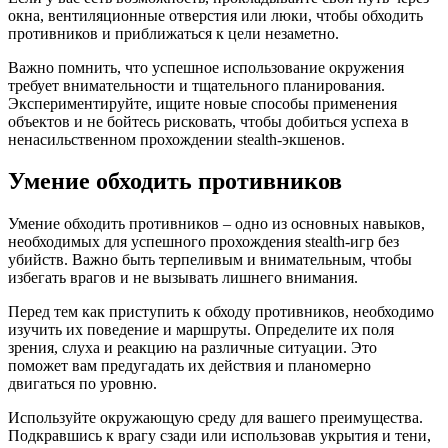
окна, вентиляционные отверстия или люки, чтобы обходить
противников и приближаться к цели незаметно.
Важно помнить, что успешное использование окружения
требует внимательности и тщательного планирования.
Экспериментируйте, ищите новые способы применения
объектов и не бойтесь рисковать, чтобы добиться успеха в
ненасильственном прохождении stealth-экшенов.
Умение обходить противников
Умение обходить противников – одно из основных навыков,
необходимых для успешного прохождения stealth-игр без
убийств. Важно быть терпеливым и внимательным, чтобы
избегать врагов и не вызывать лишнего внимания.
Перед тем как приступить к обходу противников, необходимо
изучить их поведение и маршруты. Определите их поля
зрения, слуха и реакцию на различные ситуации. Это
поможет вам предугадать их действия и планомерно
двигаться по уровню.
Используйте окружающую среду для вашего преимущества.
Подкравшись к врагу сзади или использовав укрытия и тени,