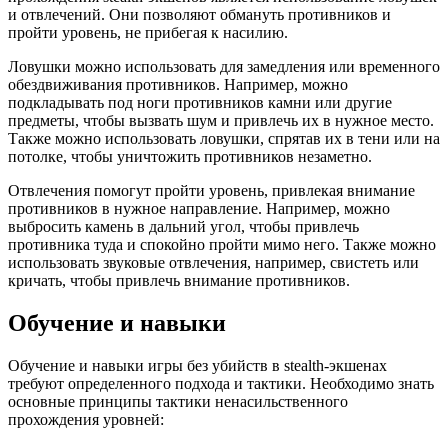
и отвлечений. Они позволяют обмануть противников и
пройти уровень, не прибегая к насилию.
Ловушки можно использовать для замедления или временного
обездвиживания противников. Например, можно
подкладывать под ноги противников камни или другие
предметы, чтобы вызвать шум и привлечь их в нужное место.
Также можно использовать ловушки, спрятав их в тени или на
потолке, чтобы уничтожить противников незаметно.
Отвлечения помогут пройти уровень, привлекая внимание
противников в нужное направление. Например, можно
выбросить камень в дальний угол, чтобы привлечь
противника туда и спокойно пройти мимо него. Также можно
использовать звуковые отвлечения, например, свистеть или
кричать, чтобы привлечь внимание противников.
Обучение и навыки
Обучение и навыки игры без убийств в stealth-экшенах
требуют определенного подхода и тактики. Необходимо знать
основные принципы тактики ненасильственного
прохождения уровней: