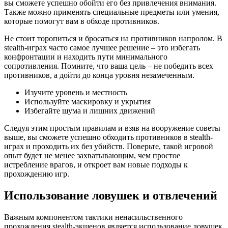
вы сможете успешно обойти его без привлечения внимания.
Также можно применять специальные предметы или умения,
которые помогут вам в обходе противников.
Не стоит торопиться и бросаться на противников напролом. В
stealth-играх часто самое лучшее решение – это избегать
конфронтации и находить пути минимального
сопротивления. Помните, что ваша цель – не победить всех
противников, а дойти до конца уровня незамеченным.
Изучите уровень и местность
Используйте маскировку и укрытия
Избегайте шума и лишних движений
Следуя этим простым правилам и взяв на вооружение советы
выше, вы сможете успешно обходить противников в stealth-
играх и проходить их без убийств. Поверьте, такой игровой
опыт будет не менее захватывающим, чем простое
истребление врагов, и откроет вам новые подходы к
прохождению игр.
Использование ловушек и отвлечений
Важным компонентом тактики ненасильственного
прохождения stealth-экшенов является использование ловушек