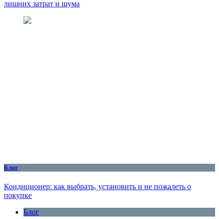
лишних затрат и шума
Блог
Кондиционер: как выбрать, установить и не пожалеть о
покупке
Блог