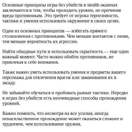
Основные принципы игры без убийств в stealth-экшенах
заключаются в том, чтобы проходить уровни, не причиняя
вреда противникам. Это требует от игрока терпеливости,
тактики и умения использовать окружение в своих целях.
Один из основных принципов — избегать прямого
столкновения с противниками. Чем меньше контактов с ними,
тем меньше вероятность их агрессии.
Найти обходные пути и использовать скрытность — еще один
важный момент. Часто можно обойти противников, не
привлекая к себе внимания.
Также важно уметь использовать умения и предметы вашего
персонажа для отвлечения врагов или заманивания их в
засаду.
Не забывайте обучаться и пробовать разные тактики. Нередко
в играх без убийств есть неочевидные способы прохождения
уровней.
Важно помнить, что несмотря на все усилия, иногда
ненасильственное прохождение может оказаться сложнее и
трудоемче, чем использование оружия.