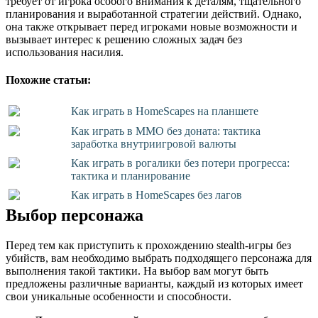
требует от игрока особого внимания к деталям, тщательного
планирования и выработанной стратегии действий. Однако,
она также открывает перед игроками новые возможности и
вызывает интерес к решению сложных задач без
использования насилия.
Похожие статьи:
Как играть в HomeScapes на планшете
Как играть в MMO без доната: тактика
заработка внутриигровой валюты
Как играть в рогалики без потери прогресса:
тактика и планирование
Как играть в HomeScapes без лагов
Выбор персонажа
Перед тем как приступить к прохождению stealth-игры без
убийств, вам необходимо выбрать подходящего персонажа для
выполнения такой тактики. На выбор вам могут быть
предложены различные варианты, каждый из которых имеет
свои уникальные особенности и способности.