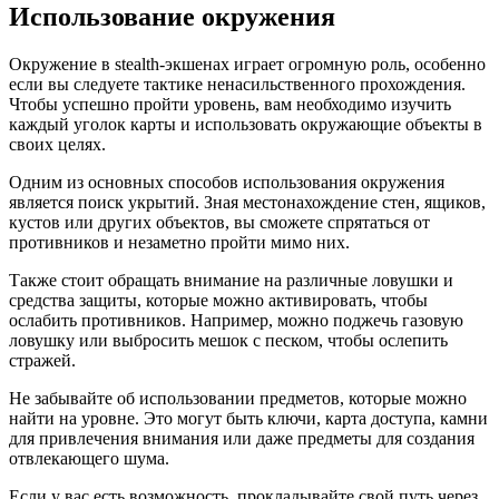
Использование окружения
Окружение в stealth-экшенах играет огромную роль, особенно
если вы следуете тактике ненасильственного прохождения.
Чтобы успешно пройти уровень, вам необходимо изучить
каждый уголок карты и использовать окружающие объекты в
своих целях.
Одним из основных способов использования окружения
является поиск укрытий. Зная местонахождение стен, ящиков,
кустов или других объектов, вы сможете спрятаться от
противников и незаметно пройти мимо них.
Также стоит обращать внимание на различные ловушки и
средства защиты, которые можно активировать, чтобы
ослабить противников. Например, можно поджечь газовую
ловушку или выбросить мешок с песком, чтобы ослепить
стражей.
Не забывайте об использовании предметов, которые можно
найти на уровне. Это могут быть ключи, карта доступа, камни
для привлечения внимания или даже предметы для создания
отвлекающего шума.
Если у вас есть возможность, прокладывайте свой путь через