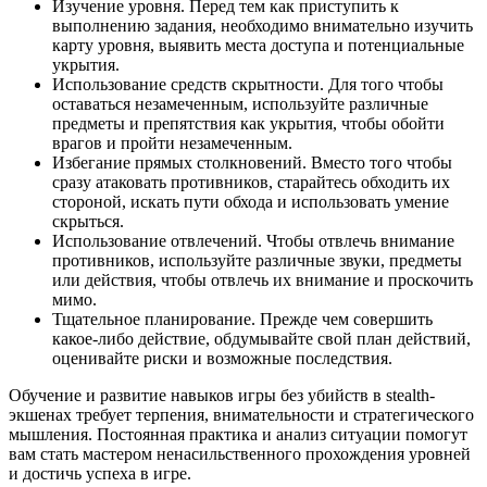
Изучение уровня. Перед тем как приступить к
выполнению задания, необходимо внимательно изучить
карту уровня, выявить места доступа и потенциальные
укрытия.
Использование средств скрытности. Для того чтобы
оставаться незамеченным, используйте различные
предметы и препятствия как укрытия, чтобы обойти
врагов и пройти незамеченным.
Избегание прямых столкновений. Вместо того чтобы
сразу атаковать противников, старайтесь обходить их
стороной, искать пути обхода и использовать умение
скрыться.
Использование отвлечений. Чтобы отвлечь внимание
противников, используйте различные звуки, предметы
или действия, чтобы отвлечь их внимание и проскочить
мимо.
Тщательное планирование. Прежде чем совершить
какое-либо действие, обдумывайте свой план действий,
оценивайте риски и возможные последствия.
Обучение и развитие навыков игры без убийств в stealth-
экшенах требует терпения, внимательности и стратегического
мышления. Постоянная практика и анализ ситуации помогут
вам стать мастером ненасильственного прохождения уровней
и достичь успеха в игре.