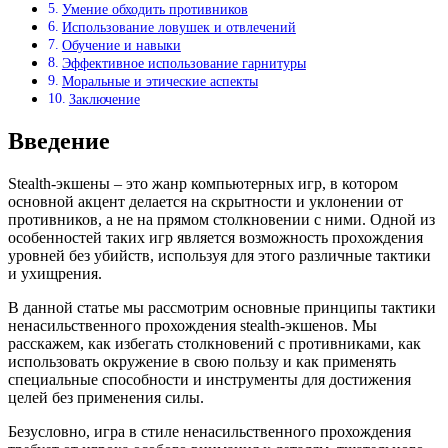
Умение обходить противников
Использование ловушек и отвлечений
Обучение и навыки
Эффективное использование гарнитуры
Моральные и этические аспекты
Заключение
Введение
Stealth-экшены – это жанр компьютерных игр, в котором
основной акцент делается на скрытности и уклонении от
противников, а не на прямом столкновении с ними. Одной из
особенностей таких игр является возможность прохождения
уровней без убийств, используя для этого различные тактики
и ухищрения.
В данной статье мы рассмотрим основные принципы тактики
ненасильственного прохождения stealth-экшенов. Мы
расскажем, как избегать столкновений с противниками, как
использовать окружение в свою пользу и как применять
специальные способности и инструменты для достижения
целей без применения силы.
Безусловно, игра в стиле ненасильственного прохождения