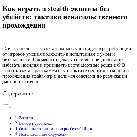
Как играть в stealth-экшены без
убийств: тактика ненасильственного
прохождения
Стелс-экшены — увлекательный жанр видеоигр, требующий
от игроков умения подходить к испытаниям с умом и
безопасности. Однако что делать, если вы предпочитаете
избегать насилия и принимать нестандартные решения? В
этой статье мы расскажем вам о тактике ненасильственного
прохождения stealth-игр и делимся советами по реализации
данной стратегии.
Содержание
Введение
Выбор персонажа
Основные принципы игры без убийств
Использование окружения