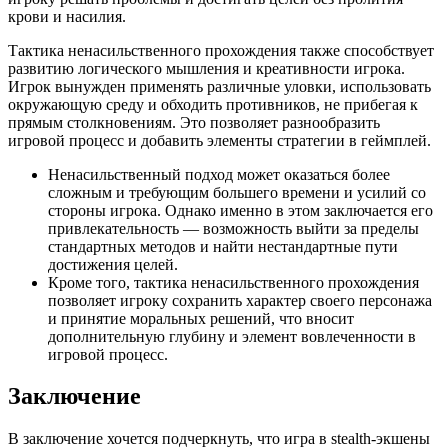
крови и насилия.
Тактика ненасильственного прохождения также способствует
развитию логического мышления и креативности игрока.
Игрок вынужден применять различные уловки, использовать
окружающую среду и обходить противников, не прибегая к
прямым столкновениям. Это позволяет разнообразить
игровой процесс и добавить элементы стратегии в геймплей.
Ненасильственный подход может оказаться более
сложным и требующим большего времени и усилий со
стороны игрока. Однако именно в этом заключается его
привлекательность — возможность выйти за пределы
стандартных методов и найти нестандартные пути
достижения целей.
Кроме того, тактика ненасильственного прохождения
позволяет игроку сохранить характер своего персонажа
и принятие моральных решений, что вносит
дополнительную глубину и элемент вовлеченности в
игровой процесс.
Заключение
В заключение хочется подчеркнуть, что игра в stealth-экшены