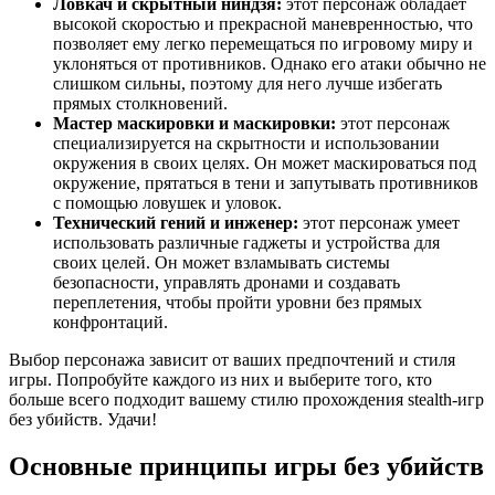
Ловкач и скрытный ниндзя:
этот персонаж обладает
высокой скоростью и прекрасной маневренностью, что
позволяет ему легко перемещаться по игровому миру и
уклоняться от противников. Однако его атаки обычно не
слишком сильны, поэтому для него лучше избегать
прямых столкновений.
Мастер маскировки и маскировки:
этот персонаж
специализируется на скрытности и использовании
окружения в своих целях. Он может маскироваться под
окружение, прятаться в тени и запутывать противников
с помощью ловушек и уловок.
Технический гений и инженер:
этот персонаж умеет
использовать различные гаджеты и устройства для
своих целей. Он может взламывать системы
безопасности, управлять дронами и создавать
переплетения, чтобы пройти уровни без прямых
конфронтаций.
Выбор персонажа зависит от ваших предпочтений и стиля
игры. Попробуйте каждого из них и выберите того, кто
больше всего подходит вашему стилю прохождения stealth-игр
без убийств. Удачи!
Основные принципы игры без убийств