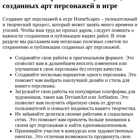
созданных арт персонажей в игре
Создание арт персонажей в игре HomeScapes – увлекательный
и творческий процесс, который может занять много времени и
усилий. Чтобы ваш труд не пропал даром, следует помнить о
важности сохранения и публикации ваших работ. В этом
разделе мы расскажем вам несколько полезных советов по
сохранению и публикации созданных арт персонажей.
Сохраняйте свои работы в оригинальном формате. Это
позволит вам в дальнейшем вносить изменения или
улучшения в свои персонажи без потери качества.
Создавайте несколько вариантов одного персонажа. Это
поможет вам выбрать наилучший дизайн и стиль для
вашего персонажа.
Загружайте свои работы на популярные платформы для
художников, такие как DeviantArt или ArtStation. Это
позволит вам получить обратную связь от других
пользователей и повысит видимость вашего творчества.
Не забывайте делиться своими работами в социальных
сетях. Это поможет вам привлечь больше внимания к
своим арт персонажам и найти единомышленников.
Принимайте участие в конкурсах или художественных
ивентах. Это отличная возможность продвинуть свои