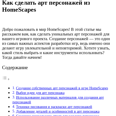
Как сделать арт персонажей из
HomeScapes
Добро пожаловать в мир HomeScapes! В этой статье мы
расскажем вам, как сделать уникальных арт персонажей для
вашего игрового проекта. Создание персонажей — это один
из самых важных аспектов разработки игр, ведь именно они
делают игру увлекательной и неповторимой. Хотите узнать,
какой стиль выбрать и какие инструменты использовать?
Тогда давайте начнем!
Содержание
Создание собственных арт персонажей в игре HomeScapes
Выбор идеи для арт персонажа
Использование различных материалов для создания арт
персонажей
Техники рисования и раскраски арт персонажей
Добавление деталей и особенностей в арт персонажа