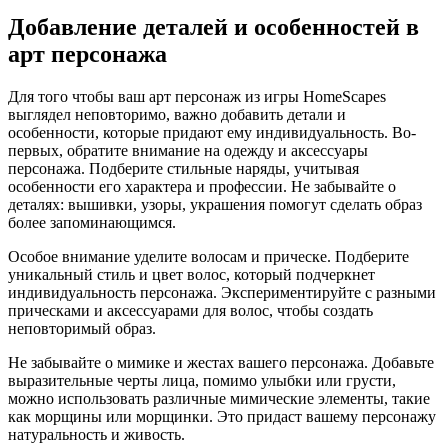
Добавление деталей и особенностей в
арт персонажа
Для того чтобы ваш арт персонаж из игры HomeScapes
выглядел неповторимо, важно добавить детали и
особенности, которые придают ему индивидуальность. Во-
первых, обратите внимание на одежду и аксессуары
персонажа. Подберите стильные наряды, учитывая
особенности его характера и профессии. Не забывайте о
деталях: вышивки, узоры, украшения помогут сделать образ
более запоминающимся.
Особое внимание уделите волосам и прическе. Подберите
уникальный стиль и цвет волос, который подчеркнет
индивидуальность персонажа. Экспериментируйте с разными
прическами и аксессуарами для волос, чтобы создать
неповторимый образ.
Не забывайте о мимике и жестах вашего персонажа. Добавьте
выразительные черты лица, помимо улыбки или грусти,
можно использовать различные мимические элементы, такие
как морщины или морщинки. Это придаст вашему персонажу
натуральность и живость.