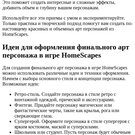
Это поможет создать интересные и сложные эффекты,
добавить объем и глубину вашим персонажам.
Используйте все эти приемы с умом и экспериментируйте.
Только практика и творческий подход помогут вам создать по-
настоящему красивых и объемных арт персонажей из
HomeScapes.
Идеи для оформления финального арт
персонажа в игре HomeScapes
Для создания финального арт персонажа в игре HomeScapes
можно использовать различные идеи и техники оформления.
Начнем с выбора основного стиля и концепции персонажа.
Возможные идеи:
Ретро-стиль. Создайте персонажа в стиле ретро с
винтажной одеждой, прической и аксессуарами.
Фэнтези. Придайте персонажу магические или
фантастические черты, такие как крылья, рога или
сверкающие глаза.
Супергерой. Оформите персонажа в стиле супергероя с
ярким костюмом, маской и суперсилами.
Школьник или студент. Пусть персонаж будет обычным