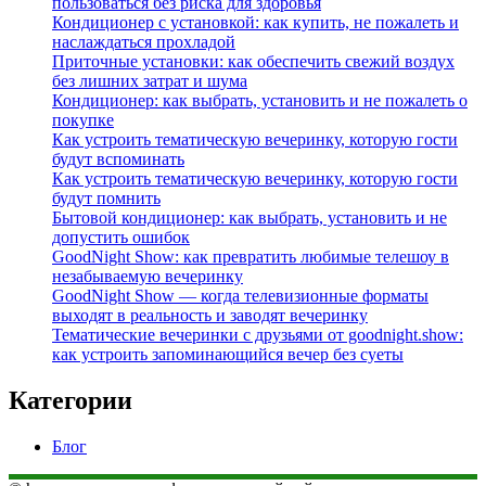
пользоваться без риска для здоровья
Кондиционер с установкой: как купить, не пожалеть и
наслаждаться прохладой
Приточные установки: как обеспечить свежий воздух
без лишних затрат и шума
Кондиционер: как выбрать, установить и не пожалеть о
покупке
Как устроить тематическую вечеринку, которую гости
будут вспоминать
Как устроить тематическую вечеринку, которую гости
будут помнить
Бытовой кондиционер: как выбрать, установить и не
допустить ошибок
GoodNight Show: как превратить любимые телешоу в
незабываемую вечеринку
GoodNight Show — когда телевизионные форматы
выходят в реальность и заводят вечеринку
Тематические вечеринки с друзьями от goodnight.show:
как устроить запоминающийся вечер без суеты
Категории
Блог