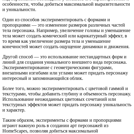
особенности, чтобы добиться максимальной выразительности
и уникальности.
Один из способов экспериментировать с формами и
пропорциями — это изменение размеров различных частей
тела персонажа. Например, увеличение головы и уменьшение
тела может создать комический или карикатурный эффект, в
то время как увеличение размера тела и уменьшение
конечностей может создать ощущение динамики и движения.
Другой способ — это использование нестандартных форм и
линий для создания уникального внешнего вида персонажа.
Экспериментирование с геометрическими фигурами,
внезапными изгибами или углами может придать персонажу
интересный и запоминающийся облик.
Более того, можно экспериментировать с цветовой гаммой и
текстурами, чтобы добавить глубину и объемность персонажу.
Использование неожиданных цветовых сочетаний или
текстурных эффектов может придать персонажу уникальность
и характер.
Таким образом, эксперименты с формами и пропорциями
играют важную роль в создании арт персонажей из
HomeScapes, позволяя добиться максимальной