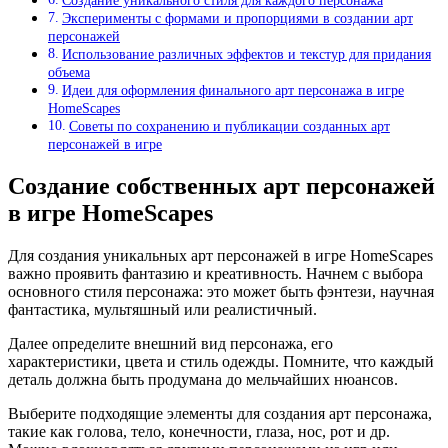
Создание уникального стиля для каждого персонажа
Эксперименты с формами и пропорциями в создании арт
персонажей
Использование различных эффектов и текстур для придания
объема
Идеи для оформления финального арт персонажа в игре
HomeScapes
Советы по сохранению и публикации созданных арт
персонажей в игре
Создание собственных арт персонажей
в игре HomeScapes
Для создания уникальных арт персонажей в игре HomeScapes
важно проявить фантазию и креативность. Начнем с выбора
основного стиля персонажа: это может быть фэнтези, научная
фантастика, мультяшный или реалистичный.
Далее определите внешний вид персонажа, его
характеристики, цвета и стиль одежды. Помните, что каждый
деталь должна быть продумана до мельчайших нюансов.
Выберите подходящие элементы для создания арт персонажа,
такие как голова, тело, конечности, глаза, нос, рот и др.