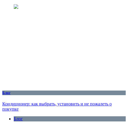
Блог
Кондиционер: как выбрать, установить и не пожалеть о
покупке
Блог