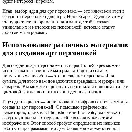
будет интересен игрокам.
Итак, выбор идеи для арт персонажа — это ключевой этап в
создании персонажей для игры HomeScapes. Уделите этому
этапу достаточно времени и внимания, чтобы создать
уникальных и интересных персонажей, которые станут
любимыми игроками.
Использование различных материалов
для создания арт персонажей
Для создания арт персонажей из игры HomeScapes можно
использовать различные материалы. Один из самых
популярных способов — это рисование персонажей на
бумаге. Для этого вам понадобятся карандаши, маркеры или
акварель. Вы можете нарисовать персонажей в любом стиле и
цветовой гамме, воплотив свои идеи и фантазии.
Еще один вариант — использование цифровых программ для
создания арт персонажей. С помощью графических
редакторов, таких как Photoshop или Procreate, вы сможете
создать уникальных персонажей с высоким качеством
изображения. Этот способ требует определенных навыков
работы с программами, но дает больше возможностей для