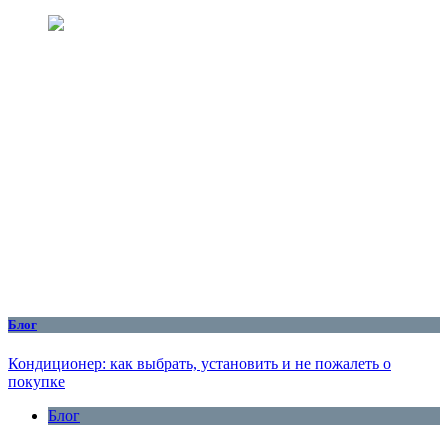
Блог
Кондиционер: как выбрать, установить и не пожалеть о
покупке
Блог