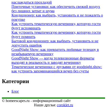
наслаждаться прохладой
Приточные установки: как обеспечить свежий воздух
без лишних затрат и шума
Кондиционер: как выбрать, установить и не пожалеть о
покупке
Как устроить тематическую вечеринку, которую гости
будут вспоминать
Как устроить тематическую вечеринку, которую гости
будут помнить
Бытовой кондиционер: как выбрать, установить и не
допустить ошибок
GoodNight Show: как превратить любимые телешоу в
незабываемую вечеринку
GoodNight Show — когда телевизионные форматы
выходят в реальность и заводят вечеринку
Тематические вечеринки с друзьями от goodnight.show:
как устроить запоминающийся вечер без суеты
Категории
Блог
© homeescapes.ru - информационный сайт
Наши друзья:
coroklet.ru