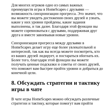
Для многих игроков одно из самых важных
преимуществ игры в HomeScapes с друзьями —
возможность синхронизации прогресса. Это значит, что
вы можете увидеть достижения своих друзей и узнать,
какие у них уровни пройдены, какие задания
выполнены, и так далее. Благодаря этой функции вы
можете соревноваться с друзьями, поддерживая друг
друга и вместе завоевывая новые уровни.
Синхронизация прогресса между друзьями в
HomeScapes делает игру еще более увлекательной и
интересной, так как вы всегда можете посмотреть, кто
из ваших друзей лидирует, и постараться обогнать их.
Более того, благодаря этой функции вы можете
получать ценные подсказки и советы от своих друзей,
что поможет вам быстрее пройти уровни и добраться до
конечной цели.
8. Обсуждать стратегии и тактику
игры в чате
В чате игры HomeScapes можно обсуждать различные
стратегии и тактику, которые помогут вам пройти