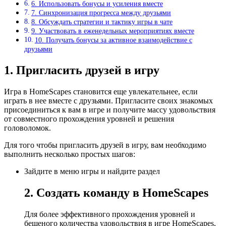
6. Использовать бонусы и усиления вместе
7. Синхронизация прогресса между друзьями
8. Обсуждать стратегии и тактику игры в чате
9. Участвовать в еженедельных мероприятиях вместе
10. Получать бонусы за активное взаимодействие с
друзьями
1. Пригласить друзей в игру
Игра в HomeScapes становится еще увлекательнее, если
играть в нее вместе с друзьями. Пригласите своих знакомых
присоединиться к вам в игре и получите массу удовольствия
от совместного прохождения уровней и решения
головоломок.
Для того чтобы пригласить друзей в игру, вам необходимо
выполнить несколько простых шагов:
Зайдите в меню игры и найдите раздел
2. Создать команду в HomeScapes
Для более эффективного прохождения уровней и
бешеного количества удовольствия в игре HomeScapes,