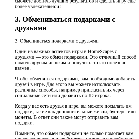
сможете достичь лучших результатов и сделать игру еще
более увлекательной!
3. Обмениваться подарками с
друзьями
3. Обмениваться подарками с друзьями
Один из важных аспектов игры в HomeScapes с
друзьями — это обмен подарками. Это отличный способ
помочь другим игрокам и получить что-то полезное
взамен.
Чтобы обменяться подарками, вам необходимо добавить
друзей в игре. Для этого вы можете использовать
различные способы, например пригласить их через
социальные сети или добавить по ID игрока.
Когда у вас есть друзья в игре, вы можете посылать им
подарки, такие как дополнительные жизни, бустеры или
монеты. В ответ они также могут отправить вам
подарки.
Помните, что обмен подарками не только помогает вам
прогрессировать в игре быстрее, но также способствует