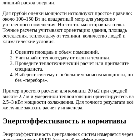
лишний расход энергии.
Для грубой оценки мощности используют простое правило:
около 100–150 Вт на квадратный метр для умеренно
утепленного помещения. Но это только отправная точка.
Точные расчеты учитывают ориентацию здания, площадь
остекления, теплоотдачу от техники, количество людей и
климатические условия.
Оцените площадь и объем помещений.
Учитывайте теплоотдачу от окон и техники.
Проведите теплотехнический расчет или пригласите
специалиста.
Выберите систему с небольшим запасом мощности, но
без «перебора».
Пример простого расчета: для комнаты 20 м2 при средней
высоте 2.7 м и умеренной теплоизоляции ориентируйтесь на
2.5–3 кВт мощности охлаждения. Для точного результата всё
же лучше заказать расчет у инженера.
Энергоэффективность и нормативы
Энергоэффективность центральных систем измеряется через
показатели типа SEER (сезонный коэффициент