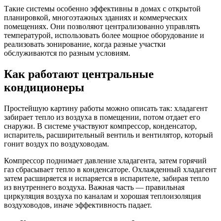
Такие системы особенно эффективны в домах с открытой
планировкой, многоэтажных зданиях и коммерческих
помещениях. Они позволяют централизованно управлять
температурой, использовать более мощное оборудование и
реализовать зонирование, когда разные участки
обслуживаются по разным условиям.
Как работают центральные
кондиционеры
Простейшую картину работы можно описать так: хладагент
забирает тепло из воздуха в помещении, потом отдает его
снаружи. В системе участвуют компрессор, конденсатор,
испаритель, расширительный вентиль и вентилятор, который
гонит воздух по воздуховодам.
Компрессор поднимает давление хладагента, затем горячий
газ сбрасывает тепло в конденсаторе. Охлажденный хладагент
затем расширяется и испаряется в испарителе, забирая тепло
из внутреннего воздуха. Важная часть — правильная
циркуляция воздуха по каналам и хорошая теплоизоляция
воздуховодов, иначе эффективность падает.