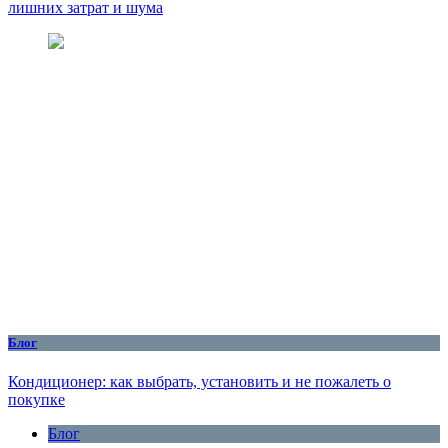
лишних затрат и шума
Блог
Кондиционер: как выбрать, установить и не пожалеть о
покупке
Блог