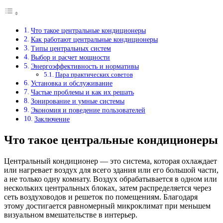
Что такое центральные кондиционеры
Как работают центральные кондиционеры
Типы центральных систем
Выбор и расчет мощности
Энергоэффективность и нормативы
Пара практических советов
Установка и обслуживание
Частые проблемы и как их решать
Зонирование и умные системы
Экономия и поведение пользователей
Заключение
Что такое центральные кондиционеры
Центральный кондиционер — это система, которая охлаждает
или нагревает воздух для всего здания или его большой части,
а не только одну комнату. Воздух обрабатывается в одном или
нескольких центральных блоках, затем распределяется через
сеть воздуховодов и решеток по помещениям. Благодаря
этому достигается равномерный микроклимат при меньшем
визуальном вмешательстве в интерьер.