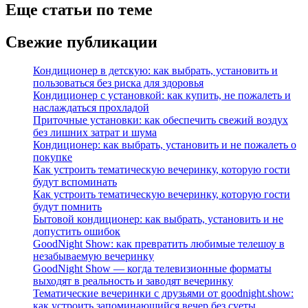
Еще статьи по теме
Свежие публикации
Кондиционер в детскую: как выбрать, установить и
пользоваться без риска для здоровья
Кондиционер с установкой: как купить, не пожалеть и
наслаждаться прохладой
Приточные установки: как обеспечить свежий воздух
без лишних затрат и шума
Кондиционер: как выбрать, установить и не пожалеть о
покупке
Как устроить тематическую вечеринку, которую гости
будут вспоминать
Как устроить тематическую вечеринку, которую гости
будут помнить
Бытовой кондиционер: как выбрать, установить и не
допустить ошибок
GoodNight Show: как превратить любимые телешоу в
незабываемую вечеринку
GoodNight Show — когда телевизионные форматы
выходят в реальность и заводят вечеринку
Тематические вечеринки с друзьями от goodnight.show:
как устроить запоминающийся вечер без суеты