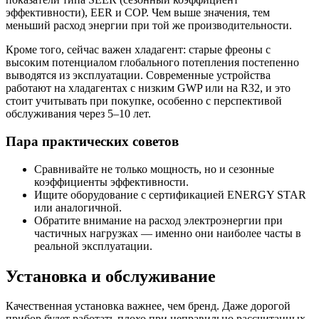
эффективности), EER и COP. Чем выше значения, тем
меньший расход энергии при той же производительности.
Кроме того, сейчас важен хладагент: старые фреоны с
высоким потенциалом глобального потепления постепенно
выводятся из эксплуатации. Современные устройства
работают на хладагентах с низким GWP или на R32, и это
стоит учитывать при покупке, особенно с перспективой
обслуживания через 5–10 лет.
Пара практических советов
Сравнивайте не только мощность, но и сезонные
коэффициенты эффективности.
Ищите оборудование с сертификацией ENERGY STAR
или аналогичной.
Обратите внимание на расход электроэнергии при
частичных нагрузках — именно они наиболее часты в
реальной эксплуатации.
Установка и обслуживание
Качественная установка важнее, чем бренд. Даже дорогой
прибор будет работать плохо при неправильно рассчитанных