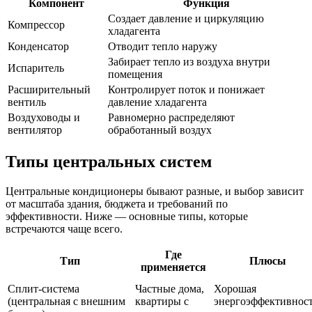
Компонент
Функция
Создает давление и циркуляцию
Компрессор
хладагента
Конденсатор
Отводит тепло наружу
Забирает тепло из воздуха внутри
Испаритель
помещения
Расширительный
Контролирует поток и понижает
вентиль
давление хладагента
Воздуховоды и
Равномерно распределяют
вентилятор
обработанный воздух
Типы центральных систем
Центральные кондиционеры бывают разные, и выбор зависит
от масштаба здания, бюджета и требований по
эффективности. Ниже — основные типы, которые
встречаются чаще всего.
Где
Тип
Плюсы
применяется
Сплит-система
Частные дома,
Хорошая
(центральная с внешним
квартиры с
энергоэффективност