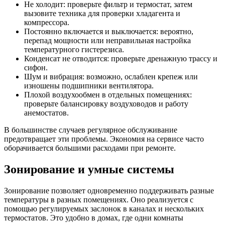
Не холодит: проверьте фильтр и термостат, затем
вызовите техника для проверки хладагента и
компрессора.
Постоянно включается и выключается: вероятно,
перепад мощности или неправильная настройка
температурного гистерезиса.
Конденсат не отводится: проверьте дренажную трассу и
сифон.
Шум и вибрация: возможно, ослаблен крепеж или
изношены подшипники вентилятора.
Плохой воздухообмен в отдельных помещениях:
проверьте балансировку воздуховодов и работу
анемостатов.
В большинстве случаев регулярное обслуживание
предотвращает эти проблемы. Экономия на сервисе часто
оборачивается большими расходами при ремонте.
Зонирование и умные системы
Зонирование позволяет одновременно поддерживать разные
температуры в разных помещениях. Оно реализуется с
помощью регулируемых заслонок в каналах и нескольких
термостатов. Это удобно в домах, где одни комнаты