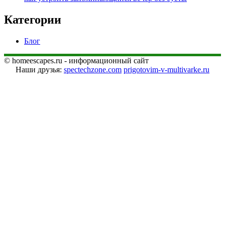
Категории
Блог
© homeescapes.ru - информационный сайт
Наши друзья:
spectechzone.com
prigotovim-v-multivarke.ru